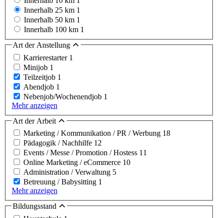
Innerhalb 10 km
1
Innerhalb 25 km
1
Innerhalb 50 km
1
Innerhalb 100 km
1
Art der Anstellung
Karrierestarter
1
Minijob
1
Teilzeitjob
1
Abendjob
1
Nebenjob/Wochenendjob
1
Mehr anzeigen
Art der Arbeit
Marketing / Kommunikation / PR / Werbung
18
Pädagogik / Nachhilfe
12
Events / Messe / Promotion / Hostess
11
Online Marketing / eCommerce
10
Administration / Verwaltung
5
Betreuung / Babysitting
1
Mehr anzeigen
Bildungsstand