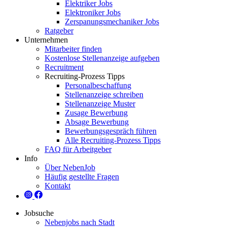
Elektriker Jobs
Elektroniker Jobs
Zerspanungsmechaniker Jobs
Ratgeber
Unternehmen
Mitarbeiter finden
Kostenlose Stellenanzeige aufgeben
Recruitment
Recruiting-Prozess Tipps
Personalbeschaffung
Stellenanzeige schreiben
Stellenanzeige Muster
Zusage Bewerbung
Absage Bewerbung
Bewerbungsgespräch führen
Alle Recruiting-Prozess Tipps
FAQ für Arbeitgeber
Info
Über NebenJob
Häufig gestellte Fragen
Kontakt
Jobsuche
Nebenjobs nach Stadt