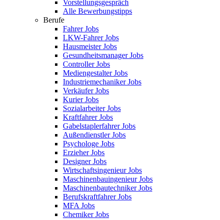
Vorstellungsgespräch
Alle Bewerbungstipps
Berufe
Fahrer Jobs
LKW-Fahrer Jobs
Hausmeister Jobs
Gesundheitsmanager Jobs
Controller Jobs
Mediengestalter Jobs
Industriemechaniker Jobs
Verkäufer Jobs
Kurier Jobs
Sozialarbeiter Jobs
Kraftfahrer Jobs
Gabelstaplerfahrer Jobs
Außendienstler Jobs
Psychologe Jobs
Erzieher Jobs
Designer Jobs
Wirtschaftsingenieur Jobs
Maschinenbauingenieur Jobs
Maschinenbautechniker Jobs
Berufskraftfahrer Jobs
MFA Jobs
Chemiker Jobs