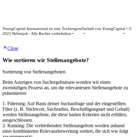
YoungCapital Google score 4.6 - 18 reviews
YoungCapital International ist eine Tochtergesellschaft von YoungCapital • ©
2023 Nebenjob - Alle Rechte vorbehalten •
AGB
•
Datenschutzerklärung
•
Impressum
Close
Wie sortieren wir Stellenangebote?
Sortierung von Stellenangeboten
Beim Anzeigen von Suchergebnissen wenden wir einen
zweistufigen Prozess an, um die relevantesten Stellenangebote zu
präsentieren:
1. Filterung: Auf Basis deiner Suchanfrage und der eingestellten
Filter (z. B. Stichwort, Suchradius, Beschäftigungsart und Gehalt)
werden Stellenangebote, die diese harten Kriterien nicht erfüllen,
ausgeschlossen.
2. Ranking: Die verbleibenden Stellenangebote werden anhand
einer kombinierten Relevanzbewertung sortiert, die sich wie folgt
zusammensetzt: