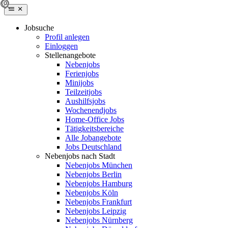
Jobsuche
Profil anlegen
Einloggen
Stellenangebote
Nebenjobs
Ferienjobs
Minijobs
Teilzeitjobs
Aushilfsjobs
Wochenendjobs
Home-Office Jobs
Tätigkeitsbereiche
Alle Jobangebote
Jobs Deutschland
Nebenjobs nach Stadt
Nebenjobs München
Nebenjobs Berlin
Nebenjobs Hamburg
Nebenjobs Köln
Nebenjobs Frankfurt
Nebenjobs Leipzig
Nebenjobs Nürnberg