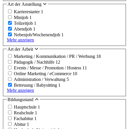
Art der Anstellung
Karrierestarter
1
Minijob
1
Teilzeitjob
1
Abendjob
1
Nebenjob/Wochenendjob
1
Mehr anzeigen
Art der Arbeit
Marketing / Kommunikation / PR / Werbung
18
Pädagogik / Nachhilfe
12
Events / Messe / Promotion / Hostess
11
Online Marketing / eCommerce
10
Administration / Verwaltung
5
Betreuung / Babysitting
1
Mehr anzeigen
Bildungsstand
Hauptschule
1
Realschule
1
Fachabitur
1
Abitur
1