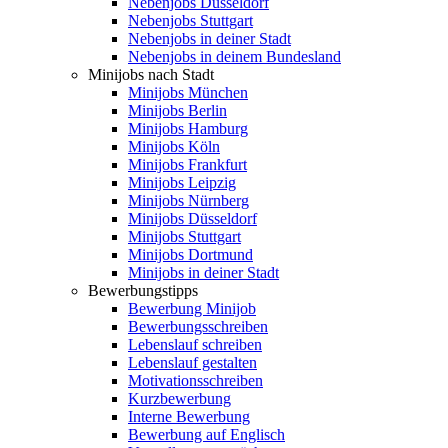
Nebenjobs Düsseldorf
Nebenjobs Stuttgart
Nebenjobs in deiner Stadt
Nebenjobs in deinem Bundesland
Minijobs nach Stadt
Minijobs München
Minijobs Berlin
Minijobs Hamburg
Minijobs Köln
Minijobs Frankfurt
Minijobs Leipzig
Minijobs Nürnberg
Minijobs Düsseldorf
Minijobs Stuttgart
Minijobs Dortmund
Minijobs in deiner Stadt
Bewerbungstipps
Bewerbung Minijob
Bewerbungsschreiben
Lebenslauf schreiben
Lebenslauf gestalten
Motivationsschreiben
Kurzbewerbung
Interne Bewerbung
Bewerbung auf Englisch