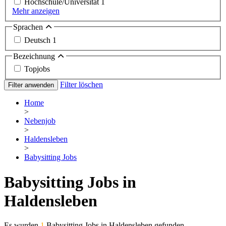
Hochschule/Universität
1
Mehr anzeigen
Sprachen
Deutsch
1
Bezeichnung
Topjobs
Filter löschen
Filter anwenden
Home
>
Nebenjob
>
Haldensleben
>
Babysitting Jobs
Babysitting Jobs in
Haldensleben
Es wurden
1
Babysitting Jobs in Haldensleben gefunden.