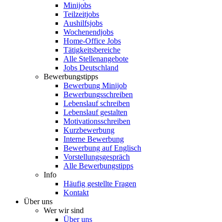
Minijobs
Teilzeitjobs
Aushilfsjobs
Wochenendjobs
Home-Office Jobs
Tätigkeitsbereiche
Alle Stellenangebote
Jobs Deutschland
Bewerbungstipps
Bewerbung Minijob
Bewerbungsschreiben
Lebenslauf schreiben
Lebenslauf gestalten
Motivationsschreiben
Kurzbewerbung
Interne Bewerbung
Bewerbung auf Englisch
Vorstellungsgespräch
Alle Bewerbungstipps
Info
Häufig gestellte Fragen
Kontakt
Über uns
Wer wir sind
Über uns