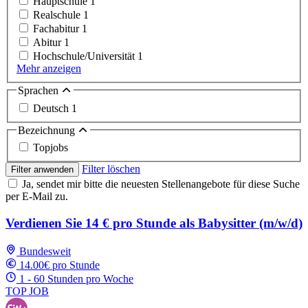
Hauptschule
1
Realschule
1
Fachabitur
1
Abitur
1
Hochschule/Universität
1
Mehr anzeigen
Sprachen
Deutsch
1
Bezeichnung
Topjobs
Filter löschen
Filter anwenden
Ja, sendet mir bitte die neuesten Stellenangebote für diese Suche
per E-Mail zu.
Verdienen Sie 14 € pro Stunde als Babysitter (m/w/d)
Bundesweit
14.00€ pro Stunde
1 - 60 Stunden pro Woche
TOP JOB