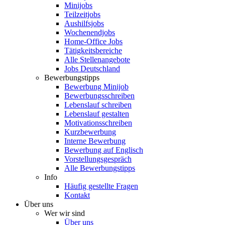
Minijobs
Teilzeitjobs
Aushilfsjobs
Wochenendjobs
Home-Office Jobs
Tätigkeitsbereiche
Alle Stellenangebote
Jobs Deutschland
Bewerbungstipps
Bewerbung Minijob
Bewerbungsschreiben
Lebenslauf schreiben
Lebenslauf gestalten
Motivationsschreiben
Kurzbewerbung
Interne Bewerbung
Bewerbung auf Englisch
Vorstellungsgespräch
Alle Bewerbungstipps
Info
Häufig gestellte Fragen
Kontakt
Über uns
Wer wir sind
Über uns