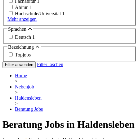
Fachabitur
1
Abitur
1
Hochschule/Universität
1
Mehr anzeigen
Sprachen
Deutsch
1
Bezeichnung
Topjobs
Filter löschen
Filter anwenden
Home
>
Nebenjob
>
Haldensleben
>
Beratung Jobs
Beratung Jobs in Haldensleben