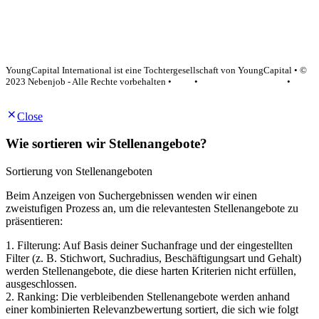
YoungCapital Google score 4.6 - 18 reviews
YoungCapital International ist eine Tochtergesellschaft von YoungCapital • ©
2023 Nebenjob - Alle Rechte vorbehalten •
AGB
•
Datenschutzerklärung
•
Impressum
Close
Wie sortieren wir Stellenangebote?
Sortierung von Stellenangeboten
Beim Anzeigen von Suchergebnissen wenden wir einen
zweistufigen Prozess an, um die relevantesten Stellenangebote zu
präsentieren:
1. Filterung: Auf Basis deiner Suchanfrage und der eingestellten
Filter (z. B. Stichwort, Suchradius, Beschäftigungsart und Gehalt)
werden Stellenangebote, die diese harten Kriterien nicht erfüllen,
ausgeschlossen.
2. Ranking: Die verbleibenden Stellenangebote werden anhand
einer kombinierten Relevanzbewertung sortiert, die sich wie folgt