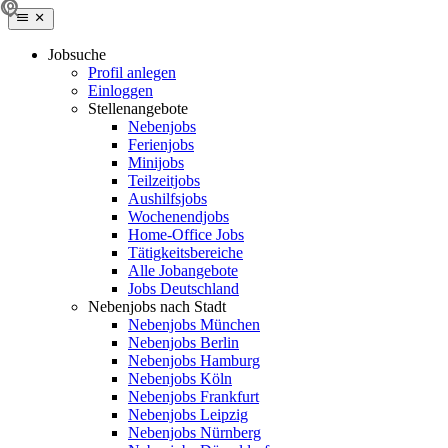
Jobsuche
Profil anlegen
Einloggen
Stellenangebote
Nebenjobs
Ferienjobs
Minijobs
Teilzeitjobs
Aushilfsjobs
Wochenendjobs
Home-Office Jobs
Tätigkeitsbereiche
Alle Jobangebote
Jobs Deutschland
Nebenjobs nach Stadt
Nebenjobs München
Nebenjobs Berlin
Nebenjobs Hamburg
Nebenjobs Köln
Nebenjobs Frankfurt
Nebenjobs Leipzig
Nebenjobs Nürnberg