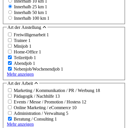
Innerhalb 10 km
1
Innerhalb 25 km
1
Innerhalb 50 km
1
Innerhalb 100 km
1
Art der Anstellung
Freiwilligenarbeit
1
Trainee
1
Minijob
1
Home-Office
1
Teilzeitjob
1
Abendjob
1
Nebenjob/Wochenendjob
1
Mehr anzeigen
Art der Arbeit
Marketing / Kommunikation / PR / Werbung
18
Pädagogik / Nachhilfe
13
Events / Messe / Promotion / Hostess
12
Online Marketing / eCommerce
10
Administration / Verwaltung
5
Beratung / Consulting
1
Mehr anzeigen