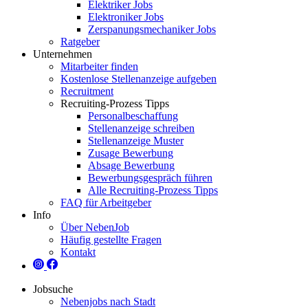
Elektriker Jobs
Elektroniker Jobs
Zerspanungsmechaniker Jobs
Ratgeber
Unternehmen
Mitarbeiter finden
Kostenlose Stellenanzeige aufgeben
Recruitment
Recruiting-Prozess Tipps
Personalbeschaffung
Stellenanzeige schreiben
Stellenanzeige Muster
Zusage Bewerbung
Absage Bewerbung
Bewerbungsgespräch führen
Alle Recruiting-Prozess Tipps
FAQ für Arbeitgeber
Info
Über NebenJob
Häufig gestellte Fragen
Kontakt
Jobsuche
Nebenjobs nach Stadt