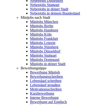
Nebenjobs Düsseldorf
Nebenjobs Stuttgart
Nebenjobs in deiner Stadt
Nebenjobs in deinem Bundesland
Minijobs nach Stadt
Minijobs München
Minijobs Berlin
Minijobs Hamburg
Minijobs Köln
Minijobs Frankfurt
Minijobs Leipzig
Minijobs Nürnberg
Minijobs Düsseldorf
Minijobs Stuttgart
Minijobs Dortmund
Minijobs in deiner Stadt
Bewerbungstipps
Bewerbung Minijob
Bewerbungsschreiben
Lebenslauf schreiben
Lebenslauf gestalten
Motivationsschreiben
Kurzbewerbung
Interne Bewerbung
Bewerbung auf Englisch