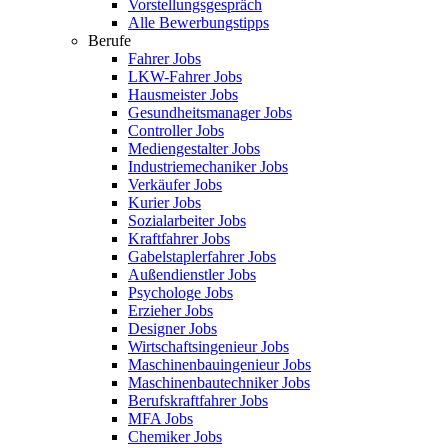
Vorstellungsgespräch
Alle Bewerbungstipps
Berufe
Fahrer Jobs
LKW-Fahrer Jobs
Hausmeister Jobs
Gesundheitsmanager Jobs
Controller Jobs
Mediengestalter Jobs
Industriemechaniker Jobs
Verkäufer Jobs
Kurier Jobs
Sozialarbeiter Jobs
Kraftfahrer Jobs
Gabelstaplerfahrer Jobs
Außendienstler Jobs
Psychologe Jobs
Erzieher Jobs
Designer Jobs
Wirtschaftsingenieur Jobs
Maschinenbauingenieur Jobs
Maschinenbautechniker Jobs
Berufskraftfahrer Jobs
MFA Jobs
Chemiker Jobs