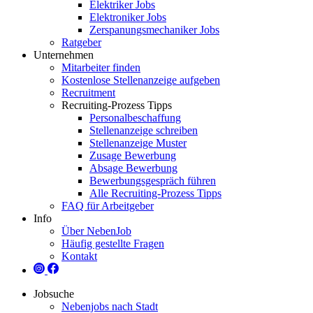
Elektriker Jobs
Elektroniker Jobs
Zerspanungsmechaniker Jobs
Ratgeber
Unternehmen
Mitarbeiter finden
Kostenlose Stellenanzeige aufgeben
Recruitment
Recruiting-Prozess Tipps
Personalbeschaffung
Stellenanzeige schreiben
Stellenanzeige Muster
Zusage Bewerbung
Absage Bewerbung
Bewerbungsgespräch führen
Alle Recruiting-Prozess Tipps
FAQ für Arbeitgeber
Info
Über NebenJob
Häufig gestellte Fragen
Kontakt
Jobsuche
Nebenjobs nach Stadt