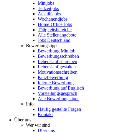
Minijobs
Teilzeitjobs
Aushilfsjobs
Wochenendjobs
Home-Office Jobs
Tätigkeitsbereiche
Alle Stellenangebote
Jobs Deutschland
Bewerbungstipps
Bewerbung Minijob
Bewerbungsschreiben
Lebenslauf schreiben
Lebenslauf gestalten
Motivationsschreiben
Kurzbewerbung
Interne Bewerbung
Bewerbung auf Englisch
Vorstellungsgespräch
Alle Bewerbungstipps
Info
Häufig gestellte Fragen
Kontakt
Über uns
Wer wir sind
Über uns