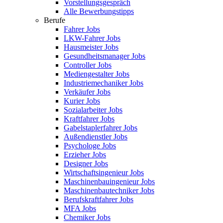
Vorstellungsgespräch
Alle Bewerbungstipps
Berufe
Fahrer Jobs
LKW-Fahrer Jobs
Hausmeister Jobs
Gesundheitsmanager Jobs
Controller Jobs
Mediengestalter Jobs
Industriemechaniker Jobs
Verkäufer Jobs
Kurier Jobs
Sozialarbeiter Jobs
Kraftfahrer Jobs
Gabelstaplerfahrer Jobs
Außendienstler Jobs
Psychologe Jobs
Erzieher Jobs
Designer Jobs
Wirtschaftsingenieur Jobs
Maschinenbauingenieur Jobs
Maschinenbautechniker Jobs
Berufskraftfahrer Jobs
MFA Jobs
Chemiker Jobs