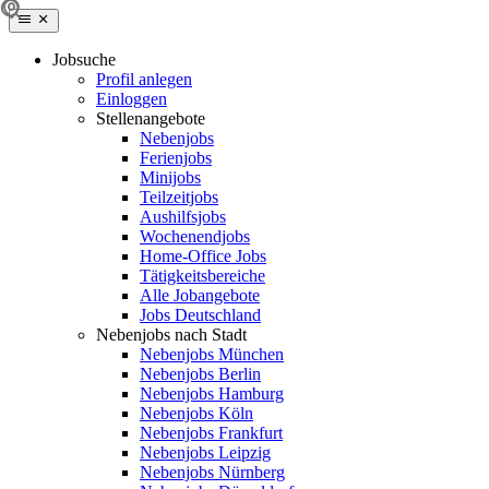
Jobsuche
Profil anlegen
Einloggen
Stellenangebote
Nebenjobs
Ferienjobs
Minijobs
Teilzeitjobs
Aushilfsjobs
Wochenendjobs
Home-Office Jobs
Tätigkeitsbereiche
Alle Jobangebote
Jobs Deutschland
Nebenjobs nach Stadt
Nebenjobs München
Nebenjobs Berlin
Nebenjobs Hamburg
Nebenjobs Köln
Nebenjobs Frankfurt
Nebenjobs Leipzig
Nebenjobs Nürnberg