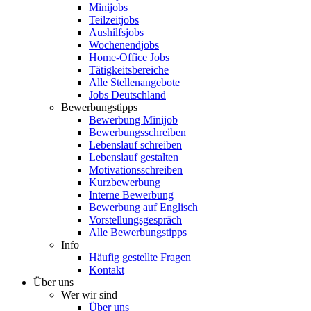
Minijobs
Teilzeitjobs
Aushilfsjobs
Wochenendjobs
Home-Office Jobs
Tätigkeitsbereiche
Alle Stellenangebote
Jobs Deutschland
Bewerbungstipps
Bewerbung Minijob
Bewerbungsschreiben
Lebenslauf schreiben
Lebenslauf gestalten
Motivationsschreiben
Kurzbewerbung
Interne Bewerbung
Bewerbung auf Englisch
Vorstellungsgespräch
Alle Bewerbungstipps
Info
Häufig gestellte Fragen
Kontakt
Über uns
Wer wir sind
Über uns