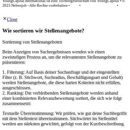
YoungCapital International ist eine Tochtergesellschaft von YoungCapital • ©
2023 Nebenjob - Alle Rechte vorbehalten •
AGB
•
Datenschutzerklärung
•
Impressum
Close
Wie sortieren wir Stellenangebote?
Sortierung von Stellenangeboten
Beim Anzeigen von Suchergebnissen wenden wir einen
zweistufigen Prozess an, um die relevantesten Stellenangebote zu
präsentieren:
1. Filterung: Auf Basis deiner Suchanfrage und der eingestellten
Filter (z. B. Stichwort, Suchradius, Beschäftigungsart und Gehalt)
werden Stellenangebote, die diese harten Kriterien nicht erfüllen,
ausgeschlossen.
2. Ranking: Die verbleibenden Stellenangebote werden anhand
einer kombinierten Relevanzbewertung sortiert, die sich wie folgt
zusammensetzt:
Textuelle Übereinstimmung: Wir prüfen, wie gut deine Suchbegriffe
mit dem Stellentext übereinstimmen. Stichwörter im Stellentitel
werden am stärksten gewichtet, gefolgt von der Kurzbeschreibung.