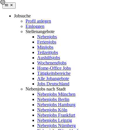
Jobsuche
Profil anlegen
Einloggen
Stellenangebote
Nebenjobs
Ferienjobs
Minijobs
Teilzeitjobs
Aushilfsjobs
Wochenendjobs
Home-Office Jobs
Tätigkeitsbereiche
Alle Jobangebote
Jobs Deutschland
Nebenjobs nach Stadt
Nebenjobs München
Nebenjobs Berlin
Nebenjobs Hamburg
Nebenjobs Köln
Nebenjobs Frankfurt
Nebenjobs Leipzig
Nebenjobs Nürnberg