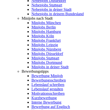
Nebenjobs Düsseldorf
Nebenjobs Stuttgart
Nebenjobs in deiner Stadt
Nebenjobs in deinem Bundesland
Minijobs nach Stadt
Minijobs München
Minijobs Berlin
Minijobs Hamburg
Minijobs Köln
Minijobs Frankfurt
Minijobs Leipzig
Minijobs Nürnberg
Minijobs Düsseldorf
Minijobs Stuttgart
Minijobs Dortmund
Minijobs in deiner Stadt
Bewerbungstipps
Bewerbung Minijob
Bewerbungsschreiben
Lebenslauf schreiben
Lebenslauf gestalten
Motivationsschreiben
Kurzbewerbung
Interne Bewerbung
Bewerbung auf Englisch