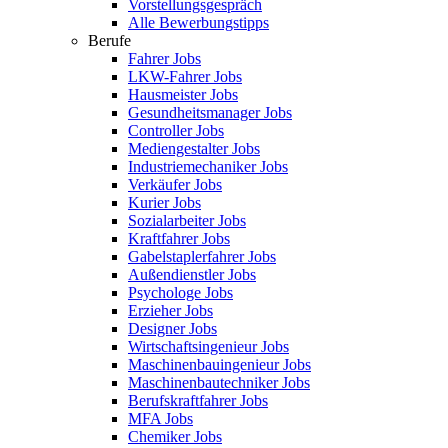
Vorstellungsgespräch
Alle Bewerbungstipps
Berufe
Fahrer Jobs
LKW-Fahrer Jobs
Hausmeister Jobs
Gesundheitsmanager Jobs
Controller Jobs
Mediengestalter Jobs
Industriemechaniker Jobs
Verkäufer Jobs
Kurier Jobs
Sozialarbeiter Jobs
Kraftfahrer Jobs
Gabelstaplerfahrer Jobs
Außendienstler Jobs
Psychologe Jobs
Erzieher Jobs
Designer Jobs
Wirtschaftsingenieur Jobs
Maschinenbauingenieur Jobs
Maschinenbautechniker Jobs
Berufskraftfahrer Jobs
MFA Jobs
Chemiker Jobs