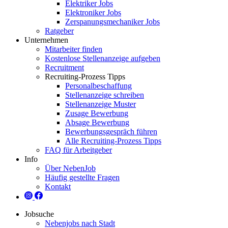
Elektriker Jobs
Elektroniker Jobs
Zerspanungsmechaniker Jobs
Ratgeber
Unternehmen
Mitarbeiter finden
Kostenlose Stellenanzeige aufgeben
Recruitment
Recruiting-Prozess Tipps
Personalbeschaffung
Stellenanzeige schreiben
Stellenanzeige Muster
Zusage Bewerbung
Absage Bewerbung
Bewerbungsgespräch führen
Alle Recruiting-Prozess Tipps
FAQ für Arbeitgeber
Info
Über NebenJob
Häufig gestellte Fragen
Kontakt
Jobsuche
Nebenjobs nach Stadt