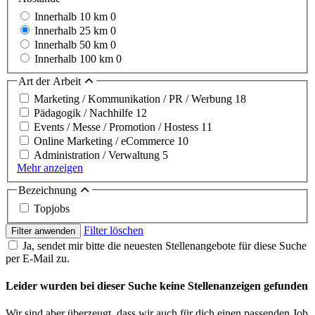
Innerhalb 10 km
0
Innerhalb 25 km
0
Innerhalb 50 km
0
Innerhalb 100 km
0
Art der Arbeit
Marketing / Kommunikation / PR / Werbung
18
Pädagogik / Nachhilfe
12
Events / Messe / Promotion / Hostess
11
Online Marketing / eCommerce
10
Administration / Verwaltung
5
Mehr anzeigen
Bezeichnung
Topjobs
Filter löschen
Filter anwenden
Ja, sendet mir bitte die neuesten Stellenangebote für diese Suche
per E-Mail zu.
Leider wurden bei dieser Suche keine Stellenanzeigen gefunden
Wir sind aber überzeugt, dass wir auch für dich einen passenden Job