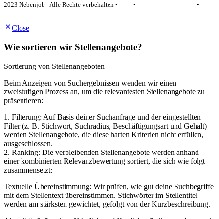
2023 Nebenjob - Alle Rechte vorbehalten •
AGB
•
Datenschutzerklärung
•
Impressum
Close
Wie sortieren wir Stellenangebote?
Sortierung von Stellenangeboten
Beim Anzeigen von Suchergebnissen wenden wir einen
zweistufigen Prozess an, um die relevantesten Stellenangebote zu
präsentieren:
1. Filterung: Auf Basis deiner Suchanfrage und der eingestellten
Filter (z. B. Stichwort, Suchradius, Beschäftigungsart und Gehalt)
werden Stellenangebote, die diese harten Kriterien nicht erfüllen,
ausgeschlossen.
2. Ranking: Die verbleibenden Stellenangebote werden anhand
einer kombinierten Relevanzbewertung sortiert, die sich wie folgt
zusammensetzt:
Textuelle Übereinstimmung: Wir prüfen, wie gut deine Suchbegriffe
mit dem Stellentext übereinstimmen. Stichwörter im Stellentitel
werden am stärksten gewichtet, gefolgt von der Kurzbeschreibung.