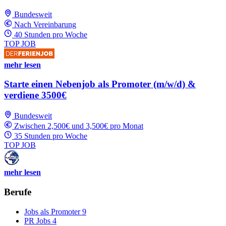
Bundesweit
Nach Vereinbarung
40 Stunden pro Woche
TOP JOB
mehr lesen
Starte einen Nebenjob als Promoter (m/w/d) &
verdiene 3500€
Bundesweit
Zwischen 2,500€ und 3,500€ pro Monat
35 Stunden pro Woche
TOP JOB
mehr lesen
Berufe
Jobs als Promoter
9
PR Jobs
4