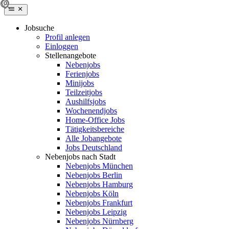
Jobsuche
Profil anlegen
Einloggen
Stellenangebote
Nebenjobs
Ferienjobs
Minijobs
Teilzeitjobs
Aushilfsjobs
Wochenendjobs
Home-Office Jobs
Tätigkeitsbereiche
Alle Jobangebote
Jobs Deutschland
Nebenjobs nach Stadt
Nebenjobs München
Nebenjobs Berlin
Nebenjobs Hamburg
Nebenjobs Köln
Nebenjobs Frankfurt
Nebenjobs Leipzig
Nebenjobs Nürnberg