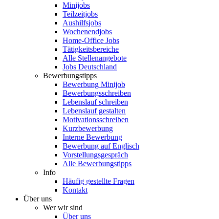
Minijobs
Teilzeitjobs
Aushilfsjobs
Wochenendjobs
Home-Office Jobs
Tätigkeitsbereiche
Alle Stellenangebote
Jobs Deutschland
Bewerbungstipps
Bewerbung Minijob
Bewerbungsschreiben
Lebenslauf schreiben
Lebenslauf gestalten
Motivationsschreiben
Kurzbewerbung
Interne Bewerbung
Bewerbung auf Englisch
Vorstellungsgespräch
Alle Bewerbungstipps
Info
Häufig gestellte Fragen
Kontakt
Über uns
Wer wir sind
Über uns