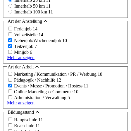
Innerhalb 25 km
11
Innerhalb 50 km
11
Innerhalb 100 km
11
Art der Anstellung
Ferienjob
14
Vollzeitstelle
14
Nebenjob/Wochenendjob
10
Teilzeitjob
7
Minijob
6
Mehr anzeigen
Art der Arbeit
Marketing / Kommunikation / PR / Werbung
18
Pädagogik / Nachhilfe
12
Events / Messe / Promotion / Hostess
11
Online Marketing / eCommerce
10
Administration / Verwaltung
5
Mehr anzeigen
Bildungsstand
Hauptschule
11
Realschule
11