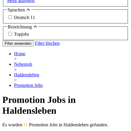
Mehr anzeigen
Sprachen
Deutsch
11
Bezeichnung
Topjobs
Filter löschen
Filter anwenden
Home
>
Nebenjob
>
Haldensleben
>
Promotion Jobs
Promotion Jobs in
Haldensleben
Es wurden
11
Promotion Jobs in Haldensleben gefunden.