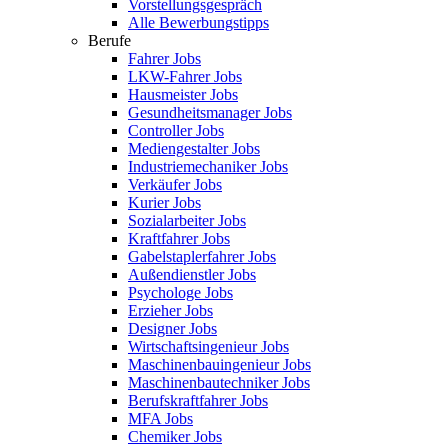
Vorstellungsgespräch
Alle Bewerbungstipps
Berufe
Fahrer Jobs
LKW-Fahrer Jobs
Hausmeister Jobs
Gesundheitsmanager Jobs
Controller Jobs
Mediengestalter Jobs
Industriemechaniker Jobs
Verkäufer Jobs
Kurier Jobs
Sozialarbeiter Jobs
Kraftfahrer Jobs
Gabelstaplerfahrer Jobs
Außendienstler Jobs
Psychologe Jobs
Erzieher Jobs
Designer Jobs
Wirtschaftsingenieur Jobs
Maschinenbauingenieur Jobs
Maschinenbautechniker Jobs
Berufskraftfahrer Jobs
MFA Jobs
Chemiker Jobs