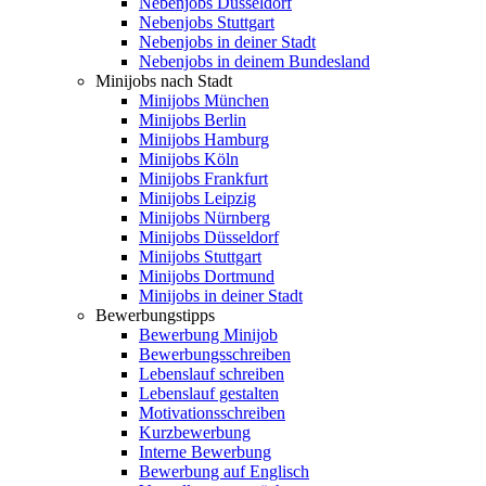
Nebenjobs Düsseldorf
Nebenjobs Stuttgart
Nebenjobs in deiner Stadt
Nebenjobs in deinem Bundesland
Minijobs nach Stadt
Minijobs München
Minijobs Berlin
Minijobs Hamburg
Minijobs Köln
Minijobs Frankfurt
Minijobs Leipzig
Minijobs Nürnberg
Minijobs Düsseldorf
Minijobs Stuttgart
Minijobs Dortmund
Minijobs in deiner Stadt
Bewerbungstipps
Bewerbung Minijob
Bewerbungsschreiben
Lebenslauf schreiben
Lebenslauf gestalten
Motivationsschreiben
Kurzbewerbung
Interne Bewerbung
Bewerbung auf Englisch