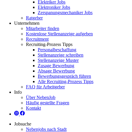
Elektriker Jobs
Elektroniker Jobs
Zerspanungsmechaniker Jobs
Ratgeber
Unternehmen
Mitarbeiter finden
Kostenlose Stellenanzeige aufgeben
Recruitment
Recruiting-Prozess Tipps
Personalbeschaffung
Stellenanzeige schreiben
Stellenanzeige Muster
Zusage Bewerbung
Absage Bewerbung
Bewerbungsgespräch führen
Alle Recruiting-Prozess Tipps
FAQ für Arbeitgeber
Info
Über NebenJob
Häufig gestellte Fragen
Kontakt
Jobsuche
Nebenjobs nach Stadt