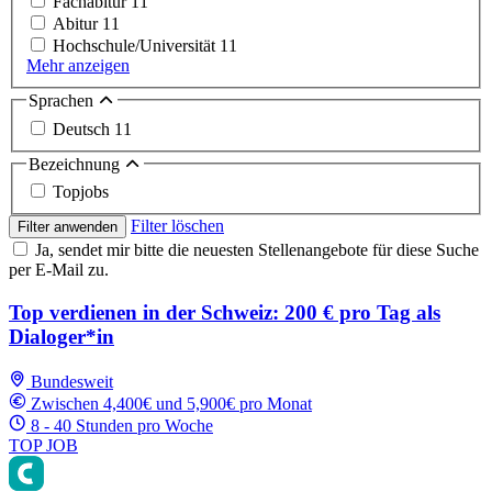
Fachabitur
11
Abitur
11
Hochschule/Universität
11
Mehr anzeigen
Sprachen
Deutsch
11
Bezeichnung
Topjobs
Filter löschen
Filter anwenden
Ja, sendet mir bitte die neuesten Stellenangebote für diese Suche
per E-Mail zu.
Top verdienen in der Schweiz: 200 € pro Tag als
Dialoger*in
Bundesweit
Zwischen 4,400€ und 5,900€ pro Monat
8 - 40 Stunden pro Woche
TOP JOB