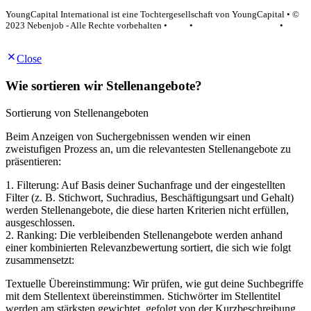
YoungCapital International ist eine Tochtergesellschaft von YoungCapital • ©
2023 Nebenjob - Alle Rechte vorbehalten •
AGB
•
Datenschutzerklärung
•
Impressum
Close
Wie sortieren wir Stellenangebote?
Sortierung von Stellenangeboten
Beim Anzeigen von Suchergebnissen wenden wir einen
zweistufigen Prozess an, um die relevantesten Stellenangebote zu
präsentieren:
1. Filterung: Auf Basis deiner Suchanfrage und der eingestellten
Filter (z. B. Stichwort, Suchradius, Beschäftigungsart und Gehalt)
werden Stellenangebote, die diese harten Kriterien nicht erfüllen,
ausgeschlossen.
2. Ranking: Die verbleibenden Stellenangebote werden anhand
einer kombinierten Relevanzbewertung sortiert, die sich wie folgt
zusammensetzt:
Textuelle Übereinstimmung: Wir prüfen, wie gut deine Suchbegriffe
mit dem Stellentext übereinstimmen. Stichwörter im Stellentitel
werden am stärksten gewichtet, gefolgt von der Kurzbeschreibung.