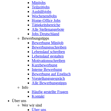
Minijobs
Teilzeitjobs
Aushilfsjobs
Wochenendjobs
Home-Office Jobs
Tätigkeitsbereiche
Alle Stellenangebote
Jobs Deutschland
Bewerbungstipps
Bewerbung Minijob
Bewerbungsschreiben
Lebenslauf schreiben
Lebenslauf gestalten
Motivationsschreiben
Kurzbewerbung
Interne Bewerbung
Bewerbung auf Englisch
Vorstellungsgespräch
Alle Bewerbungstipps
Info
Häufig gestellte Fragen
Kontakt
Über uns
Wer wir sind
Über uns