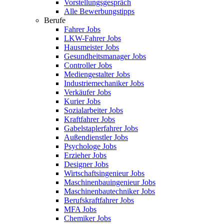
Vorstellungsgespräch
Alle Bewerbungstipps
Berufe
Fahrer Jobs
LKW-Fahrer Jobs
Hausmeister Jobs
Gesundheitsmanager Jobs
Controller Jobs
Mediengestalter Jobs
Industriemechaniker Jobs
Verkäufer Jobs
Kurier Jobs
Sozialarbeiter Jobs
Kraftfahrer Jobs
Gabelstaplerfahrer Jobs
Außendienstler Jobs
Psychologe Jobs
Erzieher Jobs
Designer Jobs
Wirtschaftsingenieur Jobs
Maschinenbauingenieur Jobs
Maschinenbautechniker Jobs
Berufskraftfahrer Jobs
MFA Jobs
Chemiker Jobs