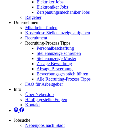
Elektriker Jobs
Elektroniker Jobs
Zerspanungsmechaniker Jobs
Ratgeber
Unternehmen
Mitarbeiter finden
Kostenlose Stellenanzeige aufgeben
Recruitment
Recruiting-Prozess Tipps
Personalbeschaffung
Stellenanzeige schreiben
Stellenanzeige Muster
Zusage Bewerbung
Absage Bewerbung
Bewerbungsgespräch führen
Alle Recruiting-Prozess Tipps
FAQ für Arbeitgeber
Info
Über NebenJob
Häufig gestellte Fragen
Kontakt
Jobsuche
Nebenjobs nach Stadt