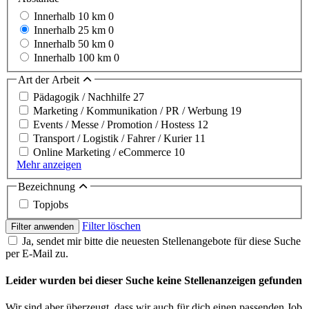
Innerhalb 10 km
0
Innerhalb 25 km
0
Innerhalb 50 km
0
Innerhalb 100 km
0
Art der Arbeit
Pädagogik / Nachhilfe
27
Marketing / Kommunikation / PR / Werbung
19
Events / Messe / Promotion / Hostess
12
Transport / Logistik / Fahrer / Kurier
11
Online Marketing / eCommerce
10
Mehr anzeigen
Bezeichnung
Topjobs
Filter löschen
Filter anwenden
Ja, sendet mir bitte die neuesten Stellenangebote für diese Suche
per E-Mail zu.
Leider wurden bei dieser Suche keine Stellenanzeigen gefunden
Wir sind aber überzeugt, dass wir auch für dich einen passenden Job