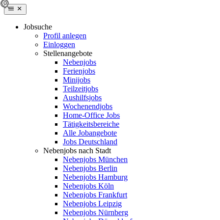
Jobsuche
Profil anlegen
Einloggen
Stellenangebote
Nebenjobs
Ferienjobs
Minijobs
Teilzeitjobs
Aushilfsjobs
Wochenendjobs
Home-Office Jobs
Tätigkeitsbereiche
Alle Jobangebote
Jobs Deutschland
Nebenjobs nach Stadt
Nebenjobs München
Nebenjobs Berlin
Nebenjobs Hamburg
Nebenjobs Köln
Nebenjobs Frankfurt
Nebenjobs Leipzig
Nebenjobs Nürnberg