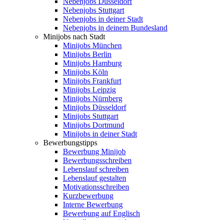
Nebenjobs Düsseldorf
Nebenjobs Stuttgart
Nebenjobs in deiner Stadt
Nebenjobs in deinem Bundesland
Minijobs nach Stadt
Minijobs München
Minijobs Berlin
Minijobs Hamburg
Minijobs Köln
Minijobs Frankfurt
Minijobs Leipzig
Minijobs Nürnberg
Minijobs Düsseldorf
Minijobs Stuttgart
Minijobs Dortmund
Minijobs in deiner Stadt
Bewerbungstipps
Bewerbung Minijob
Bewerbungsschreiben
Lebenslauf schreiben
Lebenslauf gestalten
Motivationsschreiben
Kurzbewerbung
Interne Bewerbung
Bewerbung auf Englisch