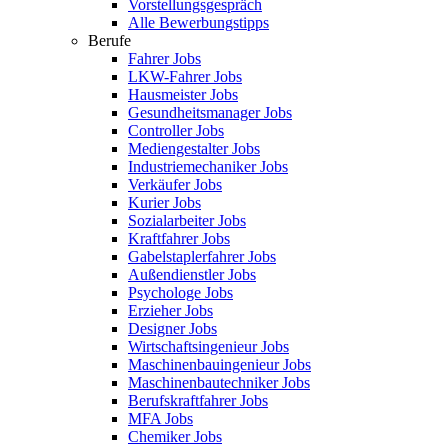
Vorstellungsgespräch
Alle Bewerbungstipps
Berufe
Fahrer Jobs
LKW-Fahrer Jobs
Hausmeister Jobs
Gesundheitsmanager Jobs
Controller Jobs
Mediengestalter Jobs
Industriemechaniker Jobs
Verkäufer Jobs
Kurier Jobs
Sozialarbeiter Jobs
Kraftfahrer Jobs
Gabelstaplerfahrer Jobs
Außendienstler Jobs
Psychologe Jobs
Erzieher Jobs
Designer Jobs
Wirtschaftsingenieur Jobs
Maschinenbauingenieur Jobs
Maschinenbautechniker Jobs
Berufskraftfahrer Jobs
MFA Jobs
Chemiker Jobs