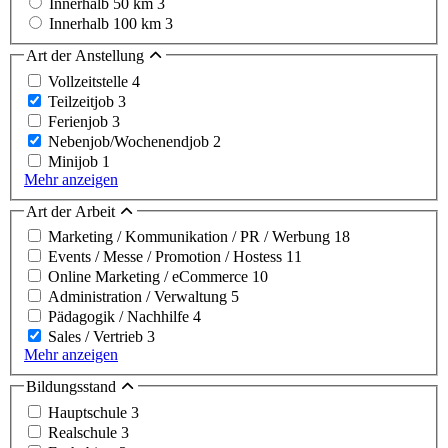
Innerhalb 50 km
3
Innerhalb 100 km
3
Art der Anstellung
Vollzeitstelle
4
Teilzeitjob
3
Ferienjob
3
Nebenjob/Wochenendjob
2
Minijob
1
Mehr anzeigen
Art der Arbeit
Marketing / Kommunikation / PR / Werbung
18
Events / Messe / Promotion / Hostess
11
Online Marketing / eCommerce
10
Administration / Verwaltung
5
Pädagogik / Nachhilfe
4
Sales / Vertrieb
3
Mehr anzeigen
Bildungsstand
Hauptschule
3
Realschule
3