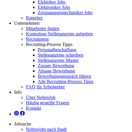
Elektriker Jobs
Elektroniker Jobs
Zerspanungsmechaniker Jobs
Ratgeber
Unternehmen
Mitarbeiter finden
Kostenlose Stellenanzeige aufgeben
Recruitment
Recruiting-Prozess Tipps
Personalbeschaffung
Stellenanzeige schreiben
Stellenanzeige Muster
Zusage Bewerbung
Absage Bewerbung
Bewerbungsgespräch führen
Alle Recruiting-Prozess Tipps
FAQ für Arbeitgeber
Info
Über NebenJob
Häufig gestellte Fragen
Kontakt
Jobsuche
Nebenjobs nach Stadt