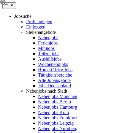
Jobsuche
Profil anlegen
Einloggen
Stellenangebote
Nebenjobs
Ferienjobs
Minijobs
Teilzeitjobs
Aushilfsjobs
Wochenendjobs
Home-Office Jobs
Tätigkeitsbereiche
Alle Jobangebote
Jobs Deutschland
Nebenjobs nach Stadt
Nebenjobs München
Nebenjobs Berlin
Nebenjobs Hamburg
Nebenjobs Köln
Nebenjobs Frankfurt
Nebenjobs Leipzig
Nebenjobs Nürnberg