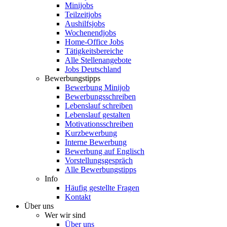
Minijobs
Teilzeitjobs
Aushilfsjobs
Wochenendjobs
Home-Office Jobs
Tätigkeitsbereiche
Alle Stellenangebote
Jobs Deutschland
Bewerbungstipps
Bewerbung Minijob
Bewerbungsschreiben
Lebenslauf schreiben
Lebenslauf gestalten
Motivationsschreiben
Kurzbewerbung
Interne Bewerbung
Bewerbung auf Englisch
Vorstellungsgespräch
Alle Bewerbungstipps
Info
Häufig gestellte Fragen
Kontakt
Über uns
Wer wir sind
Über uns