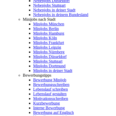
Nebenjobs Düsseldorf
Nebenjobs Stuttgart
Nebenjobs in deiner Stadt
Nebenjobs in deinem Bundesland
Minijobs nach Stadt
Minijobs München
Minijobs Berlin
Minijobs Hamburg
Minijobs Köln
Minijobs Frankfurt
Minijobs Leipzig
Minijobs Nürnberg
Minijobs Düsseldorf
Minijobs Stuttgart
Minijobs Dortmund
Minijobs in deiner Stadt
Bewerbungstipps
Bewerbung Minijob
Bewerbungsschreiben
Lebenslauf schreiben
Lebenslauf gestalten
Motivationsschreiben
Kurzbewerbung
Interne Bewerbung
Bewerbung auf Englisch