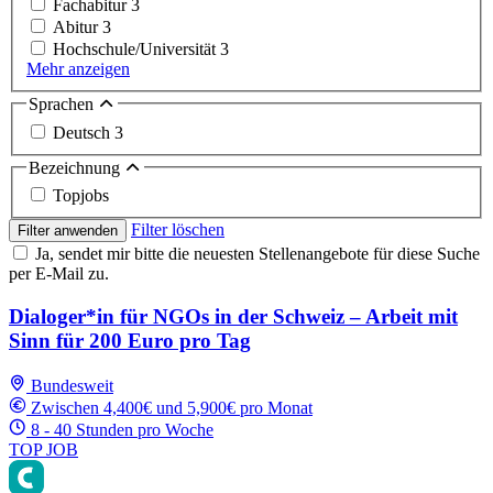
Fachabitur
3
Abitur
3
Hochschule/Universität
3
Mehr anzeigen
Sprachen
Deutsch
3
Bezeichnung
Topjobs
Filter löschen
Filter anwenden
Ja, sendet mir bitte die neuesten Stellenangebote für diese Suche
per E-Mail zu.
Dialoger*in für NGOs in der Schweiz – Arbeit mit
Sinn für 200 Euro pro Tag
Bundesweit
Zwischen 4,400€ und 5,900€ pro Monat
8 - 40 Stunden pro Woche
TOP JOB