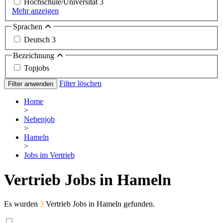
Hochschule/Universität
3
Mehr anzeigen
Sprachen
Deutsch
3
Bezeichnung
Topjobs
Filter löschen
Filter anwenden
Home
>
Nebenjob
>
Hameln
>
Jobs im Vertrieb
Vertrieb Jobs in Hameln
Es wurden
3
Vertrieb Jobs in Hameln gefunden.