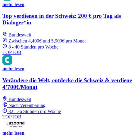
mehr lesen
Top verdienen in der Schweiz: 200 € pro Tag als
Dialoger*in
Bundesweit
Zwischen 4,400€ und 5,900€ pro Monat
8 - 40 Stunden pro Woche
TOP JOB
mehr lesen
Verändere die Welt, entdecke die Schweiz & verdiene
4’700€/Monat
Bundesweit
Nach Vereinbarung
32 - 36 Stunden pro Woche
TOP JOB
mehr lesen