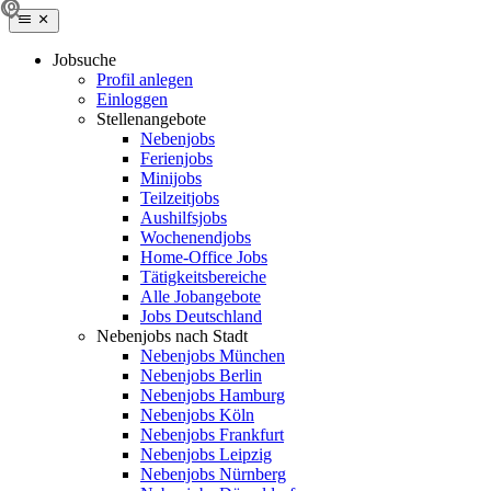
Jobsuche
Profil anlegen
Einloggen
Stellenangebote
Nebenjobs
Ferienjobs
Minijobs
Teilzeitjobs
Aushilfsjobs
Wochenendjobs
Home-Office Jobs
Tätigkeitsbereiche
Alle Jobangebote
Jobs Deutschland
Nebenjobs nach Stadt
Nebenjobs München
Nebenjobs Berlin
Nebenjobs Hamburg
Nebenjobs Köln
Nebenjobs Frankfurt
Nebenjobs Leipzig
Nebenjobs Nürnberg