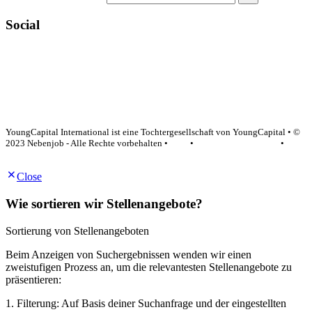
Social
YoungCapital Google score 4.6 - 18 reviews
YoungCapital International ist eine Tochtergesellschaft von YoungCapital • ©
2023 Nebenjob - Alle Rechte vorbehalten •
AGB
•
Datenschutzerklärung
•
Impressum
Close
Wie sortieren wir Stellenangebote?
Sortierung von Stellenangeboten
Beim Anzeigen von Suchergebnissen wenden wir einen
zweistufigen Prozess an, um die relevantesten Stellenangebote zu
präsentieren:
1. Filterung: Auf Basis deiner Suchanfrage und der eingestellten