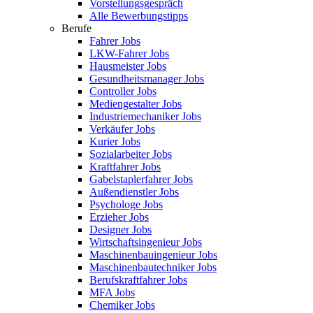
Vorstellungsgespräch
Alle Bewerbungstipps
Berufe
Fahrer Jobs
LKW-Fahrer Jobs
Hausmeister Jobs
Gesundheitsmanager Jobs
Controller Jobs
Mediengestalter Jobs
Industriemechaniker Jobs
Verkäufer Jobs
Kurier Jobs
Sozialarbeiter Jobs
Kraftfahrer Jobs
Gabelstaplerfahrer Jobs
Außendienstler Jobs
Psychologe Jobs
Erzieher Jobs
Designer Jobs
Wirtschaftsingenieur Jobs
Maschinenbauingenieur Jobs
Maschinenbautechniker Jobs
Berufskraftfahrer Jobs
MFA Jobs
Chemiker Jobs