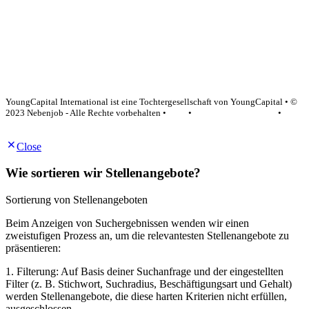
YoungCapital Google score 4.6 - 18 reviews
YoungCapital International ist eine Tochtergesellschaft von YoungCapital • ©
2023 Nebenjob - Alle Rechte vorbehalten •
AGB
•
Datenschutzerklärung
•
Impressum
Close
Wie sortieren wir Stellenangebote?
Sortierung von Stellenangeboten
Beim Anzeigen von Suchergebnissen wenden wir einen
zweistufigen Prozess an, um die relevantesten Stellenangebote zu
präsentieren:
1. Filterung: Auf Basis deiner Suchanfrage und der eingestellten
Filter (z. B. Stichwort, Suchradius, Beschäftigungsart und Gehalt)
werden Stellenangebote, die diese harten Kriterien nicht erfüllen,
ausgeschlossen.