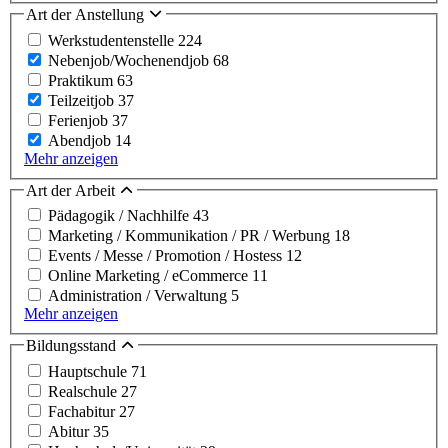
Art der Anstellung
Werkstudentenstelle
224
Nebenjob/Wochenendjob
68
Praktikum
63
Teilzeitjob
37
Ferienjob
37
Abendjob
14
Mehr anzeigen
Art der Arbeit
Pädagogik / Nachhilfe
43
Marketing / Kommunikation / PR / Werbung
18
Events / Messe / Promotion / Hostess
12
Online Marketing / eCommerce
11
Administration / Verwaltung
5
Mehr anzeigen
Bildungsstand
Hauptschule
71
Realschule
27
Fachabitur
27
Abitur
35