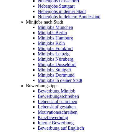
Nebenjobs Düsseldorf
Nebenjobs Stuttgart
Nebenjobs in deiner Stadt
Nebenjobs in deinem Bundesland
Minijobs nach Stadt
Minijobs München
Minijobs Berlin
Minijobs Hamburg
Minijobs Köln
Minijobs Frankfurt
Minijobs Leipzig
Minijobs Nürnberg
Minijobs Düsseldorf
Minijobs Stuttgart
Minijobs Dortmund
Minijobs in deiner Stadt
Bewerbungstipps
Bewerbung Minijob
Bewerbungsschreiben
Lebenslauf schreiben
Lebenslauf gestalten
Motivationsschreiben
Kurzbewerbung
Interne Bewerbung
Bewerbung auf Englisch