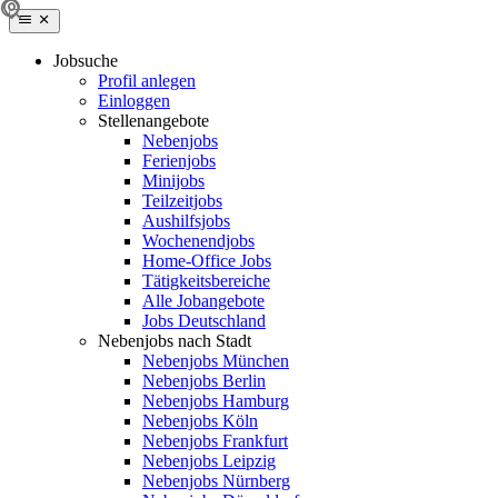
Jobsuche
Profil anlegen
Einloggen
Stellenangebote
Nebenjobs
Ferienjobs
Minijobs
Teilzeitjobs
Aushilfsjobs
Wochenendjobs
Home-Office Jobs
Tätigkeitsbereiche
Alle Jobangebote
Jobs Deutschland
Nebenjobs nach Stadt
Nebenjobs München
Nebenjobs Berlin
Nebenjobs Hamburg
Nebenjobs Köln
Nebenjobs Frankfurt
Nebenjobs Leipzig
Nebenjobs Nürnberg