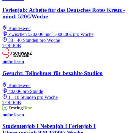
Ferienjob: Arbeite für das Deutsches Rotes Kreuz -
mind. 520€/Woche
Bundesweit
Zwischen 520.00€ und 1,000.00€ pro Woche
30 - 40 Stunden pro Woche
TOP JOB
mehr lesen
Gesucht: Teilnehmer für bezahlte Studien
Bundesweit
40.00€ pro Stunde
1 - 10 Stunden pro Woche
TOP JOB
mehr lesen
Studentenjob I Nebenjob I Ferienjob I
Übergangsjob 920-1200€/ Woche