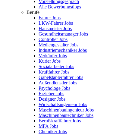
Vorstellungsgespräch
Alle Bewerbungstipps
Berufe
Fahrer Jobs
LKW-Fahrer Jobs
Hausmeister Jobs
Gesundheitsmanager Jobs
Controller Jobs
Mediengestalter Jobs
Industriemechaniker Jobs
Verkäufer Jobs
Kurier Jobs
Sozialarbeiter Jobs
Kraftfahrer Jobs
Gabelstaplerfahrer Jobs
Außendienstler Jobs
Psychologe Jobs
Erzieher Jobs
Designer Jobs
Wirtschaftsingenieur Jobs
Maschinenbauingenieur Jobs
Maschinenbautechniker Jobs
Berufskraftfahrer Jobs
MFA Jobs
Chemiker Jobs