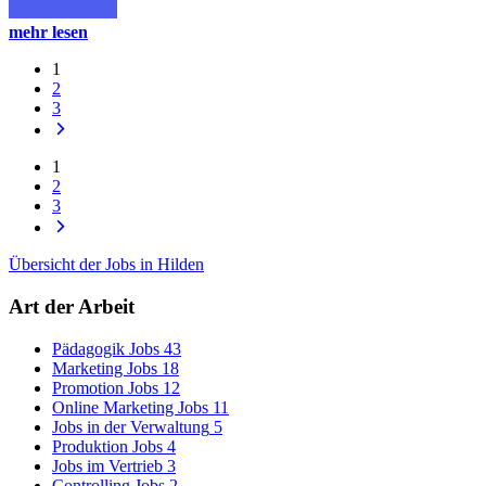
mehr lesen
1
2
3
1
2
3
Übersicht der Jobs in Hilden
Art der Arbeit
Pädagogik Jobs
43
Marketing Jobs
18
Promotion Jobs
12
Online Marketing Jobs
11
Jobs in der Verwaltung
5
Produktion Jobs
4
Jobs im Vertrieb
3
Controlling Jobs
2