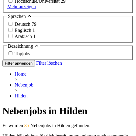
Hochschule/Universität
29
Mehr anzeigen
Sprachen
Deutsch
79
Englisch
1
Arabisch
1
Bezeichnung
Topjobs
Filter löschen
Filter anwenden
Home
>
Nebenjob
>
Hilden
Nebenjobs in Hilden
Es wurden
85
Nebenjobs in Hilden gefunden.
Hilden hält einiges für dich bereit, unter anderem auch spannende