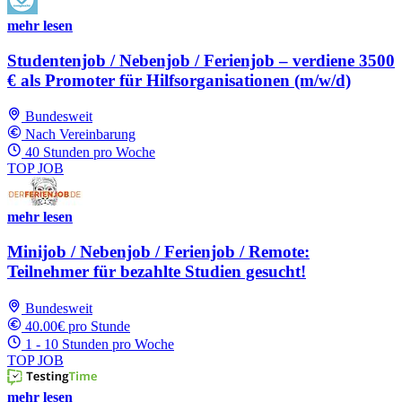
mehr lesen
Studentenjob / Nebenjob / Ferienjob – verdiene 3500
€ als Promoter für Hilfsorganisationen (m/w/d)
Bundesweit
Nach Vereinbarung
40 Stunden pro Woche
TOP JOB
mehr lesen
Minijob / Nebenjob / Ferienjob / Remote:
Teilnehmer für bezahlte Studien gesucht!
Bundesweit
40.00€ pro Stunde
1 - 10 Stunden pro Woche
TOP JOB
mehr lesen