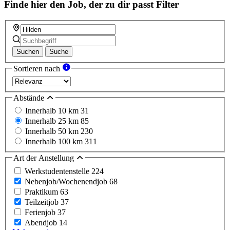
Finde hier den Job, der zu dir passt
Filter
Suchen
Suche
Sortieren nach
Abstände
Innerhalb 10 km
31
Innerhalb 25 km
85
Innerhalb 50 km
230
Innerhalb 100 km
311
Art der Anstellung
Werkstudentenstelle
224
Nebenjob/Wochenendjob
68
Praktikum
63
Teilzeitjob
37
Ferienjob
37
Abendjob
14