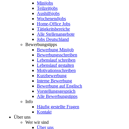
Minijobs
Teilzeitjobs
Aushilfsjobs
Wochenendjobs
Home-Office Jobs
Tätigkeitsbereiche
Alle Stellenangebote
Jobs Deutschland
Bewerbungstipps
Bewerbung Minijob
Bewerbungsschreiben
Lebenslauf schreiben
Lebenslauf gestalten
Motivationsschreiben
Kurzbewerbung
Interne Bewerbung
Bewerbung auf Englisch
Vorstellungsgespräch
Alle Bewerbungstipps
Info
Häufig gestellte Fragen
Kontakt
Über uns
Wer wir sind
Über uns