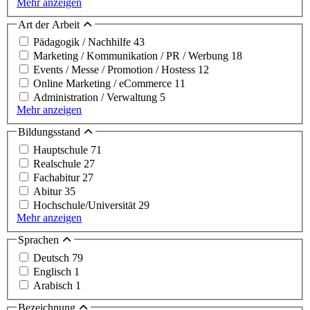
Mehr anzeigen
Art der Arbeit
Pädagogik / Nachhilfe
43
Marketing / Kommunikation / PR / Werbung
18
Events / Messe / Promotion / Hostess
12
Online Marketing / eCommerce
11
Administration / Verwaltung
5
Mehr anzeigen
Bildungsstand
Hauptschule
71
Realschule
27
Fachabitur
27
Abitur
35
Hochschule/Universität
29
Mehr anzeigen
Sprachen
Deutsch
79
Englisch
1
Arabisch
1
Bezeichnung