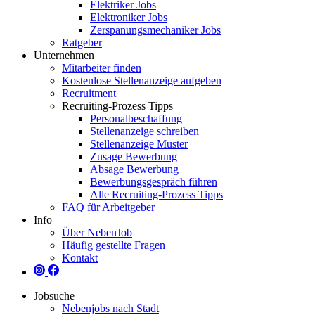
Elektriker Jobs
Elektroniker Jobs
Zerspanungsmechaniker Jobs
Ratgeber
Unternehmen
Mitarbeiter finden
Kostenlose Stellenanzeige aufgeben
Recruitment
Recruiting-Prozess Tipps
Personalbeschaffung
Stellenanzeige schreiben
Stellenanzeige Muster
Zusage Bewerbung
Absage Bewerbung
Bewerbungsgespräch führen
Alle Recruiting-Prozess Tipps
FAQ für Arbeitgeber
Info
Über NebenJob
Häufig gestellte Fragen
Kontakt
Jobsuche
Nebenjobs nach Stadt