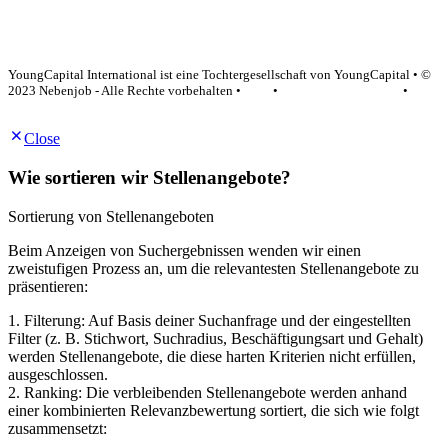
YoungCapital Google score 4.6 - 18 reviews
YoungCapital International ist eine Tochtergesellschaft von YoungCapital • ©
2023 Nebenjob - Alle Rechte vorbehalten •
AGB
•
Datenschutzerklärung
•
Impressum
Close
Wie sortieren wir Stellenangebote?
Sortierung von Stellenangeboten
Beim Anzeigen von Suchergebnissen wenden wir einen
zweistufigen Prozess an, um die relevantesten Stellenangebote zu
präsentieren:
1. Filterung: Auf Basis deiner Suchanfrage und der eingestellten
Filter (z. B. Stichwort, Suchradius, Beschäftigungsart und Gehalt)
werden Stellenangebote, die diese harten Kriterien nicht erfüllen,
ausgeschlossen.
2. Ranking: Die verbleibenden Stellenangebote werden anhand
einer kombinierten Relevanzbewertung sortiert, die sich wie folgt
zusammensetzt: