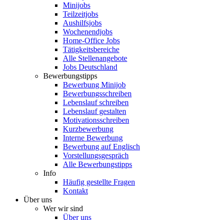
Minijobs
Teilzeitjobs
Aushilfsjobs
Wochenendjobs
Home-Office Jobs
Tätigkeitsbereiche
Alle Stellenangebote
Jobs Deutschland
Bewerbungstipps
Bewerbung Minijob
Bewerbungsschreiben
Lebenslauf schreiben
Lebenslauf gestalten
Motivationsschreiben
Kurzbewerbung
Interne Bewerbung
Bewerbung auf Englisch
Vorstellungsgespräch
Alle Bewerbungstipps
Info
Häufig gestellte Fragen
Kontakt
Über uns
Wer wir sind
Über uns