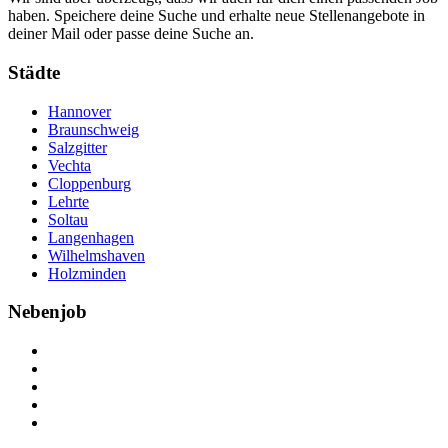
haben. Speichere deine Suche und erhalte neue Stellenangebote in
deiner Mail oder passe deine Suche an.
Städte
Hannover
Braunschweig
Salzgitter
Vechta
Cloppenburg
Lehrte
Soltau
Langenhagen
Wilhelmshaven
Holzminden
Nebenjob
Über Nebenjob
Arbeiten bei NebenJob
Kontakt
Partner
FAQ