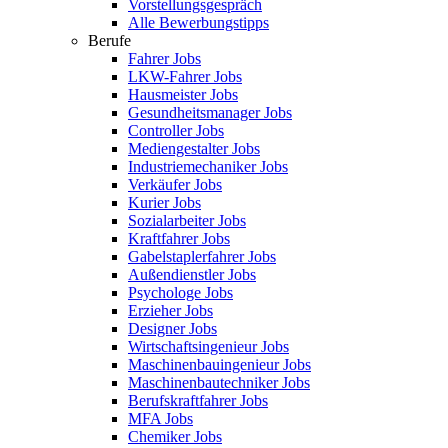
Vorstellungsgespräch
Alle Bewerbungstipps
Berufe
Fahrer Jobs
LKW-Fahrer Jobs
Hausmeister Jobs
Gesundheitsmanager Jobs
Controller Jobs
Mediengestalter Jobs
Industriemechaniker Jobs
Verkäufer Jobs
Kurier Jobs
Sozialarbeiter Jobs
Kraftfahrer Jobs
Gabelstaplerfahrer Jobs
Außendienstler Jobs
Psychologe Jobs
Erzieher Jobs
Designer Jobs
Wirtschaftsingenieur Jobs
Maschinenbauingenieur Jobs
Maschinenbautechniker Jobs
Berufskraftfahrer Jobs
MFA Jobs
Chemiker Jobs