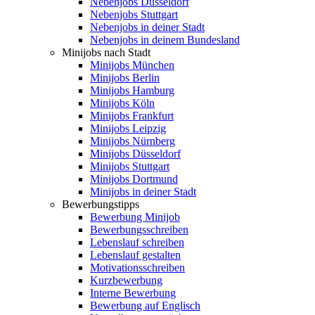
Nebenjobs Düsseldorf
Nebenjobs Stuttgart
Nebenjobs in deiner Stadt
Nebenjobs in deinem Bundesland
Minijobs nach Stadt
Minijobs München
Minijobs Berlin
Minijobs Hamburg
Minijobs Köln
Minijobs Frankfurt
Minijobs Leipzig
Minijobs Nürnberg
Minijobs Düsseldorf
Minijobs Stuttgart
Minijobs Dortmund
Minijobs in deiner Stadt
Bewerbungstipps
Bewerbung Minijob
Bewerbungsschreiben
Lebenslauf schreiben
Lebenslauf gestalten
Motivationsschreiben
Kurzbewerbung
Interne Bewerbung
Bewerbung auf Englisch