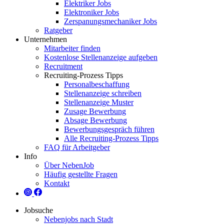
Elektriker Jobs
Elektroniker Jobs
Zerspanungsmechaniker Jobs
Ratgeber
Unternehmen
Mitarbeiter finden
Kostenlose Stellenanzeige aufgeben
Recruitment
Recruiting-Prozess Tipps
Personalbeschaffung
Stellenanzeige schreiben
Stellenanzeige Muster
Zusage Bewerbung
Absage Bewerbung
Bewerbungsgespräch führen
Alle Recruiting-Prozess Tipps
FAQ für Arbeitgeber
Info
Über NebenJob
Häufig gestellte Fragen
Kontakt
Jobsuche
Nebenjobs nach Stadt