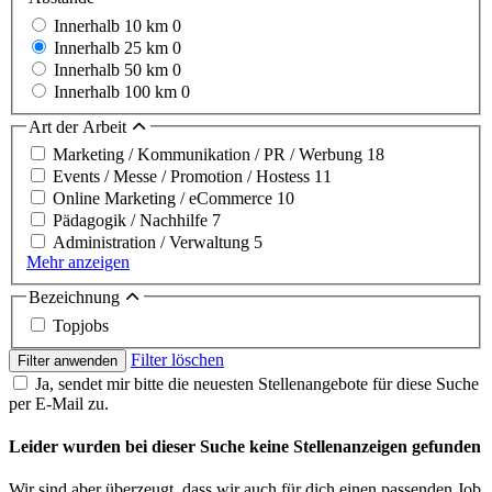
Innerhalb 10 km
0
Innerhalb 25 km
0
Innerhalb 50 km
0
Innerhalb 100 km
0
Art der Arbeit
Marketing / Kommunikation / PR / Werbung
18
Events / Messe / Promotion / Hostess
11
Online Marketing / eCommerce
10
Pädagogik / Nachhilfe
7
Administration / Verwaltung
5
Mehr anzeigen
Bezeichnung
Topjobs
Filter löschen
Filter anwenden
Ja, sendet mir bitte die neuesten Stellenangebote für diese Suche
per E-Mail zu.
Leider wurden bei dieser Suche keine Stellenanzeigen gefunden
Wir sind aber überzeugt, dass wir auch für dich einen passenden Job