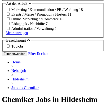
Art der Arbeit
Marketing / Kommunikation / PR / Werbung
18
Events / Messe / Promotion / Hostess
11
Online Marketing / eCommerce
10
Pädagogik / Nachhilfe
7
Administration / Verwaltung
5
Mehr anzeigen
Bezeichnung
Topjobs
Filter löschen
Filter anwenden
Home
>
Nebenjob
>
Hildesheim
>
Jobs als Chemiker
Chemiker Jobs in Hildesheim