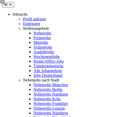
Jobsuche
Profil anlegen
Einloggen
Stellenangebote
Nebenjobs
Ferienjobs
Minijobs
Teilzeitjobs
Aushilfsjobs
Wochenendjobs
Home-Office Jobs
Tätigkeitsbereiche
Alle Jobangebote
Jobs Deutschland
Nebenjobs nach Stadt
Nebenjobs München
Nebenjobs Berlin
Nebenjobs Hamburg
Nebenjobs Köln
Nebenjobs Frankfurt
Nebenjobs Leipzig
Nebenjobs Nürnberg