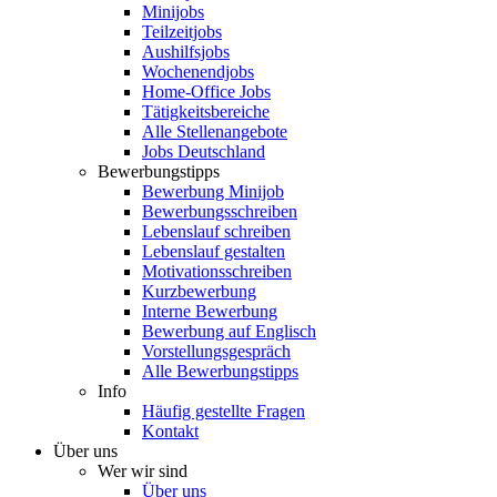
Minijobs
Teilzeitjobs
Aushilfsjobs
Wochenendjobs
Home-Office Jobs
Tätigkeitsbereiche
Alle Stellenangebote
Jobs Deutschland
Bewerbungstipps
Bewerbung Minijob
Bewerbungsschreiben
Lebenslauf schreiben
Lebenslauf gestalten
Motivationsschreiben
Kurzbewerbung
Interne Bewerbung
Bewerbung auf Englisch
Vorstellungsgespräch
Alle Bewerbungstipps
Info
Häufig gestellte Fragen
Kontakt
Über uns
Wer wir sind
Über uns