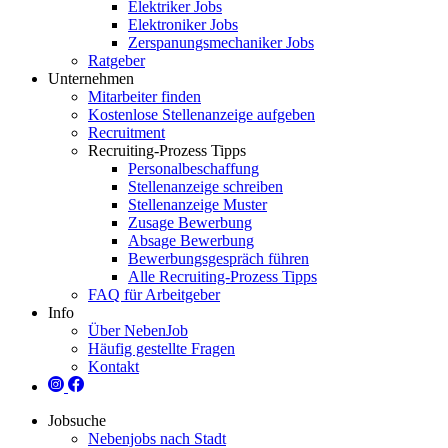
Elektriker Jobs
Elektroniker Jobs
Zerspanungsmechaniker Jobs
Ratgeber
Unternehmen
Mitarbeiter finden
Kostenlose Stellenanzeige aufgeben
Recruitment
Recruiting-Prozess Tipps
Personalbeschaffung
Stellenanzeige schreiben
Stellenanzeige Muster
Zusage Bewerbung
Absage Bewerbung
Bewerbungsgespräch führen
Alle Recruiting-Prozess Tipps
FAQ für Arbeitgeber
Info
Über NebenJob
Häufig gestellte Fragen
Kontakt
Jobsuche
Nebenjobs nach Stadt