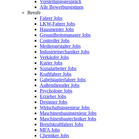
Vorstellungsgespräch
Alle Bewerbungstipps
Berufe
Fahrer Jobs
LKW-Fahrer Jobs
Hausmeister Jobs
Gesundheitsmanager Jobs
Controller Jobs
Mediengestalter Jobs
Industriemechaniker Jobs
Verkäufer Jobs
Kurier Jobs
Sozialarbeiter Jobs
Kraftfahrer Jobs
Gabelstaplerfahrer Jobs
Außendienstler Jobs
Psychologe Jobs
Erzieher Jobs
Designer Jobs
Wirtschaftsingenieur Jobs
Maschinenbauingenieur Jobs
Maschinenbautechniker Jobs
Berufskraftfahrer Jobs
MFA Jobs
Chemiker Jobs