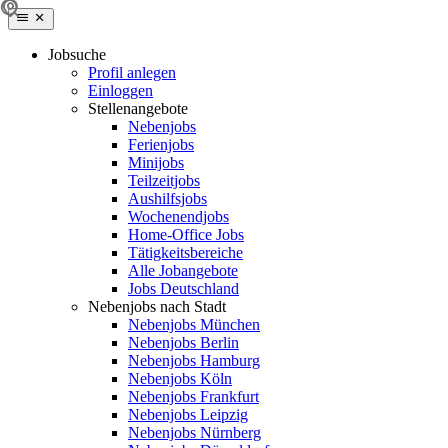
Jobsuche
Profil anlegen
Einloggen
Stellenangebote
Nebenjobs
Ferienjobs
Minijobs
Teilzeitjobs
Aushilfsjobs
Wochenendjobs
Home-Office Jobs
Tätigkeitsbereiche
Alle Jobangebote
Jobs Deutschland
Nebenjobs nach Stadt
Nebenjobs München
Nebenjobs Berlin
Nebenjobs Hamburg
Nebenjobs Köln
Nebenjobs Frankfurt
Nebenjobs Leipzig
Nebenjobs Nürnberg