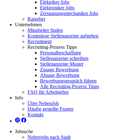
Elektriker Jobs
Elektroniker Jobs
Zerspanungsmechaniker Jobs
Ratgeber
Unternehmen
Mitarbeiter finden
Kostenlose Stellenanzeige aufgeben
Recruitment
Recruiting-Prozess Tipps
Personalbeschaffung
Stellenanzeige schreiben
Stellenanzeige Muster
Zusage Bewerbung
Absage Bewerbung
Bewerbungsgespräch führen
Alle Recruiting-Prozess Tipps
FAQ für Arbeitgeber
Info
Über NebenJob
Häufig gestellte Fragen
Kontakt
Jobsuche
Nebenjobs nach Stadt