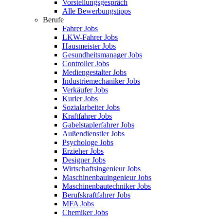
Vorstellungsgespräch
Alle Bewerbungstipps
Berufe
Fahrer Jobs
LKW-Fahrer Jobs
Hausmeister Jobs
Gesundheitsmanager Jobs
Controller Jobs
Mediengestalter Jobs
Industriemechaniker Jobs
Verkäufer Jobs
Kurier Jobs
Sozialarbeiter Jobs
Kraftfahrer Jobs
Gabelstaplerfahrer Jobs
Außendienstler Jobs
Psychologe Jobs
Erzieher Jobs
Designer Jobs
Wirtschaftsingenieur Jobs
Maschinenbauingenieur Jobs
Maschinenbautechniker Jobs
Berufskraftfahrer Jobs
MFA Jobs
Chemiker Jobs