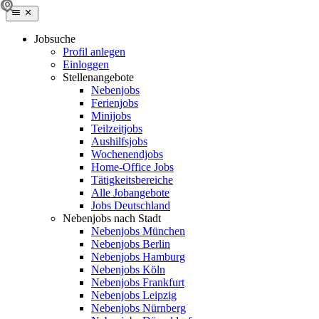
Jobsuche
Profil anlegen
Einloggen
Stellenangebote
Nebenjobs
Ferienjobs
Minijobs
Teilzeitjobs
Aushilfsjobs
Wochenendjobs
Home-Office Jobs
Tätigkeitsbereiche
Alle Jobangebote
Jobs Deutschland
Nebenjobs nach Stadt
Nebenjobs München
Nebenjobs Berlin
Nebenjobs Hamburg
Nebenjobs Köln
Nebenjobs Frankfurt
Nebenjobs Leipzig
Nebenjobs Nürnberg