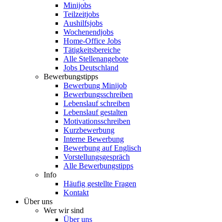
Minijobs
Teilzeitjobs
Aushilfsjobs
Wochenendjobs
Home-Office Jobs
Tätigkeitsbereiche
Alle Stellenangebote
Jobs Deutschland
Bewerbungstipps
Bewerbung Minijob
Bewerbungsschreiben
Lebenslauf schreiben
Lebenslauf gestalten
Motivationsschreiben
Kurzbewerbung
Interne Bewerbung
Bewerbung auf Englisch
Vorstellungsgespräch
Alle Bewerbungstipps
Info
Häufig gestellte Fragen
Kontakt
Über uns
Wer wir sind
Über uns