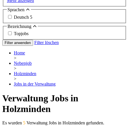
Mehr anzeigen
Sprachen
Deutsch
5
Bezeichnung
Topjobs
Filter löschen
Filter anwenden
Home
>
Nebenjob
>
Holzminden
>
Jobs in der Verwaltung
Verwaltung Jobs in
Holzminden
Es wurden
5
Verwaltung Jobs in Holzminden gefunden.