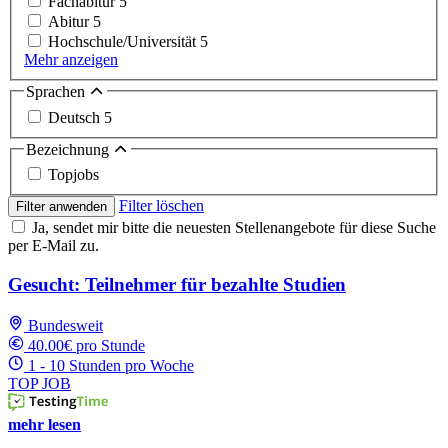
Fachabitur
5
Abitur
5
Hochschule/Universität
5
Mehr anzeigen
Sprachen
Deutsch
5
Bezeichnung
Topjobs
Filter löschen
Filter anwenden
Ja, sendet mir bitte die neuesten Stellenangebote für diese Suche
per E-Mail zu.
Gesucht: Teilnehmer für bezahlte Studien
Bundesweit
40.00€ pro Stunde
1 - 10 Stunden pro Woche
TOP JOB
mehr lesen