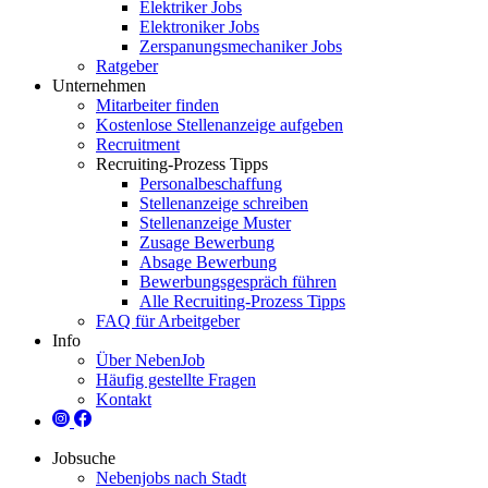
Elektriker Jobs
Elektroniker Jobs
Zerspanungsmechaniker Jobs
Ratgeber
Unternehmen
Mitarbeiter finden
Kostenlose Stellenanzeige aufgeben
Recruitment
Recruiting-Prozess Tipps
Personalbeschaffung
Stellenanzeige schreiben
Stellenanzeige Muster
Zusage Bewerbung
Absage Bewerbung
Bewerbungsgespräch führen
Alle Recruiting-Prozess Tipps
FAQ für Arbeitgeber
Info
Über NebenJob
Häufig gestellte Fragen
Kontakt
Jobsuche
Nebenjobs nach Stadt