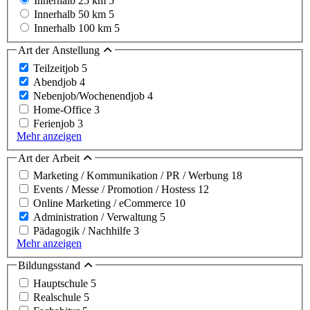
Innerhalb 25 km
5
Innerhalb 50 km
5
Innerhalb 100 km
5
Art der Anstellung
Teilzeitjob
5
Abendjob
4
Nebenjob/Wochenendjob
4
Home-Office
3
Ferienjob
3
Mehr anzeigen
Art der Arbeit
Marketing / Kommunikation / PR / Werbung
18
Events / Messe / Promotion / Hostess
12
Online Marketing / eCommerce
10
Administration / Verwaltung
5
Pädagogik / Nachhilfe
3
Mehr anzeigen
Bildungsstand
Hauptschule
5
Realschule
5