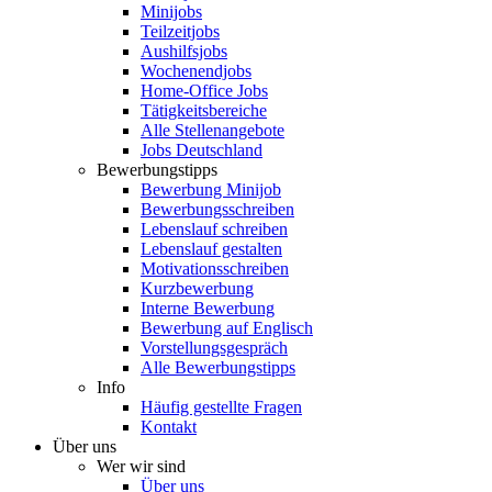
Minijobs
Teilzeitjobs
Aushilfsjobs
Wochenendjobs
Home-Office Jobs
Tätigkeitsbereiche
Alle Stellenangebote
Jobs Deutschland
Bewerbungstipps
Bewerbung Minijob
Bewerbungsschreiben
Lebenslauf schreiben
Lebenslauf gestalten
Motivationsschreiben
Kurzbewerbung
Interne Bewerbung
Bewerbung auf Englisch
Vorstellungsgespräch
Alle Bewerbungstipps
Info
Häufig gestellte Fragen
Kontakt
Über uns
Wer wir sind
Über uns