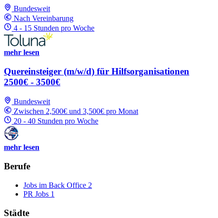
Bundesweit
Nach Vereinbarung
4 - 15 Stunden pro Woche
mehr lesen
Quereinsteiger (m/w/d) für Hilfsorganisationen
2500€ - 3500€
Bundesweit
Zwischen 2,500€ und 3,500€ pro Monat
20 - 40 Stunden pro Woche
mehr lesen
Berufe
Jobs im Back Office
2
PR Jobs
1
Städte