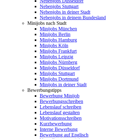
Nebenjobs Düsseldorf
Nebenjobs Stuttgart
Nebenjobs in deiner Stadt
Nebenjobs in deinem Bundesland
Minijobs nach Stadt
Minijobs München
Minijobs Berlin
Minijobs Hamburg
Minijobs Köln
Minijobs Frankfurt
Minijobs Leipzig
Minijobs Nürnberg
Minijobs Düsseldorf
Minijobs Stuttgart
Minijobs Dortmund
Minijobs in deiner Stadt
Bewerbungstipps
Bewerbung Minijob
Bewerbungsschreiben
Lebenslauf schreiben
Lebenslauf gestalten
Motivationsschreiben
Kurzbewerbung
Interne Bewerbung
Bewerbung auf Englisch