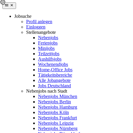
Jobsuche
Profil anlegen
Einloggen
Stellenangebote
Nebenjobs
Ferienjobs
Minijobs
Teilzeitjobs
Aushilfsjobs
Wochenendjobs
Home-Office Jobs
Tätigkeitsbereiche
Alle Jobangebote
Jobs Deutschland
Nebenjobs nach Stadt
Nebenjobs München
Nebenjobs Berlin
Nebenjobs Hamburg
Nebenjobs Köln
Nebenjobs Frankfurt
Nebenjobs Leipzig
Nebenjobs Nürnberg