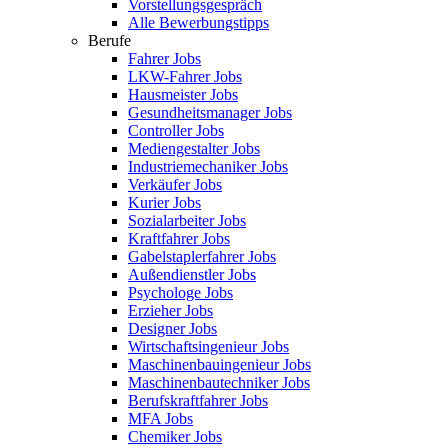
Vorstellungsgespräch
Alle Bewerbungstipps
Berufe
Fahrer Jobs
LKW-Fahrer Jobs
Hausmeister Jobs
Gesundheitsmanager Jobs
Controller Jobs
Mediengestalter Jobs
Industriemechaniker Jobs
Verkäufer Jobs
Kurier Jobs
Sozialarbeiter Jobs
Kraftfahrer Jobs
Gabelstaplerfahrer Jobs
Außendienstler Jobs
Psychologe Jobs
Erzieher Jobs
Designer Jobs
Wirtschaftsingenieur Jobs
Maschinenbauingenieur Jobs
Maschinenbautechniker Jobs
Berufskraftfahrer Jobs
MFA Jobs
Chemiker Jobs