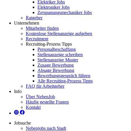
Elektriker Jobs
Elektroniker Jobs
Zerspanungsmechaniker Jobs
Ratgeber
Unternehmen
Mitarbeiter finden
Kostenlose Stellenanzeige aufgeben
Recruitment
Recruiting-Prozess Tipps
Personalbeschaffung
Stellenanzeige schreiben
Stellenanzeige Muster
Zusage Bewerbung
Absage Bewerbung
Bewerbungsgespräch führen
Alle Recruiting-Prozess Tipps
FAQ für Arbeitgeber
Info
Über NebenJob
Häufig gestellte Fragen
Kontakt
Jobsuche
Nebenjobs nach Stadt