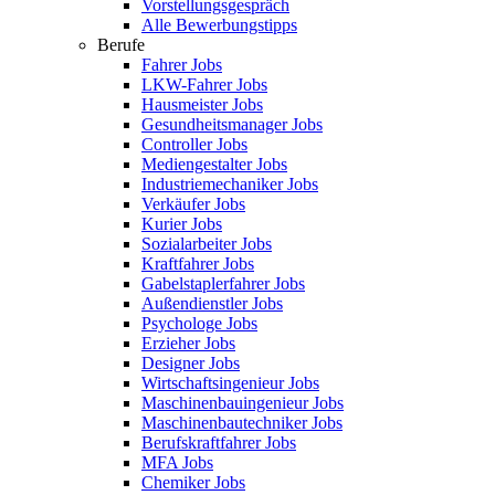
Vorstellungsgespräch
Alle Bewerbungstipps
Berufe
Fahrer Jobs
LKW-Fahrer Jobs
Hausmeister Jobs
Gesundheitsmanager Jobs
Controller Jobs
Mediengestalter Jobs
Industriemechaniker Jobs
Verkäufer Jobs
Kurier Jobs
Sozialarbeiter Jobs
Kraftfahrer Jobs
Gabelstaplerfahrer Jobs
Außendienstler Jobs
Psychologe Jobs
Erzieher Jobs
Designer Jobs
Wirtschaftsingenieur Jobs
Maschinenbauingenieur Jobs
Maschinenbautechniker Jobs
Berufskraftfahrer Jobs
MFA Jobs
Chemiker Jobs