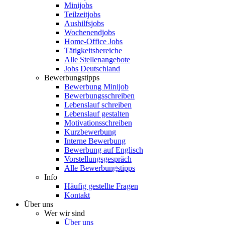
Minijobs
Teilzeitjobs
Aushilfsjobs
Wochenendjobs
Home-Office Jobs
Tätigkeitsbereiche
Alle Stellenangebote
Jobs Deutschland
Bewerbungstipps
Bewerbung Minijob
Bewerbungsschreiben
Lebenslauf schreiben
Lebenslauf gestalten
Motivationsschreiben
Kurzbewerbung
Interne Bewerbung
Bewerbung auf Englisch
Vorstellungsgespräch
Alle Bewerbungstipps
Info
Häufig gestellte Fragen
Kontakt
Über uns
Wer wir sind
Über uns