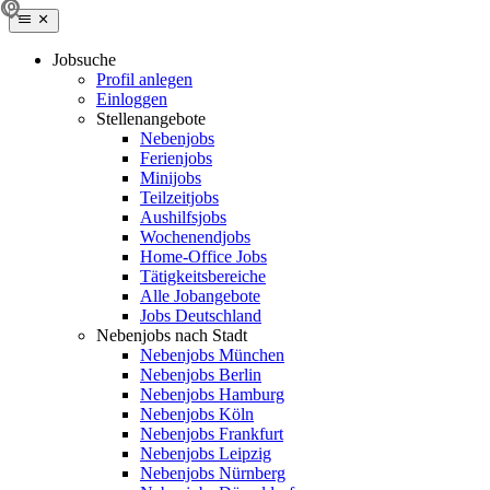
Jobsuche
Profil anlegen
Einloggen
Stellenangebote
Nebenjobs
Ferienjobs
Minijobs
Teilzeitjobs
Aushilfsjobs
Wochenendjobs
Home-Office Jobs
Tätigkeitsbereiche
Alle Jobangebote
Jobs Deutschland
Nebenjobs nach Stadt
Nebenjobs München
Nebenjobs Berlin
Nebenjobs Hamburg
Nebenjobs Köln
Nebenjobs Frankfurt
Nebenjobs Leipzig
Nebenjobs Nürnberg