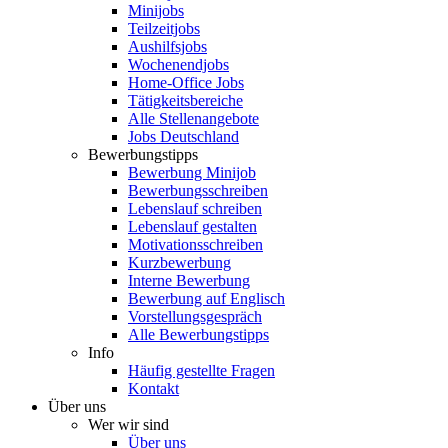
Minijobs
Teilzeitjobs
Aushilfsjobs
Wochenendjobs
Home-Office Jobs
Tätigkeitsbereiche
Alle Stellenangebote
Jobs Deutschland
Bewerbungstipps
Bewerbung Minijob
Bewerbungsschreiben
Lebenslauf schreiben
Lebenslauf gestalten
Motivationsschreiben
Kurzbewerbung
Interne Bewerbung
Bewerbung auf Englisch
Vorstellungsgespräch
Alle Bewerbungstipps
Info
Häufig gestellte Fragen
Kontakt
Über uns
Wer wir sind
Über uns