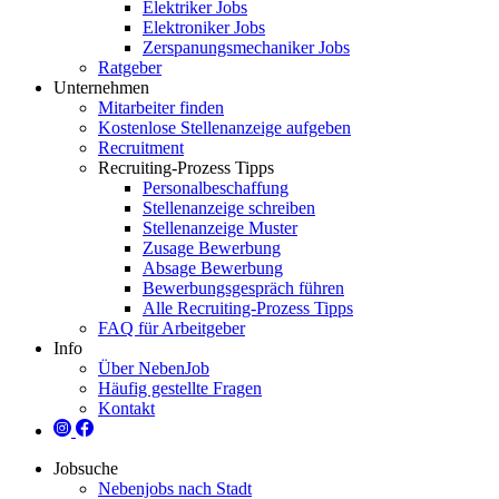
Elektriker Jobs
Elektroniker Jobs
Zerspanungsmechaniker Jobs
Ratgeber
Unternehmen
Mitarbeiter finden
Kostenlose Stellenanzeige aufgeben
Recruitment
Recruiting-Prozess Tipps
Personalbeschaffung
Stellenanzeige schreiben
Stellenanzeige Muster
Zusage Bewerbung
Absage Bewerbung
Bewerbungsgespräch führen
Alle Recruiting-Prozess Tipps
FAQ für Arbeitgeber
Info
Über NebenJob
Häufig gestellte Fragen
Kontakt
Jobsuche
Nebenjobs nach Stadt