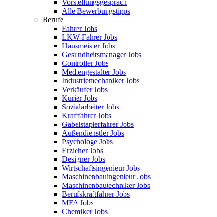
Vorstellungsgespräch
Alle Bewerbungstipps
Berufe
Fahrer Jobs
LKW-Fahrer Jobs
Hausmeister Jobs
Gesundheitsmanager Jobs
Controller Jobs
Mediengestalter Jobs
Industriemechaniker Jobs
Verkäufer Jobs
Kurier Jobs
Sozialarbeiter Jobs
Kraftfahrer Jobs
Gabelstaplerfahrer Jobs
Außendienstler Jobs
Psychologe Jobs
Erzieher Jobs
Designer Jobs
Wirtschaftsingenieur Jobs
Maschinenbauingenieur Jobs
Maschinenbautechniker Jobs
Berufskraftfahrer Jobs
MFA Jobs
Chemiker Jobs