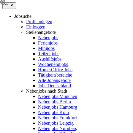
Jobsuche
Profil anlegen
Einloggen
Stellenangebote
Nebenjobs
Ferienjobs
Minijobs
Teilzeitjobs
Aushilfsjobs
Wochenendjobs
Home-Office Jobs
Tätigkeitsbereiche
Alle Jobangebote
Jobs Deutschland
Nebenjobs nach Stadt
Nebenjobs München
Nebenjobs Berlin
Nebenjobs Hamburg
Nebenjobs Köln
Nebenjobs Frankfurt
Nebenjobs Leipzig
Nebenjobs Nürnberg