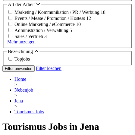
Art der Arbeit
Marketing / Kommunikation / PR / Werbung
18
Events / Messe / Promotion / Hostess
12
Online Marketing / eCommerce
10
Administration / Verwaltung
5
Sales / Vertrieb
3
Mehr anzeigen
Bezeichnung
Topjobs
Filter löschen
Filter anwenden
Home
>
Nebenjob
>
Jena
>
Tourismus Jobs
Tourismus Jobs in Jena