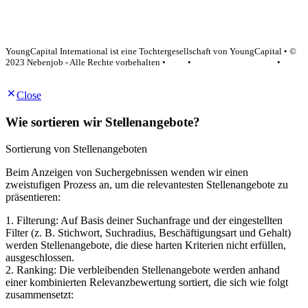
YoungCapital Google score 4.6 - 18 reviews
YoungCapital International ist eine Tochtergesellschaft von YoungCapital • ©
2023 Nebenjob - Alle Rechte vorbehalten •
AGB
•
Datenschutzerklärung
•
Impressum
Close
Wie sortieren wir Stellenangebote?
Sortierung von Stellenangeboten
Beim Anzeigen von Suchergebnissen wenden wir einen
zweistufigen Prozess an, um die relevantesten Stellenangebote zu
präsentieren:
1. Filterung: Auf Basis deiner Suchanfrage und der eingestellten
Filter (z. B. Stichwort, Suchradius, Beschäftigungsart und Gehalt)
werden Stellenangebote, die diese harten Kriterien nicht erfüllen,
ausgeschlossen.
2. Ranking: Die verbleibenden Stellenangebote werden anhand
einer kombinierten Relevanzbewertung sortiert, die sich wie folgt
zusammensetzt: