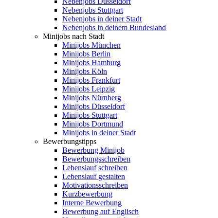
Nebenjobs Düsseldorf
Nebenjobs Stuttgart
Nebenjobs in deiner Stadt
Nebenjobs in deinem Bundesland
Minijobs nach Stadt
Minijobs München
Minijobs Berlin
Minijobs Hamburg
Minijobs Köln
Minijobs Frankfurt
Minijobs Leipzig
Minijobs Nürnberg
Minijobs Düsseldorf
Minijobs Stuttgart
Minijobs Dortmund
Minijobs in deiner Stadt
Bewerbungstipps
Bewerbung Minijob
Bewerbungsschreiben
Lebenslauf schreiben
Lebenslauf gestalten
Motivationsschreiben
Kurzbewerbung
Interne Bewerbung
Bewerbung auf Englisch