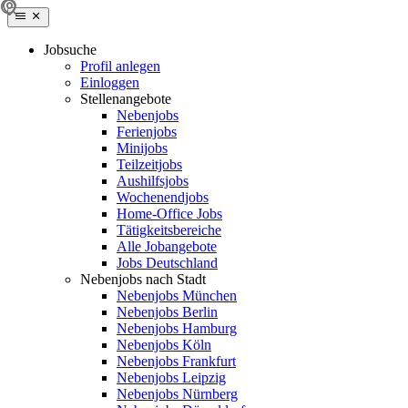
Jobsuche
Profil anlegen
Einloggen
Stellenangebote
Nebenjobs
Ferienjobs
Minijobs
Teilzeitjobs
Aushilfsjobs
Wochenendjobs
Home-Office Jobs
Tätigkeitsbereiche
Alle Jobangebote
Jobs Deutschland
Nebenjobs nach Stadt
Nebenjobs München
Nebenjobs Berlin
Nebenjobs Hamburg
Nebenjobs Köln
Nebenjobs Frankfurt
Nebenjobs Leipzig
Nebenjobs Nürnberg