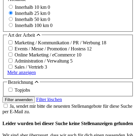
Innerhalb 10 km
0
Innerhalb 25 km
0
Innerhalb 50 km
0
Innerhalb 100 km
0
Art der Arbeit
Marketing / Kommunikation / PR / Werbung
18
Events / Messe / Promotion / Hostess
12
Online Marketing / eCommerce
10
Administration / Verwaltung
5
Sales / Vertrieb
3
Mehr anzeigen
Bezeichnung
Topjobs
Filter löschen
Filter anwenden
Ja, sendet mir bitte die neuesten Stellenangebote für diese Suche
per E-Mail zu.
Leider wurden bei dieser Suche keine Stellenanzeigen gefunden
Wir sind aber überzeugt, dass wir auch für dich einen passenden Job