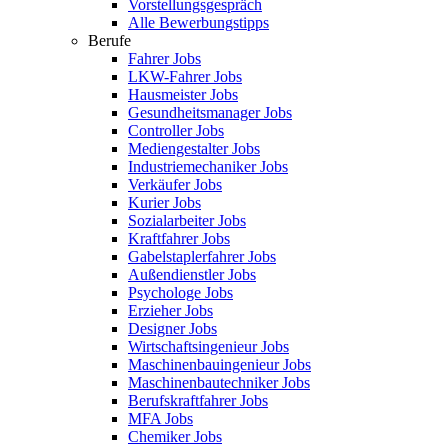
Vorstellungsgespräch
Alle Bewerbungstipps
Berufe
Fahrer Jobs
LKW-Fahrer Jobs
Hausmeister Jobs
Gesundheitsmanager Jobs
Controller Jobs
Mediengestalter Jobs
Industriemechaniker Jobs
Verkäufer Jobs
Kurier Jobs
Sozialarbeiter Jobs
Kraftfahrer Jobs
Gabelstaplerfahrer Jobs
Außendienstler Jobs
Psychologe Jobs
Erzieher Jobs
Designer Jobs
Wirtschaftsingenieur Jobs
Maschinenbauingenieur Jobs
Maschinenbautechniker Jobs
Berufskraftfahrer Jobs
MFA Jobs
Chemiker Jobs