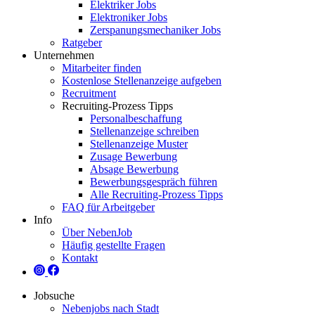
Elektriker Jobs
Elektroniker Jobs
Zerspanungsmechaniker Jobs
Ratgeber
Unternehmen
Mitarbeiter finden
Kostenlose Stellenanzeige aufgeben
Recruitment
Recruiting-Prozess Tipps
Personalbeschaffung
Stellenanzeige schreiben
Stellenanzeige Muster
Zusage Bewerbung
Absage Bewerbung
Bewerbungsgespräch führen
Alle Recruiting-Prozess Tipps
FAQ für Arbeitgeber
Info
Über NebenJob
Häufig gestellte Fragen
Kontakt
Jobsuche
Nebenjobs nach Stadt