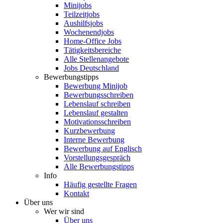
Minijobs
Teilzeitjobs
Aushilfsjobs
Wochenendjobs
Home-Office Jobs
Tätigkeitsbereiche
Alle Stellenangebote
Jobs Deutschland
Bewerbungstipps
Bewerbung Minijob
Bewerbungsschreiben
Lebenslauf schreiben
Lebenslauf gestalten
Motivationsschreiben
Kurzbewerbung
Interne Bewerbung
Bewerbung auf Englisch
Vorstellungsgespräch
Alle Bewerbungstipps
Info
Häufig gestellte Fragen
Kontakt
Über uns
Wer wir sind
Über uns