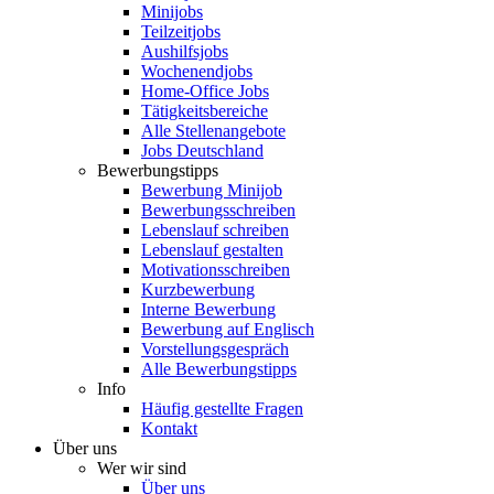
Minijobs
Teilzeitjobs
Aushilfsjobs
Wochenendjobs
Home-Office Jobs
Tätigkeitsbereiche
Alle Stellenangebote
Jobs Deutschland
Bewerbungstipps
Bewerbung Minijob
Bewerbungsschreiben
Lebenslauf schreiben
Lebenslauf gestalten
Motivationsschreiben
Kurzbewerbung
Interne Bewerbung
Bewerbung auf Englisch
Vorstellungsgespräch
Alle Bewerbungstipps
Info
Häufig gestellte Fragen
Kontakt
Über uns
Wer wir sind
Über uns