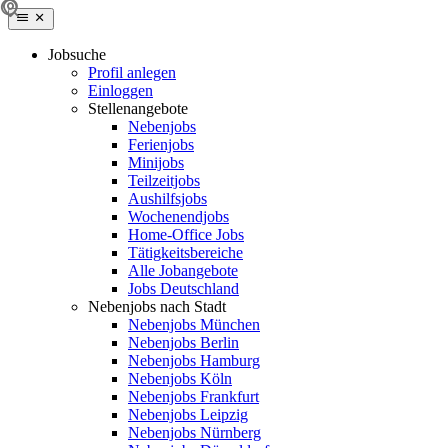
Jobsuche
Profil anlegen
Einloggen
Stellenangebote
Nebenjobs
Ferienjobs
Minijobs
Teilzeitjobs
Aushilfsjobs
Wochenendjobs
Home-Office Jobs
Tätigkeitsbereiche
Alle Jobangebote
Jobs Deutschland
Nebenjobs nach Stadt
Nebenjobs München
Nebenjobs Berlin
Nebenjobs Hamburg
Nebenjobs Köln
Nebenjobs Frankfurt
Nebenjobs Leipzig
Nebenjobs Nürnberg