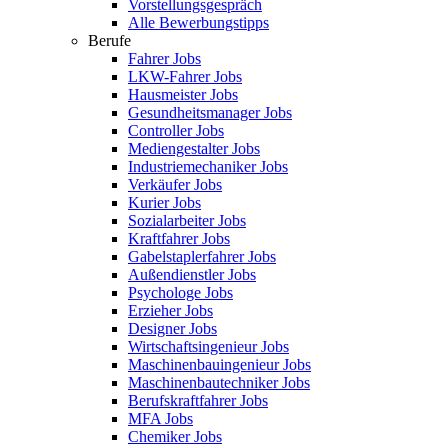
Vorstellungsgespräch
Alle Bewerbungstipps
Berufe
Fahrer Jobs
LKW-Fahrer Jobs
Hausmeister Jobs
Gesundheitsmanager Jobs
Controller Jobs
Mediengestalter Jobs
Industriemechaniker Jobs
Verkäufer Jobs
Kurier Jobs
Sozialarbeiter Jobs
Kraftfahrer Jobs
Gabelstaplerfahrer Jobs
Außendienstler Jobs
Psychologe Jobs
Erzieher Jobs
Designer Jobs
Wirtschaftsingenieur Jobs
Maschinenbauingenieur Jobs
Maschinenbautechniker Jobs
Berufskraftfahrer Jobs
MFA Jobs
Chemiker Jobs