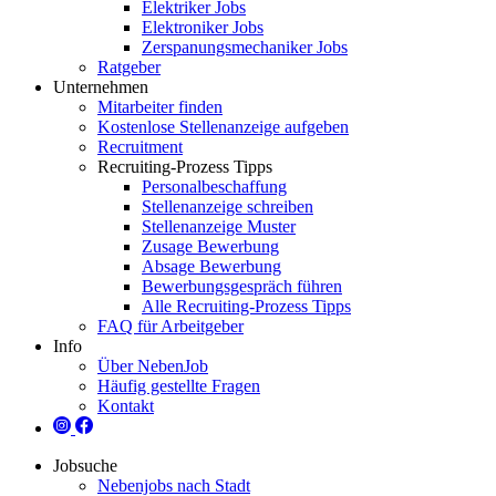
Elektriker Jobs
Elektroniker Jobs
Zerspanungsmechaniker Jobs
Ratgeber
Unternehmen
Mitarbeiter finden
Kostenlose Stellenanzeige aufgeben
Recruitment
Recruiting-Prozess Tipps
Personalbeschaffung
Stellenanzeige schreiben
Stellenanzeige Muster
Zusage Bewerbung
Absage Bewerbung
Bewerbungsgespräch führen
Alle Recruiting-Prozess Tipps
FAQ für Arbeitgeber
Info
Über NebenJob
Häufig gestellte Fragen
Kontakt
Jobsuche
Nebenjobs nach Stadt