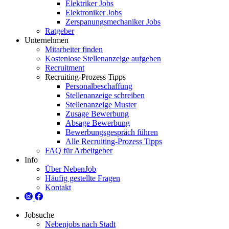
Elektriker Jobs
Elektroniker Jobs
Zerspanungsmechaniker Jobs
Ratgeber
Unternehmen
Mitarbeiter finden
Kostenlose Stellenanzeige aufgeben
Recruitment
Recruiting-Prozess Tipps
Personalbeschaffung
Stellenanzeige schreiben
Stellenanzeige Muster
Zusage Bewerbung
Absage Bewerbung
Bewerbungsgespräch führen
Alle Recruiting-Prozess Tipps
FAQ für Arbeitgeber
Info
Über NebenJob
Häufig gestellte Fragen
Kontakt
Jobsuche
Nebenjobs nach Stadt