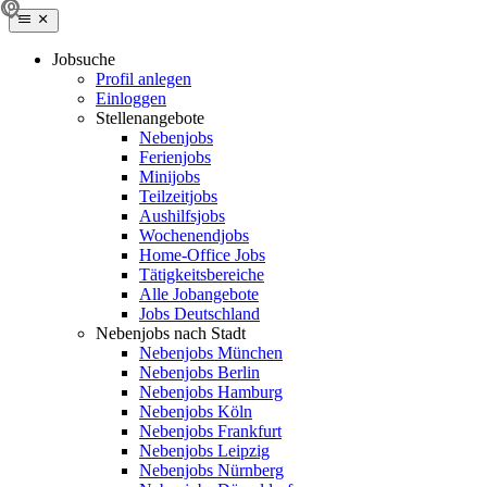
Jobsuche
Profil anlegen
Einloggen
Stellenangebote
Nebenjobs
Ferienjobs
Minijobs
Teilzeitjobs
Aushilfsjobs
Wochenendjobs
Home-Office Jobs
Tätigkeitsbereiche
Alle Jobangebote
Jobs Deutschland
Nebenjobs nach Stadt
Nebenjobs München
Nebenjobs Berlin
Nebenjobs Hamburg
Nebenjobs Köln
Nebenjobs Frankfurt
Nebenjobs Leipzig
Nebenjobs Nürnberg