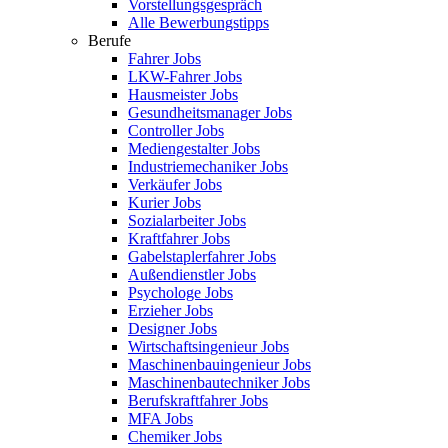
Vorstellungsgespräch
Alle Bewerbungstipps
Berufe
Fahrer Jobs
LKW-Fahrer Jobs
Hausmeister Jobs
Gesundheitsmanager Jobs
Controller Jobs
Mediengestalter Jobs
Industriemechaniker Jobs
Verkäufer Jobs
Kurier Jobs
Sozialarbeiter Jobs
Kraftfahrer Jobs
Gabelstaplerfahrer Jobs
Außendienstler Jobs
Psychologe Jobs
Erzieher Jobs
Designer Jobs
Wirtschaftsingenieur Jobs
Maschinenbauingenieur Jobs
Maschinenbautechniker Jobs
Berufskraftfahrer Jobs
MFA Jobs
Chemiker Jobs