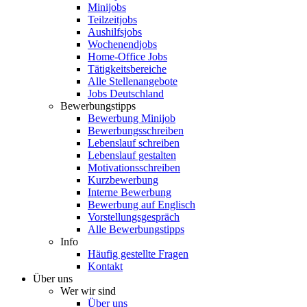
Minijobs
Teilzeitjobs
Aushilfsjobs
Wochenendjobs
Home-Office Jobs
Tätigkeitsbereiche
Alle Stellenangebote
Jobs Deutschland
Bewerbungstipps
Bewerbung Minijob
Bewerbungsschreiben
Lebenslauf schreiben
Lebenslauf gestalten
Motivationsschreiben
Kurzbewerbung
Interne Bewerbung
Bewerbung auf Englisch
Vorstellungsgespräch
Alle Bewerbungstipps
Info
Häufig gestellte Fragen
Kontakt
Über uns
Wer wir sind
Über uns