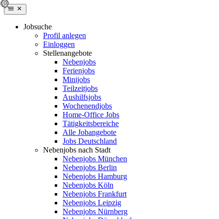
Jobsuche
Profil anlegen
Einloggen
Stellenangebote
Nebenjobs
Ferienjobs
Minijobs
Teilzeitjobs
Aushilfsjobs
Wochenendjobs
Home-Office Jobs
Tätigkeitsbereiche
Alle Jobangebote
Jobs Deutschland
Nebenjobs nach Stadt
Nebenjobs München
Nebenjobs Berlin
Nebenjobs Hamburg
Nebenjobs Köln
Nebenjobs Frankfurt
Nebenjobs Leipzig
Nebenjobs Nürnberg