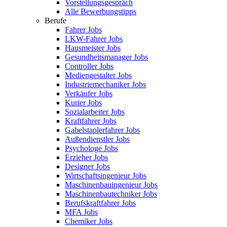
Vorstellungsgespräch
Alle Bewerbungstipps
Berufe
Fahrer Jobs
LKW-Fahrer Jobs
Hausmeister Jobs
Gesundheitsmanager Jobs
Controller Jobs
Mediengestalter Jobs
Industriemechaniker Jobs
Verkäufer Jobs
Kurier Jobs
Sozialarbeiter Jobs
Kraftfahrer Jobs
Gabelstaplerfahrer Jobs
Außendienstler Jobs
Psychologe Jobs
Erzieher Jobs
Designer Jobs
Wirtschaftsingenieur Jobs
Maschinenbauingenieur Jobs
Maschinenbautechniker Jobs
Berufskraftfahrer Jobs
MFA Jobs
Chemiker Jobs