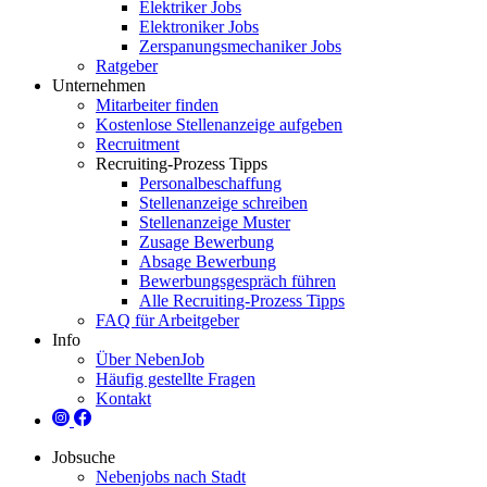
Elektriker Jobs
Elektroniker Jobs
Zerspanungsmechaniker Jobs
Ratgeber
Unternehmen
Mitarbeiter finden
Kostenlose Stellenanzeige aufgeben
Recruitment
Recruiting-Prozess Tipps
Personalbeschaffung
Stellenanzeige schreiben
Stellenanzeige Muster
Zusage Bewerbung
Absage Bewerbung
Bewerbungsgespräch führen
Alle Recruiting-Prozess Tipps
FAQ für Arbeitgeber
Info
Über NebenJob
Häufig gestellte Fragen
Kontakt
Jobsuche
Nebenjobs nach Stadt