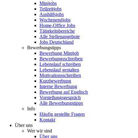
Minijobs
Teilzeitjobs
Aushilfsjobs
Wochenendjobs
Home-Office Jobs
Tätigkeitsbereiche
Alle Stellenangebote
Jobs Deutschland
Bewerbungstipps
Bewerbung Minijob
Bewerbungsschreiben
Lebenslauf schreiben
Lebenslauf gestalten
Motivationsschreiben
Kurzbewerbung
Interne Bewerbung
Bewerbung auf Englisch
Vorstellungsgespräch
Alle Bewerbungstipps
Info
Häufig gestellte Fragen
Kontakt
Über uns
Wer wir sind
Über uns