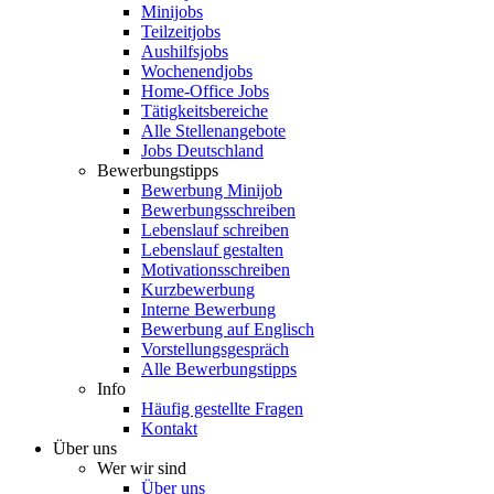
Minijobs
Teilzeitjobs
Aushilfsjobs
Wochenendjobs
Home-Office Jobs
Tätigkeitsbereiche
Alle Stellenangebote
Jobs Deutschland
Bewerbungstipps
Bewerbung Minijob
Bewerbungsschreiben
Lebenslauf schreiben
Lebenslauf gestalten
Motivationsschreiben
Kurzbewerbung
Interne Bewerbung
Bewerbung auf Englisch
Vorstellungsgespräch
Alle Bewerbungstipps
Info
Häufig gestellte Fragen
Kontakt
Über uns
Wer wir sind
Über uns