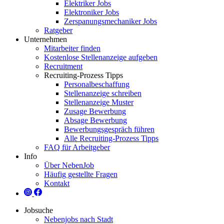
Elektriker Jobs
Elektroniker Jobs
Zerspanungsmechaniker Jobs
Ratgeber
Unternehmen
Mitarbeiter finden
Kostenlose Stellenanzeige aufgeben
Recruitment
Recruiting-Prozess Tipps
Personalbeschaffung
Stellenanzeige schreiben
Stellenanzeige Muster
Zusage Bewerbung
Absage Bewerbung
Bewerbungsgespräch führen
Alle Recruiting-Prozess Tipps
FAQ für Arbeitgeber
Info
Über NebenJob
Häufig gestellte Fragen
Kontakt
Jobsuche
Nebenjobs nach Stadt