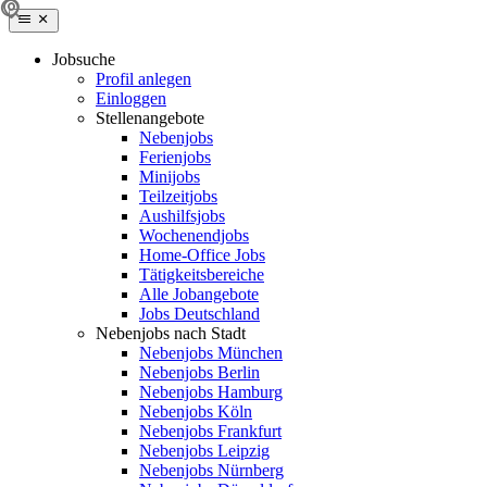
Jobsuche
Profil anlegen
Einloggen
Stellenangebote
Nebenjobs
Ferienjobs
Minijobs
Teilzeitjobs
Aushilfsjobs
Wochenendjobs
Home-Office Jobs
Tätigkeitsbereiche
Alle Jobangebote
Jobs Deutschland
Nebenjobs nach Stadt
Nebenjobs München
Nebenjobs Berlin
Nebenjobs Hamburg
Nebenjobs Köln
Nebenjobs Frankfurt
Nebenjobs Leipzig
Nebenjobs Nürnberg