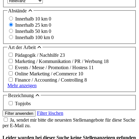
Abstände
Innerhalb 10 km
0
Innerhalb 25 km
0
Innerhalb 50 km
0
Innerhalb 100 km
0
Art der Arbeit
Pädagogik / Nachhilfe
23
Marketing / Kommunikation / PR / Werbung
18
Events / Messe / Promotion / Hostess
11
Online Marketing / eCommerce
10
Finance / Accounting / Controlling
8
Mehr anzeigen
Bezeichnung
Topjobs
Filter löschen
Filter anwenden
Ja, sendet mir bitte die neuesten Stellenangebote für diese Suche
per E-Mail zu.
Leider wurden bei dieser Suche keine Stellenanzeigen gefunden