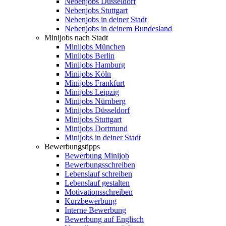
Nebenjobs Düsseldorf
Nebenjobs Stuttgart
Nebenjobs in deiner Stadt
Nebenjobs in deinem Bundesland
Minijobs nach Stadt
Minijobs München
Minijobs Berlin
Minijobs Hamburg
Minijobs Köln
Minijobs Frankfurt
Minijobs Leipzig
Minijobs Nürnberg
Minijobs Düsseldorf
Minijobs Stuttgart
Minijobs Dortmund
Minijobs in deiner Stadt
Bewerbungstipps
Bewerbung Minijob
Bewerbungsschreiben
Lebenslauf schreiben
Lebenslauf gestalten
Motivationsschreiben
Kurzbewerbung
Interne Bewerbung
Bewerbung auf Englisch