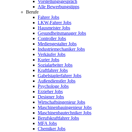
Vorstellungsgespräch
Alle Bewerbungstipps
Berufe
Fahrer Jobs
LKW-Fahrer Jobs
Hausmeister Jobs
Gesundheitsmanager Jobs
Controller Jobs
Mediengestalter Jobs
Industriemechaniker Jobs
Verkäufer Jobs
Kurier Jobs
Sozialarbeiter Jobs
Kraftfahrer Jobs
Gabelstaplerfahrer Jobs
Außendienstler Jobs
Psychologe Jobs
Erzieher Jobs
Designer Jobs
Wirtschaftsingenieur Jobs
Maschinenbauingenieur Jobs
Maschinenbautechniker Jobs
Berufskraftfahrer Jobs
MFA Jobs
Chemiker Jobs