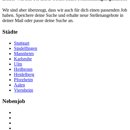
Wir sind aber überzeugt, dass wir auch für dich einen passenden Job
haben. Speichere deine Suche und erhalte neue Stellenangebote in
deiner Mail oder passe deine Suche an.
Städte
Stuttgart
Sindelfingen
Mannheim
Karlsruhe
Ulm
Heilbronn
Heidelberg
Pforzheim
Aalen
Viernheim
Nebenjob
Über Nebenjob
Arbeiten bei NebenJob
Kontakt
Partner