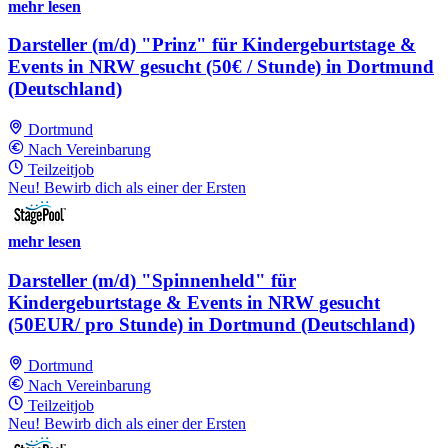
mehr lesen
Darsteller (m/d) "Prinz" für Kindergeburtstage &
Events in NRW gesucht (50€ / Stunde) in Dortmund
(Deutschland)
Dortmund
Nach Vereinbarung
Teilzeitjob
Neu! Bewirb dich als einer der Ersten
mehr lesen
Darsteller (m/d) "Spinnenheld" für
Kindergeburtstage & Events in NRW gesucht
(50EUR/ pro Stunde) in Dortmund (Deutschland)
Dortmund
Nach Vereinbarung
Teilzeitjob
Neu! Bewirb dich als einer der Ersten