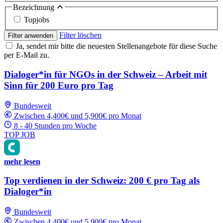
Bezeichnung
Topjobs
Filter löschen
Filter anwenden
Ja, sendet mir bitte die neuesten Stellenangebote für diese Suche
per E-Mail zu.
Dialoger*in für NGOs in der Schweiz – Arbeit mit
Sinn für 200 Euro pro Tag
Bundesweit
Zwischen 4,400€ und 5,900€ pro Monat
8 - 40 Stunden pro Woche
TOP JOB
mehr lesen
Top verdienen in der Schweiz: 200 € pro Tag als
Dialoger*in
Bundesweit
Zwischen 4,400€ und 5,900€ pro Monat