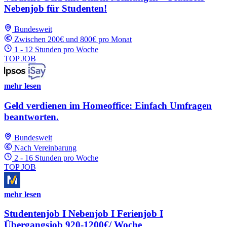
Nebenjob für Studenten!
Bundesweit
Zwischen 200€ und 800€ pro Monat
1 - 12 Stunden pro Woche
TOP JOB
mehr lesen
Geld verdienen im Homeoffice: Einfach Umfragen
beantworten.
Bundesweit
Nach Vereinbarung
2 - 16 Stunden pro Woche
TOP JOB
mehr lesen
Studentenjob I Nebenjob I Ferienjob I
Übergangsjob 920-1200€/ Woche