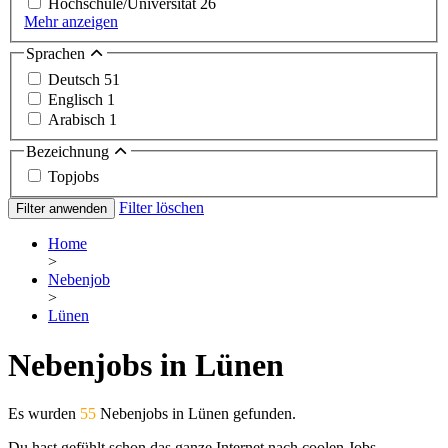
Hochschule/Universität
26
Mehr anzeigen
Sprachen
Deutsch
51
Englisch
1
Arabisch
1
Bezeichnung
Topjobs
Filter löschen
Filter anwenden
Home
>
Nebenjob
>
Lünen
Nebenjobs in Lünen
Es wurden
55
Nebenjobs in Lünen gefunden.
Du hast gefühlt schon das ganze Internet nach coolen Jobs