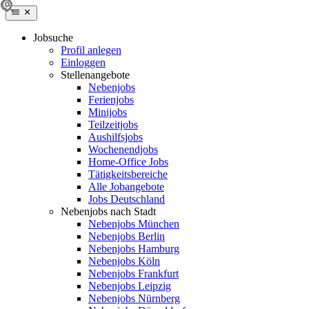
Jobsuche
Profil anlegen
Einloggen
Stellenangebote
Nebenjobs
Ferienjobs
Minijobs
Teilzeitjobs
Aushilfsjobs
Wochenendjobs
Home-Office Jobs
Tätigkeitsbereiche
Alle Jobangebote
Jobs Deutschland
Nebenjobs nach Stadt
Nebenjobs München
Nebenjobs Berlin
Nebenjobs Hamburg
Nebenjobs Köln
Nebenjobs Frankfurt
Nebenjobs Leipzig
Nebenjobs Nürnberg