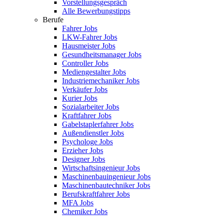
Vorstellungsgespräch
Alle Bewerbungstipps
Berufe
Fahrer Jobs
LKW-Fahrer Jobs
Hausmeister Jobs
Gesundheitsmanager Jobs
Controller Jobs
Mediengestalter Jobs
Industriemechaniker Jobs
Verkäufer Jobs
Kurier Jobs
Sozialarbeiter Jobs
Kraftfahrer Jobs
Gabelstaplerfahrer Jobs
Außendienstler Jobs
Psychologe Jobs
Erzieher Jobs
Designer Jobs
Wirtschaftsingenieur Jobs
Maschinenbauingenieur Jobs
Maschinenbautechniker Jobs
Berufskraftfahrer Jobs
MFA Jobs
Chemiker Jobs