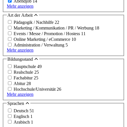
Abendjob
14
Mehr anzeigen
Art der Arbeit
Pädagogik / Nachhilfe
22
Marketing / Kommunikation / PR / Werbung
18
Events / Messe / Promotion / Hostess
11
Online Marketing / eCommerce
10
Administration / Verwaltung
5
Mehr anzeigen
Bildungsstand
Hauptschule
49
Realschule
25
Fachabitur
25
Abitur
28
Hochschule/Universität
26
Mehr anzeigen
Sprachen
Deutsch
51
Englisch
1
Arabisch
1