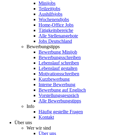
Minijobs
Teilzeitjobs
Aushilfsjobs
Wochenendjobs
Home-Office Jobs
Tätigkeitsbereiche
Alle Stellenangebote
Jobs Deutschland
Bewerbungstipps
Bewerbung Minijob
Bewerbungsschreiben
Lebenslauf schreiben
Lebenslauf gestalten
Motivationsschreiben
Kurzbewerbung
Interne Bewerbung
Bewerbung auf Englisch
Vorstellungsgespräch
Alle Bewerbungstipps
Info
Häufig gestellte Fragen
Kontakt
Über uns
Wer wir sind
Über uns