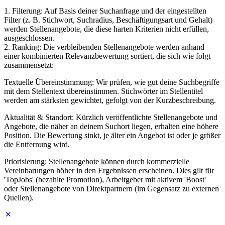
1. Filterung: Auf Basis deiner Suchanfrage und der eingestellten
Filter (z. B. Stichwort, Suchradius, Beschäftigungsart und Gehalt)
werden Stellenangebote, die diese harten Kriterien nicht erfüllen,
ausgeschlossen.
2. Ranking: Die verbleibenden Stellenangebote werden anhand
einer kombinierten Relevanzbewertung sortiert, die sich wie folgt
zusammensetzt:
Textuelle Übereinstimmung: Wir prüfen, wie gut deine Suchbegriffe
mit dem Stellentext übereinstimmen. Stichwörter im Stellentitel
werden am stärksten gewichtet, gefolgt von der Kurzbeschreibung.
Aktualität & Standort: Kürzlich veröffentlichte Stellenangebote und
Angebote, die näher an deinem Suchort liegen, erhalten eine höhere
Position. Die Bewertung sinkt, je älter ein Angebot ist oder je größer
die Entfernung wird.
Priorisierung: Stellenangebote können durch kommerzielle
Vereinbarungen höher in den Ergebnissen erscheinen. Dies gilt für
'TopJobs' (bezahlte Promotion), Arbeitgeber mit aktivem 'Boost'
oder Stellenangebote von Direktpartnern (im Gegensatz zu externen
Quellen).