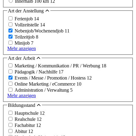
Innerhalb 100 km
12
Art der Anstellung
Ferienjob
14
Vollzeitstelle
14
Nebenjob/Wochenendjob
11
Teilzeitjob
8
Minijob
7
Mehr anzeigen
Art der Arbeit
Marketing / Kommunikation / PR / Werbung
18
Pädagogik / Nachhilfe
17
Events / Messe / Promotion / Hostess
12
Online Marketing / eCommerce
10
Administration / Verwaltung
5
Mehr anzeigen
Bildungsstand
Hauptschule
12
Realschule
12
Fachabitur
12
Abitur
12