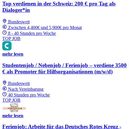
Top verdienen in der Schweiz: 200 € pro Tag als
Dialoger*in
Bundesweit
Zwischen 4,400€ und 5,900€ pro Monat
8 - 40 Stunden pro Woche
TOP JOB
mehr lesen
Studentenjob / Nebenjob / Ferienjob – verdiene 3500
€ als Promoter für Hilfsorganisationen (m/w/d)
Bundesweit
Nach Vereinbarung
40 Stunden pro Woche
TOP JOB
mehr lesen
Ferienjob: Arbeite für das Deutsches Rotes Kreuz -