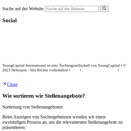
Suche auf der Website
Social
YoungCapital Google score 4.6 - 18 reviews
YoungCapital International ist eine Tochtergesellschaft von YoungCapital • ©
2023 Nebenjob - Alle Rechte vorbehalten •
AGB
•
Datenschutzerklärung
•
Impressum
Close
Wie sortieren wir Stellenangebote?
Sortierung von Stellenangeboten
Beim Anzeigen von Suchergebnissen wenden wir einen
zweistufigen Prozess an, um die relevantesten Stellenangebote zu
präsentieren: