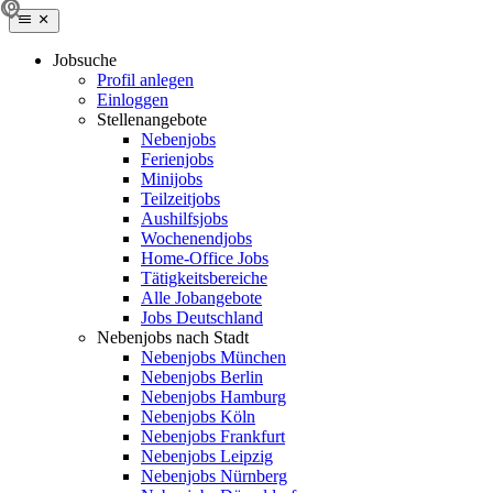
Jobsuche
Profil anlegen
Einloggen
Stellenangebote
Nebenjobs
Ferienjobs
Minijobs
Teilzeitjobs
Aushilfsjobs
Wochenendjobs
Home-Office Jobs
Tätigkeitsbereiche
Alle Jobangebote
Jobs Deutschland
Nebenjobs nach Stadt
Nebenjobs München
Nebenjobs Berlin
Nebenjobs Hamburg
Nebenjobs Köln
Nebenjobs Frankfurt
Nebenjobs Leipzig
Nebenjobs Nürnberg