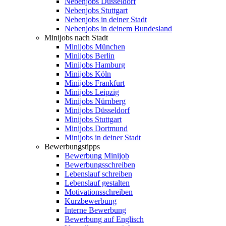
Nebenjobs Düsseldorf
Nebenjobs Stuttgart
Nebenjobs in deiner Stadt
Nebenjobs in deinem Bundesland
Minijobs nach Stadt
Minijobs München
Minijobs Berlin
Minijobs Hamburg
Minijobs Köln
Minijobs Frankfurt
Minijobs Leipzig
Minijobs Nürnberg
Minijobs Düsseldorf
Minijobs Stuttgart
Minijobs Dortmund
Minijobs in deiner Stadt
Bewerbungstipps
Bewerbung Minijob
Bewerbungsschreiben
Lebenslauf schreiben
Lebenslauf gestalten
Motivationsschreiben
Kurzbewerbung
Interne Bewerbung
Bewerbung auf Englisch