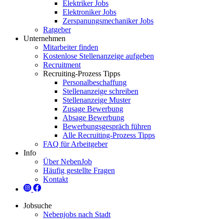
Elektriker Jobs
Elektroniker Jobs
Zerspanungsmechaniker Jobs
Ratgeber
Unternehmen
Mitarbeiter finden
Kostenlose Stellenanzeige aufgeben
Recruitment
Recruiting-Prozess Tipps
Personalbeschaffung
Stellenanzeige schreiben
Stellenanzeige Muster
Zusage Bewerbung
Absage Bewerbung
Bewerbungsgespräch führen
Alle Recruiting-Prozess Tipps
FAQ für Arbeitgeber
Info
Über NebenJob
Häufig gestellte Fragen
Kontakt
Jobsuche
Nebenjobs nach Stadt