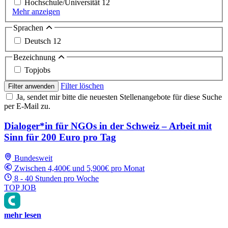
Hochschule/Universität
12
Mehr anzeigen
Sprachen
Deutsch
12
Bezeichnung
Topjobs
Filter löschen
Filter anwenden
Ja, sendet mir bitte die neuesten Stellenangebote für diese Suche
per E-Mail zu.
Dialoger*in für NGOs in der Schweiz – Arbeit mit
Sinn für 200 Euro pro Tag
Bundesweit
Zwischen 4,400€ und 5,900€ pro Monat
8 - 40 Stunden pro Woche
TOP JOB
mehr lesen