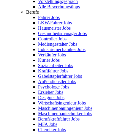
Vorstellungsgespräch
Alle Bewerbungstipps
Berufe
Fahrer Jobs
LKW-Fahrer Jobs
Hausmeister Jobs
Gesundheitsmanager Jobs
Controller Jobs
Mediengestalter Jobs
Industriemechaniker Jobs
Verkäufer Jobs
Kurier Jobs
Sozialarbeiter Jobs
Kraftfahrer Jobs
Gabelstaplerfahrer Jobs
Außendienstler Jobs
Psychologe Jobs
Erzieher Jobs
Designer Jobs
Wirtschaftsingenieur Jobs
Maschinenbauingenieur Jobs
Maschinenbautechniker Jobs
Berufskraftfahrer Jobs
MFA Jobs
Chemiker Jobs