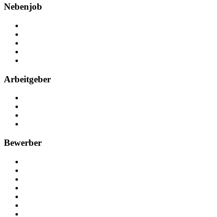
Nebenjob
Über Nebenjob
Arbeiten bei NebenJob
Kontakt
Partner
FAQ
Arbeitgeber
Kostenlos registrieren
Anzeige schalten
Recruiting-Prozess Tipps
FAQ für Unternehmen
Bewerber
Kostenlos registrieren
Alle Jobs in Deutschland
Nebenjob suchen
Minijob suchen
Ferienjob suchen
Bewerbungstipps
NebenJob Ratgeber