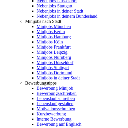
Nebenjobs Düsseldorf
Nebenjobs Stuttgart
Nebenjobs in deiner Stadt
Nebenjobs in deinem Bundesland
Minijobs nach Stadt
Minijobs München
Minijobs Berlin
Minijobs Hamburg
Minijobs Köln
Minijobs Frankfurt
Minijobs Leipzig
Minijobs Nürnberg
Minijobs Düsseldorf
Minijobs Stuttgart
Minijobs Dortmund
Minijobs in deiner Stadt
Bewerbungstipps
Bewerbung Minijob
Bewerbungsschreiben
Lebenslauf schreiben
Lebenslauf gestalten
Motivationsschreiben
Kurzbewerbung
Interne Bewerbung
Bewerbung auf Englisch