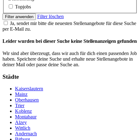
Topjobs
Filter löschen
Filter anwenden
Ja, sendet mir bitte die neuesten Stellenangebote für diese Suche
per E-Mail zu.
Leider wurden bei dieser Suche keine Stellenanzeigen gefunden
Wir sind aber überzeugt, dass wir auch für dich einen passenden Job
haben. Speichere deine Suche und erhalte neue Stellenangebote in
deiner Mail oder passe deine Suche an.
Städte
Kaiserslautern
Mainz
Oberhausen
Trier
Koblenz
Montabaur
Alzey
Wittlich
Andernach
Bitburg