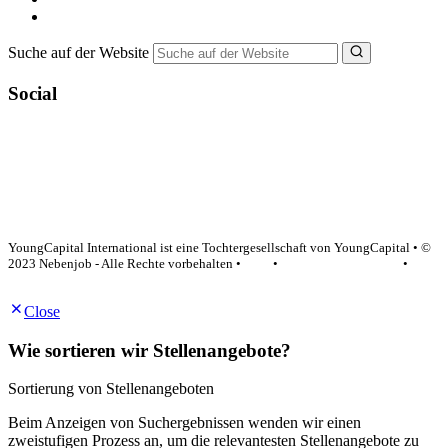
NebenJob Ratgeber
Suche auf der Website
Social
YoungCapital Google score 4.6 - 18 reviews
YoungCapital International ist eine Tochtergesellschaft von YoungCapital • ©
2023 Nebenjob - Alle Rechte vorbehalten •
AGB
•
Datenschutzerklärung
•
Impressum
Close
Wie sortieren wir Stellenangebote?
Sortierung von Stellenangeboten
Beim Anzeigen von Suchergebnissen wenden wir einen
zweistufigen Prozess an, um die relevantesten Stellenangebote zu