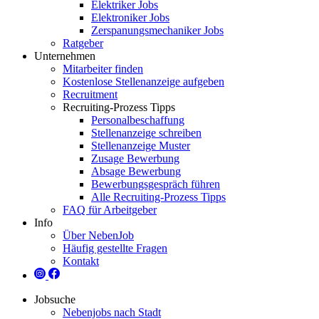
Elektriker Jobs
Elektroniker Jobs
Zerspanungsmechaniker Jobs
Ratgeber
Unternehmen
Mitarbeiter finden
Kostenlose Stellenanzeige aufgeben
Recruitment
Recruiting-Prozess Tipps
Personalbeschaffung
Stellenanzeige schreiben
Stellenanzeige Muster
Zusage Bewerbung
Absage Bewerbung
Bewerbungsgespräch führen
Alle Recruiting-Prozess Tipps
FAQ für Arbeitgeber
Info
Über NebenJob
Häufig gestellte Fragen
Kontakt
Jobsuche
Nebenjobs nach Stadt