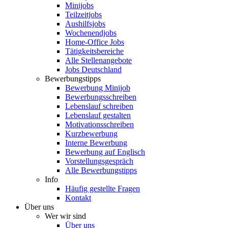
Minijobs
Teilzeitjobs
Aushilfsjobs
Wochenendjobs
Home-Office Jobs
Tätigkeitsbereiche
Alle Stellenangebote
Jobs Deutschland
Bewerbungstipps
Bewerbung Minijob
Bewerbungsschreiben
Lebenslauf schreiben
Lebenslauf gestalten
Motivationsschreiben
Kurzbewerbung
Interne Bewerbung
Bewerbung auf Englisch
Vorstellungsgespräch
Alle Bewerbungstipps
Info
Häufig gestellte Fragen
Kontakt
Über uns
Wer wir sind
Über uns