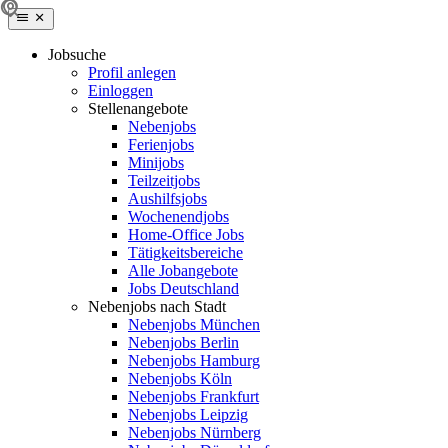
Jobsuche
Profil anlegen
Einloggen
Stellenangebote
Nebenjobs
Ferienjobs
Minijobs
Teilzeitjobs
Aushilfsjobs
Wochenendjobs
Home-Office Jobs
Tätigkeitsbereiche
Alle Jobangebote
Jobs Deutschland
Nebenjobs nach Stadt
Nebenjobs München
Nebenjobs Berlin
Nebenjobs Hamburg
Nebenjobs Köln
Nebenjobs Frankfurt
Nebenjobs Leipzig
Nebenjobs Nürnberg