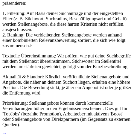
präsentieren:
1. Filterung: Auf Basis deiner Suchanfrage und der eingestellten
Filter (z. B. Stichwort, Suchradius, Beschäftigungsart und Gehalt)
werden Stellenangebote, die diese harten Kriterien nicht erfüllen,
ausgeschlossen.
2. Ranking: Die verbleibenden Stellenangebote werden anhand
einer kombinierten Relevanzbewertung sortiert, die sich wie folgt
zusammensetzt:
Textuelle Übereinstimmung: Wir prüfen, wie gut deine Suchbegriffe
mit dem Stellentext übereinstimmen. Stichwörter im Stellentitel
werden am stärksten gewichtet, gefolgt von der Kurzbeschreibung.
Aktualität & Standort: Kürzlich veröffentlichte Stellenangebote und
Angebote, die näher an deinem Suchort liegen, erhalten eine höhere
Position. Die Bewertung sinkt, je älter ein Angebot ist oder je größer
die Entfernung wird.
Priorisierung: Stellenangebote können durch kommerzielle
Vereinbarungen höher in den Ergebnissen erscheinen. Dies gilt für
'TopJobs' (bezahlte Promotion), Arbeitgeber mit aktivem 'Boost'
oder Stellenangebote von Direktpartnern (im Gegensatz zu externen
Quellen).