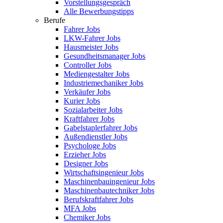
Vorstellungsgespräch
Alle Bewerbungstipps
Berufe
Fahrer Jobs
LKW-Fahrer Jobs
Hausmeister Jobs
Gesundheitsmanager Jobs
Controller Jobs
Mediengestalter Jobs
Industriemechaniker Jobs
Verkäufer Jobs
Kurier Jobs
Sozialarbeiter Jobs
Kraftfahrer Jobs
Gabelstaplerfahrer Jobs
Außendienstler Jobs
Psychologe Jobs
Erzieher Jobs
Designer Jobs
Wirtschaftsingenieur Jobs
Maschinenbauingenieur Jobs
Maschinenbautechniker Jobs
Berufskraftfahrer Jobs
MFA Jobs
Chemiker Jobs