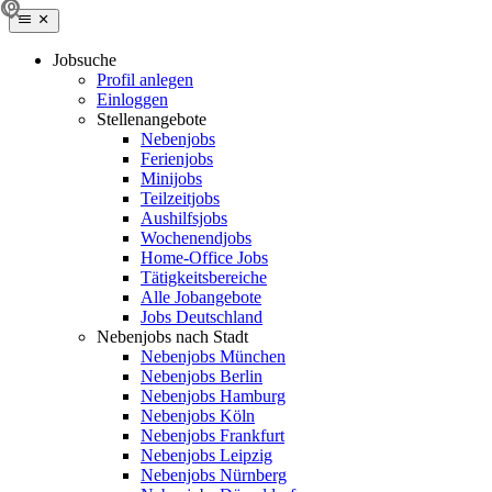
Jobsuche
Profil anlegen
Einloggen
Stellenangebote
Nebenjobs
Ferienjobs
Minijobs
Teilzeitjobs
Aushilfsjobs
Wochenendjobs
Home-Office Jobs
Tätigkeitsbereiche
Alle Jobangebote
Jobs Deutschland
Nebenjobs nach Stadt
Nebenjobs München
Nebenjobs Berlin
Nebenjobs Hamburg
Nebenjobs Köln
Nebenjobs Frankfurt
Nebenjobs Leipzig
Nebenjobs Nürnberg