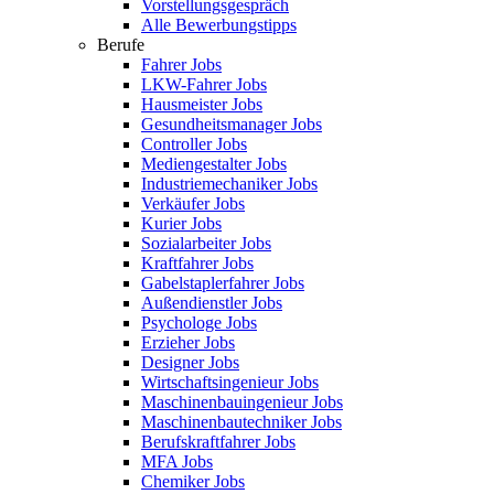
Vorstellungsgespräch
Alle Bewerbungstipps
Berufe
Fahrer Jobs
LKW-Fahrer Jobs
Hausmeister Jobs
Gesundheitsmanager Jobs
Controller Jobs
Mediengestalter Jobs
Industriemechaniker Jobs
Verkäufer Jobs
Kurier Jobs
Sozialarbeiter Jobs
Kraftfahrer Jobs
Gabelstaplerfahrer Jobs
Außendienstler Jobs
Psychologe Jobs
Erzieher Jobs
Designer Jobs
Wirtschaftsingenieur Jobs
Maschinenbauingenieur Jobs
Maschinenbautechniker Jobs
Berufskraftfahrer Jobs
MFA Jobs
Chemiker Jobs