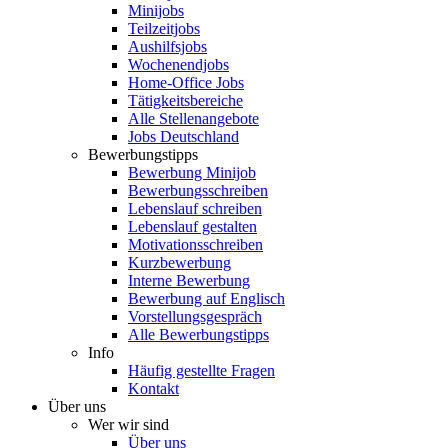
Minijobs
Teilzeitjobs
Aushilfsjobs
Wochenendjobs
Home-Office Jobs
Tätigkeitsbereiche
Alle Stellenangebote
Jobs Deutschland
Bewerbungstipps
Bewerbung Minijob
Bewerbungsschreiben
Lebenslauf schreiben
Lebenslauf gestalten
Motivationsschreiben
Kurzbewerbung
Interne Bewerbung
Bewerbung auf Englisch
Vorstellungsgespräch
Alle Bewerbungstipps
Info
Häufig gestellte Fragen
Kontakt
Über uns
Wer wir sind
Über uns