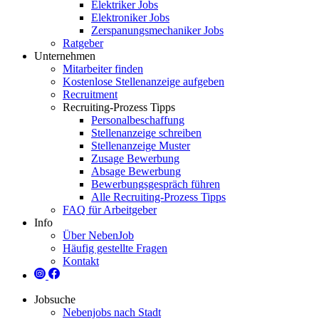
Elektriker Jobs
Elektroniker Jobs
Zerspanungsmechaniker Jobs
Ratgeber
Unternehmen
Mitarbeiter finden
Kostenlose Stellenanzeige aufgeben
Recruitment
Recruiting-Prozess Tipps
Personalbeschaffung
Stellenanzeige schreiben
Stellenanzeige Muster
Zusage Bewerbung
Absage Bewerbung
Bewerbungsgespräch führen
Alle Recruiting-Prozess Tipps
FAQ für Arbeitgeber
Info
Über NebenJob
Häufig gestellte Fragen
Kontakt
Jobsuche
Nebenjobs nach Stadt