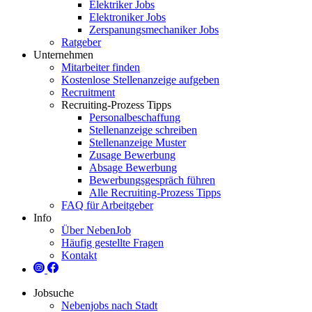
Elektriker Jobs
Elektroniker Jobs
Zerspanungsmechaniker Jobs
Ratgeber
Unternehmen
Mitarbeiter finden
Kostenlose Stellenanzeige aufgeben
Recruitment
Recruiting-Prozess Tipps
Personalbeschaffung
Stellenanzeige schreiben
Stellenanzeige Muster
Zusage Bewerbung
Absage Bewerbung
Bewerbungsgespräch führen
Alle Recruiting-Prozess Tipps
FAQ für Arbeitgeber
Info
Über NebenJob
Häufig gestellte Fragen
Kontakt
Jobsuche
Nebenjobs nach Stadt