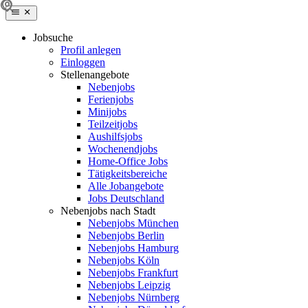
Jobsuche
Profil anlegen
Einloggen
Stellenangebote
Nebenjobs
Ferienjobs
Minijobs
Teilzeitjobs
Aushilfsjobs
Wochenendjobs
Home-Office Jobs
Tätigkeitsbereiche
Alle Jobangebote
Jobs Deutschland
Nebenjobs nach Stadt
Nebenjobs München
Nebenjobs Berlin
Nebenjobs Hamburg
Nebenjobs Köln
Nebenjobs Frankfurt
Nebenjobs Leipzig
Nebenjobs Nürnberg