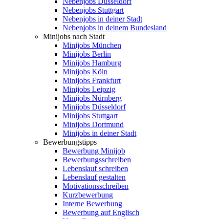
Nebenjobs Düsseldorf
Nebenjobs Stuttgart
Nebenjobs in deiner Stadt
Nebenjobs in deinem Bundesland
Minijobs nach Stadt
Minijobs München
Minijobs Berlin
Minijobs Hamburg
Minijobs Köln
Minijobs Frankfurt
Minijobs Leipzig
Minijobs Nürnberg
Minijobs Düsseldorf
Minijobs Stuttgart
Minijobs Dortmund
Minijobs in deiner Stadt
Bewerbungstipps
Bewerbung Minijob
Bewerbungsschreiben
Lebenslauf schreiben
Lebenslauf gestalten
Motivationsschreiben
Kurzbewerbung
Interne Bewerbung
Bewerbung auf Englisch