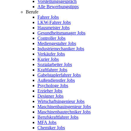
Vorstellungsgespräch
Alle Bewerbungstipps
Berufe
Fahrer Jobs
LKW-Fahrer Jobs
Hausmeister Jobs
Gesundheitsmanager Jobs
Controller Jobs
Mediengestalter Jobs
Industriemechaniker Jobs
Verkäufer Jobs
Kurier Jobs
Sozialarbeiter Jobs
Kraftfahrer Jobs
Gabelstaplerfahrer Jobs
Außendienstler Jobs
Psychologe Jobs
Erzieher Jobs
Designer Jobs
Wirtschaftsingenieur Jobs
Maschinenbauingenieur Jobs
Maschinenbautechniker Jobs
Berufskraftfahrer Jobs
MFA Jobs
Chemiker Jobs