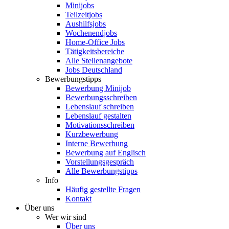
Minijobs
Teilzeitjobs
Aushilfsjobs
Wochenendjobs
Home-Office Jobs
Tätigkeitsbereiche
Alle Stellenangebote
Jobs Deutschland
Bewerbungstipps
Bewerbung Minijob
Bewerbungsschreiben
Lebenslauf schreiben
Lebenslauf gestalten
Motivationsschreiben
Kurzbewerbung
Interne Bewerbung
Bewerbung auf Englisch
Vorstellungsgespräch
Alle Bewerbungstipps
Info
Häufig gestellte Fragen
Kontakt
Über uns
Wer wir sind
Über uns