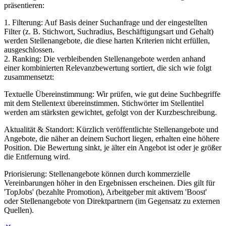
präsentieren:
1. Filterung: Auf Basis deiner Suchanfrage und der eingestellten
Filter (z. B. Stichwort, Suchradius, Beschäftigungsart und Gehalt)
werden Stellenangebote, die diese harten Kriterien nicht erfüllen,
ausgeschlossen.
2. Ranking: Die verbleibenden Stellenangebote werden anhand
einer kombinierten Relevanzbewertung sortiert, die sich wie folgt
zusammensetzt:
Textuelle Übereinstimmung: Wir prüfen, wie gut deine Suchbegriffe
mit dem Stellentext übereinstimmen. Stichwörter im Stellentitel
werden am stärksten gewichtet, gefolgt von der Kurzbeschreibung.
Aktualität & Standort: Kürzlich veröffentlichte Stellenangebote und
Angebote, die näher an deinem Suchort liegen, erhalten eine höhere
Position. Die Bewertung sinkt, je älter ein Angebot ist oder je größer
die Entfernung wird.
Priorisierung: Stellenangebote können durch kommerzielle
Vereinbarungen höher in den Ergebnissen erscheinen. Dies gilt für
'TopJobs' (bezahlte Promotion), Arbeitgeber mit aktivem 'Boost'
oder Stellenangebote von Direktpartnern (im Gegensatz zu externen
Quellen).