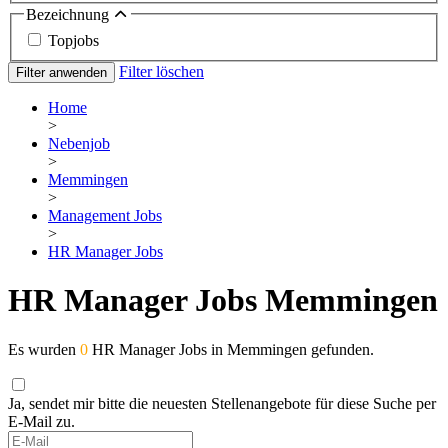
Bezeichnung
Topjobs
Filter löschen
Filter anwenden
Home
>
Nebenjob
>
Memmingen
>
Management Jobs
>
HR Manager Jobs
HR Manager Jobs Memmingen
Es wurden
0
HR Manager Jobs in Memmingen gefunden.
Ja, sendet mir bitte die neuesten Stellenangebote für diese Suche per
E-Mail zu.