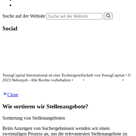
NebenJob Ratgeber
Suche auf der Website
Social
YoungCapital Google score 4.6 - 18 reviews
YoungCapital International ist eine Tochtergesellschaft von YoungCapital • ©
2023 Nebenjob - Alle Rechte vorbehalten •
AGB
•
Datenschutzerklärung
•
Impressum
Close
Wie sortieren wir Stellenangebote?
Sortierung von Stellenangeboten
Beim Anzeigen von Suchergebnissen wenden wir einen
zweistufigen Prozess an, um die relevantesten Stellenangebote zu