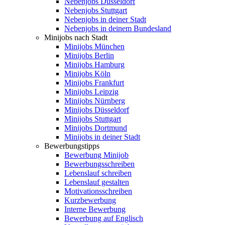
Nebenjobs Düsseldorf
Nebenjobs Stuttgart
Nebenjobs in deiner Stadt
Nebenjobs in deinem Bundesland
Minijobs nach Stadt
Minijobs München
Minijobs Berlin
Minijobs Hamburg
Minijobs Köln
Minijobs Frankfurt
Minijobs Leipzig
Minijobs Nürnberg
Minijobs Düsseldorf
Minijobs Stuttgart
Minijobs Dortmund
Minijobs in deiner Stadt
Bewerbungstipps
Bewerbung Minijob
Bewerbungsschreiben
Lebenslauf schreiben
Lebenslauf gestalten
Motivationsschreiben
Kurzbewerbung
Interne Bewerbung
Bewerbung auf Englisch