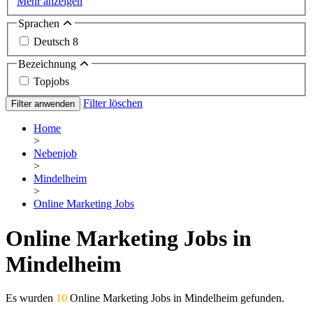
Mehr anzeigen
Sprachen
Deutsch
8
Bezeichnung
Topjobs
Filter löschen
Filter anwenden
Home
>
Nebenjob
>
Mindelheim
>
Online Marketing Jobs
Online Marketing Jobs in
Mindelheim
Es wurden
10
Online Marketing Jobs in Mindelheim gefunden.