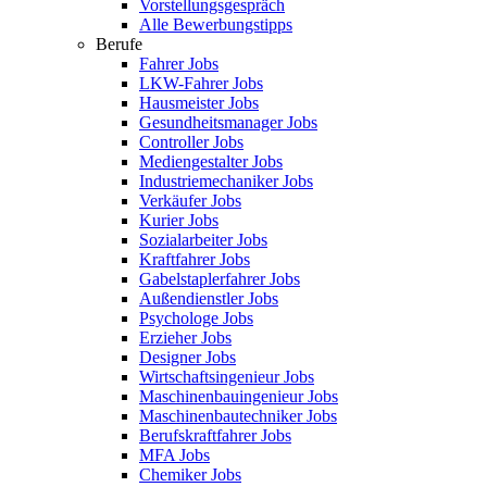
Vorstellungsgespräch
Alle Bewerbungstipps
Berufe
Fahrer Jobs
LKW-Fahrer Jobs
Hausmeister Jobs
Gesundheitsmanager Jobs
Controller Jobs
Mediengestalter Jobs
Industriemechaniker Jobs
Verkäufer Jobs
Kurier Jobs
Sozialarbeiter Jobs
Kraftfahrer Jobs
Gabelstaplerfahrer Jobs
Außendienstler Jobs
Psychologe Jobs
Erzieher Jobs
Designer Jobs
Wirtschaftsingenieur Jobs
Maschinenbauingenieur Jobs
Maschinenbautechniker Jobs
Berufskraftfahrer Jobs
MFA Jobs
Chemiker Jobs