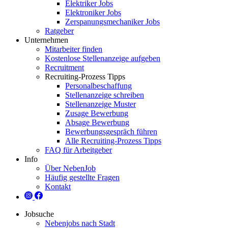
Elektriker Jobs
Elektroniker Jobs
Zerspanungsmechaniker Jobs
Ratgeber
Unternehmen
Mitarbeiter finden
Kostenlose Stellenanzeige aufgeben
Recruitment
Recruiting-Prozess Tipps
Personalbeschaffung
Stellenanzeige schreiben
Stellenanzeige Muster
Zusage Bewerbung
Absage Bewerbung
Bewerbungsgespräch führen
Alle Recruiting-Prozess Tipps
FAQ für Arbeitgeber
Info
Über NebenJob
Häufig gestellte Fragen
Kontakt
Jobsuche
Nebenjobs nach Stadt