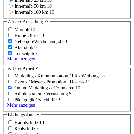
Innerhalb 25 km
10
Innerhalb 50 km
10
Innerhalb 100 km
10
Art der Anstellung
Minijob
10
Home-Office
10
Nebenjob/Wochenendjob
10
Abendjob
9
Teilzeitjob
8
Mehr anzeigen
Art der Arbeit
Marketing / Kommunikation / PR / Werbung
18
Events / Messe / Promotion / Hostess
11
Online Marketing / eCommerce
10
Administration / Verwaltung
5
Pädagogik / Nachhilfe
3
Mehr anzeigen
Bildungsstand
Hauptschule
10
Realschule
7