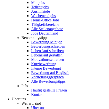
Minijobs
Teilzeitjobs
Aushilfsjobs
Wochenendjobs
Home-Office Jobs
Tätigkeitsbereiche
Alle Stellenangebote
Jobs Deutschland
Bewerbungstipps
Bewerbung Minijob
Bewerbungsschreiben
Lebenslauf schreiben
Lebenslauf gestalten
Motivationsschreiben
Kurzbewerbung
Interne Bewerbung
Bewerbung auf Englisch
Vorstellungsgespräch
Alle Bewerbungstipps
Info
Häufig gestellte Fragen
Kontakt
Über uns
Wer wir sind
Über uns