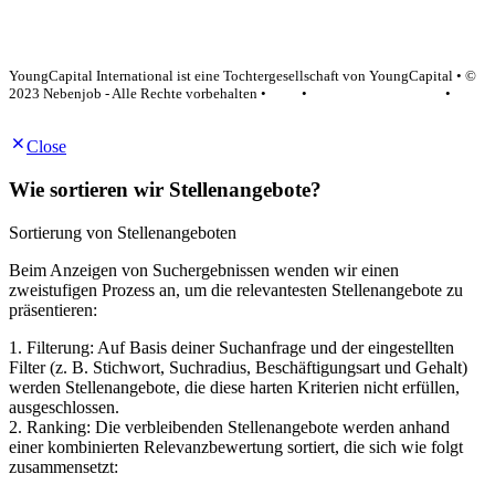
YoungCapital Google score 4.6 - 18 reviews
YoungCapital International ist eine Tochtergesellschaft von YoungCapital • ©
2023 Nebenjob - Alle Rechte vorbehalten •
AGB
•
Datenschutzerklärung
•
Impressum
Close
Wie sortieren wir Stellenangebote?
Sortierung von Stellenangeboten
Beim Anzeigen von Suchergebnissen wenden wir einen
zweistufigen Prozess an, um die relevantesten Stellenangebote zu
präsentieren:
1. Filterung: Auf Basis deiner Suchanfrage und der eingestellten
Filter (z. B. Stichwort, Suchradius, Beschäftigungsart und Gehalt)
werden Stellenangebote, die diese harten Kriterien nicht erfüllen,
ausgeschlossen.
2. Ranking: Die verbleibenden Stellenangebote werden anhand
einer kombinierten Relevanzbewertung sortiert, die sich wie folgt
zusammensetzt: