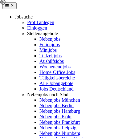
Jobsuche
Profil anlegen
Einloggen
Stellenangebote
Nebenjobs
Ferienjobs
Minijobs
Teilzeitjobs
Aushilfsjobs
Wochenendjobs
Home-Office Jobs
Tätigkeitsbereiche
Alle Jobangebote
Jobs Deutschland
Nebenjobs nach Stadt
Nebenjobs München
Nebenjobs Berlin
Nebenjobs Hamburg
Nebenjobs Köln
Nebenjobs Frankfurt
Nebenjobs Leipzig
Nebenjobs Nürnberg