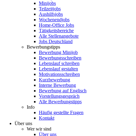
Minijobs
Teilzeitjobs
Aushilfsjobs
Wochenendjobs
Home-Office Jobs
Tätigkeitsbereiche
Alle Stellenangebote
Jobs Deutschland
Bewerbungstipps
Bewerbung Minijob
Bewerbungsschreiben
Lebenslauf schreiben
Lebenslauf gestalten
Motivationsschreiben
Kurzbewerbung
Interne Bewerbung
Bewerbung auf Englisch
Vorstellungsgespräch
Alle Bewerbungstipps
Info
Häufig gestellte Fragen
Kontakt
Über uns
Wer wir sind
Über uns