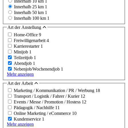
Innerhalb 10 km
1
Innerhalb 25 km
1
Innerhalb 50 km
1
Innerhalb 100 km
1
Art der Anstellung
Home-Office
9
Freiwilligenarbeit
4
Karrierestarter
1
Minijob
1
Teilzeitjob
1
Abendjob
1
Nebenjob/Wochenendjob
1
Mehr anzeigen
Art der Arbeit
Marketing / Kommunikation / PR / Werbung
18
Transport / Logistik / Fahrer / Kurier
12
Events / Messe / Promotion / Hostess
12
Pädagogik / Nachhilfe
11
Online Marketing / eCommerce
10
Kundenservice
1
Mehr anzeigen