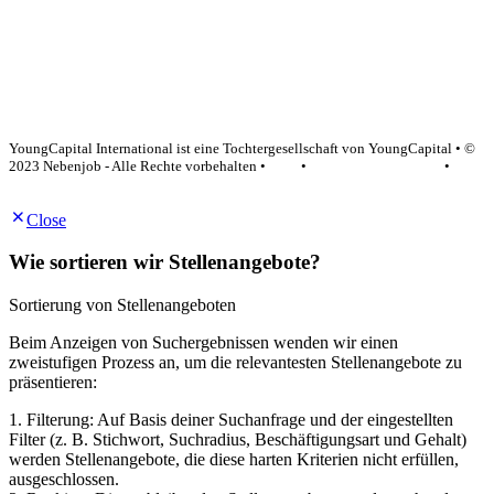
YoungCapital Google score 4.6 - 18 reviews
YoungCapital International ist eine Tochtergesellschaft von YoungCapital • ©
2023 Nebenjob - Alle Rechte vorbehalten •
AGB
•
Datenschutzerklärung
•
Impressum
Close
Wie sortieren wir Stellenangebote?
Sortierung von Stellenangeboten
Beim Anzeigen von Suchergebnissen wenden wir einen
zweistufigen Prozess an, um die relevantesten Stellenangebote zu
präsentieren:
1. Filterung: Auf Basis deiner Suchanfrage und der eingestellten
Filter (z. B. Stichwort, Suchradius, Beschäftigungsart und Gehalt)
werden Stellenangebote, die diese harten Kriterien nicht erfüllen,
ausgeschlossen.