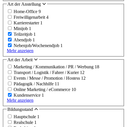
Art der Anstellung
Home-Office
9
Freiwilligenarbeit
4
Karrierestarter
1
Minijob
1
Teilzeitjob
1
Abendjob
1
Nebenjob/Wochenendjob
1
Mehr anzeigen
Art der Arbeit
Marketing / Kommunikation / PR / Werbung
18
Transport / Logistik / Fahrer / Kurier
12
Events / Messe / Promotion / Hostess
12
Pädagogik / Nachhilfe
11
Online Marketing / eCommerce
10
Kundenservice
1
Mehr anzeigen
Bildungsstand
Hauptschule
1
Realschule
1