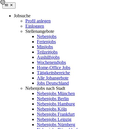
Jobsuche
Profil anlegen
Einloggen
Stellenangebote
Nebenjobs
Ferienjobs
Minijobs
Teilzeitjobs
Aushilfsjobs
Wochenendjobs
Home-Office Jobs
Tätigkeitsbereiche
Alle Jobangebote
Jobs Deutschland
Nebenjobs nach Stadt
Nebenjobs München
Nebenjobs Berlin
Nebenjobs Hamburg
Nebenjobs Köln
Nebenjobs Frankfurt
Nebenjobs Leipzig
Nebenjobs Nürnberg