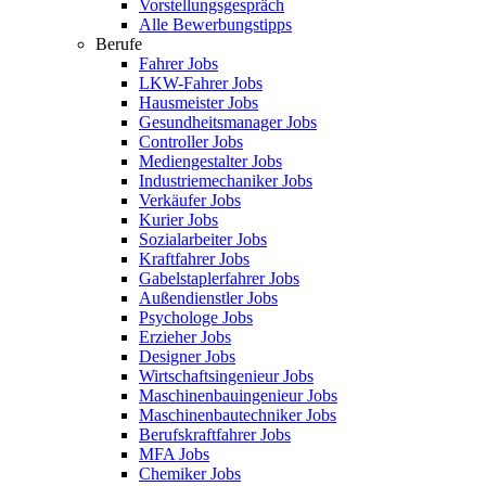
Vorstellungsgespräch
Alle Bewerbungstipps
Berufe
Fahrer Jobs
LKW-Fahrer Jobs
Hausmeister Jobs
Gesundheitsmanager Jobs
Controller Jobs
Mediengestalter Jobs
Industriemechaniker Jobs
Verkäufer Jobs
Kurier Jobs
Sozialarbeiter Jobs
Kraftfahrer Jobs
Gabelstaplerfahrer Jobs
Außendienstler Jobs
Psychologe Jobs
Erzieher Jobs
Designer Jobs
Wirtschaftsingenieur Jobs
Maschinenbauingenieur Jobs
Maschinenbautechniker Jobs
Berufskraftfahrer Jobs
MFA Jobs
Chemiker Jobs