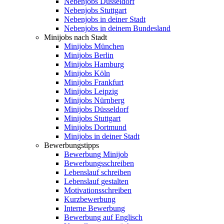
Nebenjobs Düsseldorf
Nebenjobs Stuttgart
Nebenjobs in deiner Stadt
Nebenjobs in deinem Bundesland
Minijobs nach Stadt
Minijobs München
Minijobs Berlin
Minijobs Hamburg
Minijobs Köln
Minijobs Frankfurt
Minijobs Leipzig
Minijobs Nürnberg
Minijobs Düsseldorf
Minijobs Stuttgart
Minijobs Dortmund
Minijobs in deiner Stadt
Bewerbungstipps
Bewerbung Minijob
Bewerbungsschreiben
Lebenslauf schreiben
Lebenslauf gestalten
Motivationsschreiben
Kurzbewerbung
Interne Bewerbung
Bewerbung auf Englisch