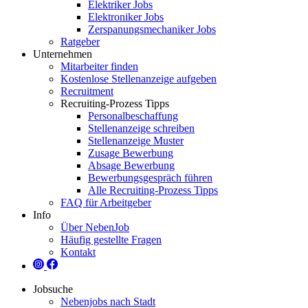
Elektriker Jobs
Elektroniker Jobs
Zerspanungsmechaniker Jobs
Ratgeber
Unternehmen
Mitarbeiter finden
Kostenlose Stellenanzeige aufgeben
Recruitment
Recruiting-Prozess Tipps
Personalbeschaffung
Stellenanzeige schreiben
Stellenanzeige Muster
Zusage Bewerbung
Absage Bewerbung
Bewerbungsgespräch führen
Alle Recruiting-Prozess Tipps
FAQ für Arbeitgeber
Info
Über NebenJob
Häufig gestellte Fragen
Kontakt
Jobsuche
Nebenjobs nach Stadt