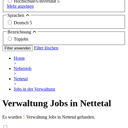
Hochschule/Universität
5
Mehr anzeigen
Sprachen
Deutsch
5
Bezeichnung
Topjobs
Filter löschen
Filter anwenden
Home
>
Nebenjob
>
Nettetal
>
Jobs in der Verwaltung
Verwaltung Jobs in Nettetal
Es wurden
5
Verwaltung Jobs in Nettetal gefunden.