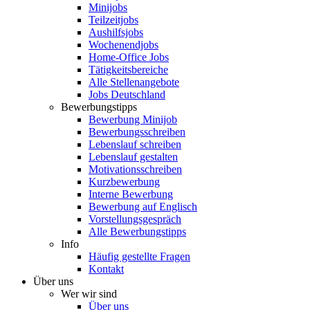
Minijobs
Teilzeitjobs
Aushilfsjobs
Wochenendjobs
Home-Office Jobs
Tätigkeitsbereiche
Alle Stellenangebote
Jobs Deutschland
Bewerbungstipps
Bewerbung Minijob
Bewerbungsschreiben
Lebenslauf schreiben
Lebenslauf gestalten
Motivationsschreiben
Kurzbewerbung
Interne Bewerbung
Bewerbung auf Englisch
Vorstellungsgespräch
Alle Bewerbungstipps
Info
Häufig gestellte Fragen
Kontakt
Über uns
Wer wir sind
Über uns