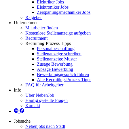
Elektriker Jobs
Elektroniker Jobs
Zerspanungsmechaniker Jobs
Ratgeber
Unternehmen
Mitarbeiter finden
Kostenlose Stellenanzeige aufgeben
Recruitment
Recruiting-Prozess Tipps
Personalbeschaffung
Stellenanzeige schreiben
Stellenanzeige Muster
Zusage Bewerbung
Absage Bewerbung
Bewerbungsgespräch führen
Alle Recruiting-Prozess Tipps
FAQ für Arbeitgeber
Info
Über NebenJob
Häufig gestellte Fragen
Kontakt
Jobsuche
Nebenjobs nach Stadt