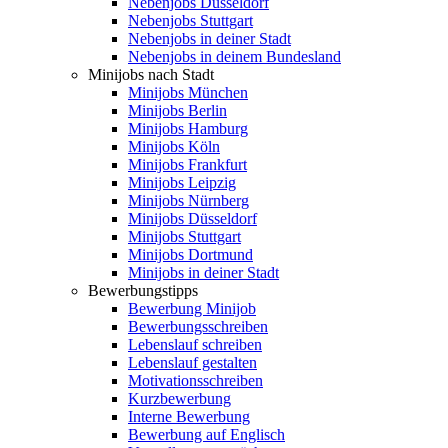
Nebenjobs Düsseldorf
Nebenjobs Stuttgart
Nebenjobs in deiner Stadt
Nebenjobs in deinem Bundesland
Minijobs nach Stadt
Minijobs München
Minijobs Berlin
Minijobs Hamburg
Minijobs Köln
Minijobs Frankfurt
Minijobs Leipzig
Minijobs Nürnberg
Minijobs Düsseldorf
Minijobs Stuttgart
Minijobs Dortmund
Minijobs in deiner Stadt
Bewerbungstipps
Bewerbung Minijob
Bewerbungsschreiben
Lebenslauf schreiben
Lebenslauf gestalten
Motivationsschreiben
Kurzbewerbung
Interne Bewerbung
Bewerbung auf Englisch