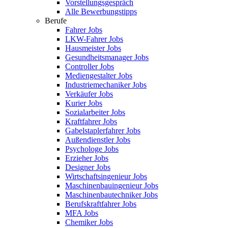
Vorstellungsgespräch
Alle Bewerbungstipps
Berufe
Fahrer Jobs
LKW-Fahrer Jobs
Hausmeister Jobs
Gesundheitsmanager Jobs
Controller Jobs
Mediengestalter Jobs
Industriemechaniker Jobs
Verkäufer Jobs
Kurier Jobs
Sozialarbeiter Jobs
Kraftfahrer Jobs
Gabelstaplerfahrer Jobs
Außendienstler Jobs
Psychologe Jobs
Erzieher Jobs
Designer Jobs
Wirtschaftsingenieur Jobs
Maschinenbauingenieur Jobs
Maschinenbautechniker Jobs
Berufskraftfahrer Jobs
MFA Jobs
Chemiker Jobs