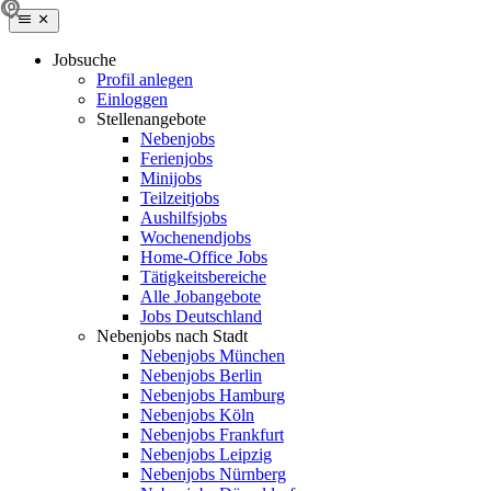
Jobsuche
Profil anlegen
Einloggen
Stellenangebote
Nebenjobs
Ferienjobs
Minijobs
Teilzeitjobs
Aushilfsjobs
Wochenendjobs
Home-Office Jobs
Tätigkeitsbereiche
Alle Jobangebote
Jobs Deutschland
Nebenjobs nach Stadt
Nebenjobs München
Nebenjobs Berlin
Nebenjobs Hamburg
Nebenjobs Köln
Nebenjobs Frankfurt
Nebenjobs Leipzig
Nebenjobs Nürnberg