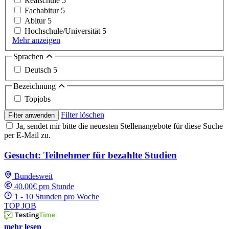
Realschule
5
Fachabitur
5
Abitur
5
Hochschule/Universität
5
Mehr anzeigen
Sprachen
Deutsch
5
Bezeichnung
Topjobs
Filter löschen
Filter anwenden
Ja, sendet mir bitte die neuesten Stellenangebote für diese Suche
per E-Mail zu.
Gesucht: Teilnehmer für bezahlte Studien
Bundesweit
40.00€ pro Stunde
1 - 10 Stunden pro Woche
TOP JOB
mehr lesen