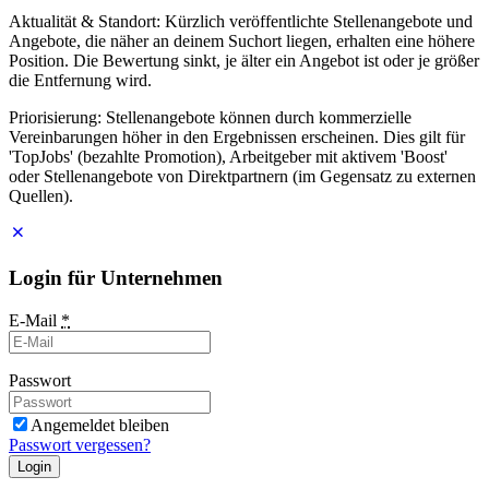
Aktualität & Standort: Kürzlich veröffentlichte Stellenangebote und
Angebote, die näher an deinem Suchort liegen, erhalten eine höhere
Position. Die Bewertung sinkt, je älter ein Angebot ist oder je größer
die Entfernung wird.
Priorisierung: Stellenangebote können durch kommerzielle
Vereinbarungen höher in den Ergebnissen erscheinen. Dies gilt für
'TopJobs' (bezahlte Promotion), Arbeitgeber mit aktivem 'Boost'
oder Stellenangebote von Direktpartnern (im Gegensatz zu externen
Quellen).
Login für Unternehmen
E-Mail
*
Passwort
Angemeldet bleiben
Passwort vergessen?
Login