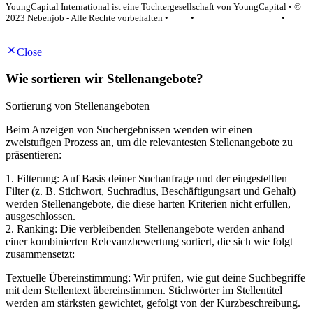
YoungCapital International ist eine Tochtergesellschaft von YoungCapital • ©
2023 Nebenjob - Alle Rechte vorbehalten •
AGB
•
Datenschutzerklärung
•
Impressum
Close
Wie sortieren wir Stellenangebote?
Sortierung von Stellenangeboten
Beim Anzeigen von Suchergebnissen wenden wir einen
zweistufigen Prozess an, um die relevantesten Stellenangebote zu
präsentieren:
1. Filterung: Auf Basis deiner Suchanfrage und der eingestellten
Filter (z. B. Stichwort, Suchradius, Beschäftigungsart und Gehalt)
werden Stellenangebote, die diese harten Kriterien nicht erfüllen,
ausgeschlossen.
2. Ranking: Die verbleibenden Stellenangebote werden anhand
einer kombinierten Relevanzbewertung sortiert, die sich wie folgt
zusammensetzt:
Textuelle Übereinstimmung: Wir prüfen, wie gut deine Suchbegriffe
mit dem Stellentext übereinstimmen. Stichwörter im Stellentitel
werden am stärksten gewichtet, gefolgt von der Kurzbeschreibung.