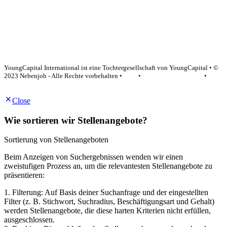
YoungCapital Google score 4.6 - 18 reviews
YoungCapital International ist eine Tochtergesellschaft von YoungCapital • ©
2023 Nebenjob - Alle Rechte vorbehalten •
AGB
•
Datenschutzerklärung
•
Impressum
Close
Wie sortieren wir Stellenangebote?
Sortierung von Stellenangeboten
Beim Anzeigen von Suchergebnissen wenden wir einen
zweistufigen Prozess an, um die relevantesten Stellenangebote zu
präsentieren:
1. Filterung: Auf Basis deiner Suchanfrage und der eingestellten
Filter (z. B. Stichwort, Suchradius, Beschäftigungsart und Gehalt)
werden Stellenangebote, die diese harten Kriterien nicht erfüllen,
ausgeschlossen.