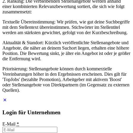
2. Ranking: Die verbleibenden Stellenangebote werden anhand
einer kombinierten Relevanzbewertung sortiert, die sich wie folgt
zusammensetzt:
Textuelle Übereinstimmung: Wir prüfen, wie gut deine Suchbegriffe
mit dem Stellentext übereinstimmen. Stichwörter im Stellentitel
werden am stärksten gewichtet, gefolgt von der Kurzbeschreibung.
Aktualität & Standort: Kürzlich veröffentlichte Stellenangebote und
Angebote, die näher an deinem Suchort liegen, erhalten eine höhere
Position. Die Bewertung sinkt, je älter ein Angebot ist oder je größer
die Entfernung wird.
Priorisierung: Stellenangebote können durch kommerzielle
Vereinbarungen höher in den Ergebnissen erscheinen. Dies gilt für
'TopJobs' (bezahlte Promotion), Arbeitgeber mit aktivem 'Boost'
oder Stellenangebote von Direktpartnern (im Gegensatz zu externen
Quellen).
Login für Unternehmen
E-Mail
*