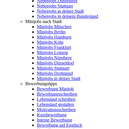
Nebenjobs Düsseldorf
Nebenjobs Stuttgart
Nebenjobs in deiner Stadt
Nebenjobs in deinem Bundesland
Minijobs nach Stadt
Minijobs München
Minijobs Berlin
Minijobs Hamburg
Minijobs Köln
Minijobs Frankfurt
Minijobs Leipzig
Minijobs Nürnberg
Minijobs Düsseldorf
Minijobs Stuttgart
Minijobs Dortmund
Minijobs in deiner Stadt
Bewerbungstipps
Bewerbung Minijob
Bewerbungsschreiben
Lebenslauf schreiben
Lebenslauf gestalten
Motivationsschreiben
Kurzbewerbung
Interne Bewerbung
Bewerbung auf Englisch