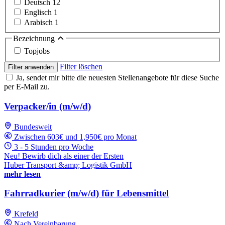
Deutsch
12
Englisch
1
Arabisch
1
Bezeichnung
Topjobs
Filter löschen
Filter anwenden
Ja, sendet mir bitte die neuesten Stellenangebote für diese Suche
per E-Mail zu.
Verpacker/in (m/w/d)
Bundesweit
Zwischen 603€ und 1,950€ pro Monat
3 - 5 Stunden pro Woche
Neu! Bewirb dich als einer der Ersten
Huber Transport &amp; Logistik GmbH
mehr lesen
Fahrradkurier (m/w/d) für Lebensmittel
Krefeld
Nach Vereinbarung