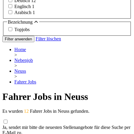
Deutsch
12
Englisch
1
Arabisch
1
Bezeichnung
Topjobs
Filter löschen
Filter anwenden
Home
>
Nebenjob
>
Neuss
>
Fahrer Jobs
Fahrer Jobs in Neuss
Es wurden
12
Fahrer Jobs in Neuss gefunden.
Ja, sendet mir bitte die neuesten Stellenangebote für diese Suche per
E-Mail zu.