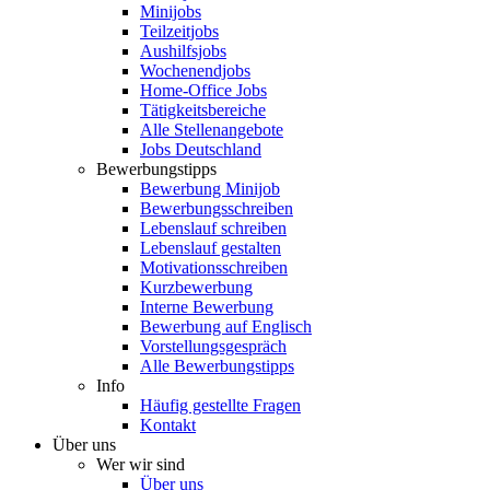
Minijobs
Teilzeitjobs
Aushilfsjobs
Wochenendjobs
Home-Office Jobs
Tätigkeitsbereiche
Alle Stellenangebote
Jobs Deutschland
Bewerbungstipps
Bewerbung Minijob
Bewerbungsschreiben
Lebenslauf schreiben
Lebenslauf gestalten
Motivationsschreiben
Kurzbewerbung
Interne Bewerbung
Bewerbung auf Englisch
Vorstellungsgespräch
Alle Bewerbungstipps
Info
Häufig gestellte Fragen
Kontakt
Über uns
Wer wir sind
Über uns