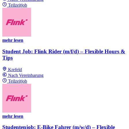
Teilzeitjob
mehr lesen
Student Job: Flink Rider (m/f/d) – Flexible Hours &
Tips
Krefeld
Nach Vereinbarung
Teilzeitjob
mehr lesen
Studentenjob: E-Bike Fahrer (m/w/d) – Flexible