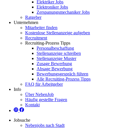
Elektriker Jobs
Elektroniker Jobs
Zerspanungsmechaniker Jobs
Ratgeber
Unternehmen
Mitarbeiter finden
Kostenlose Stellenanzeige aufgeben
Recruitment
Recruiting-Prozess Tipps
Personalbeschaffung
Stellenanzeige schreiben
Stellenanzeige Muster
Zusage Bewerbung
Absage Bewerbung
Bewerbungsgespräch führen
Alle Recruiting-Prozess Tipps
FAQ für Arbeitgeber
Info
Über NebenJob
Häufig gestellte Fragen
Kontakt
Jobsuche
Nebenjobs nach Stadt