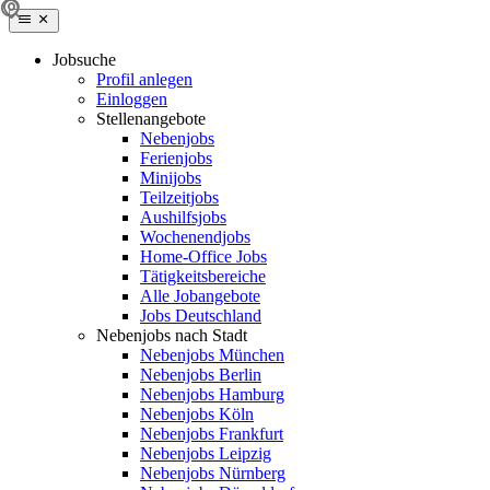
Jobsuche
Profil anlegen
Einloggen
Stellenangebote
Nebenjobs
Ferienjobs
Minijobs
Teilzeitjobs
Aushilfsjobs
Wochenendjobs
Home-Office Jobs
Tätigkeitsbereiche
Alle Jobangebote
Jobs Deutschland
Nebenjobs nach Stadt
Nebenjobs München
Nebenjobs Berlin
Nebenjobs Hamburg
Nebenjobs Köln
Nebenjobs Frankfurt
Nebenjobs Leipzig
Nebenjobs Nürnberg