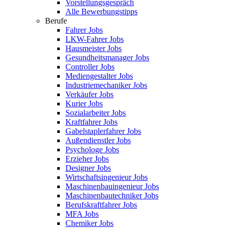
Vorstellungsgespräch
Alle Bewerbungstipps
Berufe
Fahrer Jobs
LKW-Fahrer Jobs
Hausmeister Jobs
Gesundheitsmanager Jobs
Controller Jobs
Mediengestalter Jobs
Industriemechaniker Jobs
Verkäufer Jobs
Kurier Jobs
Sozialarbeiter Jobs
Kraftfahrer Jobs
Gabelstaplerfahrer Jobs
Außendienstler Jobs
Psychologe Jobs
Erzieher Jobs
Designer Jobs
Wirtschaftsingenieur Jobs
Maschinenbauingenieur Jobs
Maschinenbautechniker Jobs
Berufskraftfahrer Jobs
MFA Jobs
Chemiker Jobs