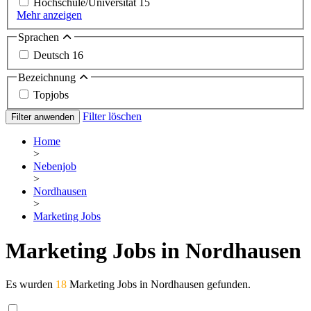
Hochschule/Universität
15
Mehr anzeigen
Sprachen
Deutsch
16
Bezeichnung
Topjobs
Filter löschen
Filter anwenden
Home
>
Nebenjob
>
Nordhausen
>
Marketing Jobs
Marketing Jobs in Nordhausen
Es wurden
18
Marketing Jobs in Nordhausen gefunden.