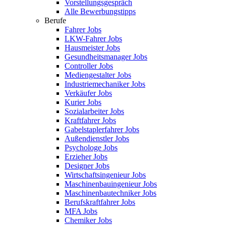
Vorstellungsgespräch
Alle Bewerbungstipps
Berufe
Fahrer Jobs
LKW-Fahrer Jobs
Hausmeister Jobs
Gesundheitsmanager Jobs
Controller Jobs
Mediengestalter Jobs
Industriemechaniker Jobs
Verkäufer Jobs
Kurier Jobs
Sozialarbeiter Jobs
Kraftfahrer Jobs
Gabelstaplerfahrer Jobs
Außendienstler Jobs
Psychologe Jobs
Erzieher Jobs
Designer Jobs
Wirtschaftsingenieur Jobs
Maschinenbauingenieur Jobs
Maschinenbautechniker Jobs
Berufskraftfahrer Jobs
MFA Jobs
Chemiker Jobs