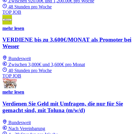
Zwischen 920.00€ und 1,200.00€ pro Woche
48 Stunden pro Woche
TOP JOB
mehr lesen
VERDIENE bis zu 3.600€/MONAT als Promoter bei
Wesser
Bundesweit
Zwischen 3,000€ und 3,600€ pro Monat
40 Stunden pro Woche
TOP JOB
mehr lesen
Verdienen Sie Geld mit Umfragen, die nur für Sie
gemacht sind, mit Toluna (m/w/d)
Bundesweit
Nach Vereinbarung