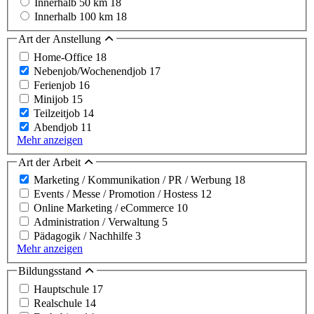
Innerhalb 50 km
18
Innerhalb 100 km
18
Art der Anstellung
Home-Office
18
Nebenjob/Wochenendjob
17
Ferienjob
16
Minijob
15
Teilzeitjob
14
Abendjob
11
Mehr anzeigen
Art der Arbeit
Marketing / Kommunikation / PR / Werbung
18
Events / Messe / Promotion / Hostess
12
Online Marketing / eCommerce
10
Administration / Verwaltung
5
Pädagogik / Nachhilfe
3
Mehr anzeigen
Bildungsstand
Hauptschule
17
Realschule
14