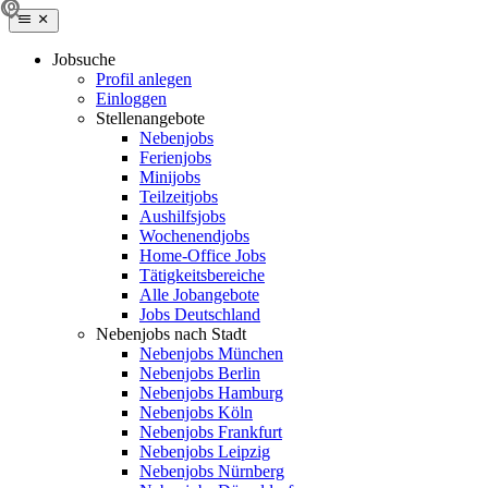
Jobsuche
Profil anlegen
Einloggen
Stellenangebote
Nebenjobs
Ferienjobs
Minijobs
Teilzeitjobs
Aushilfsjobs
Wochenendjobs
Home-Office Jobs
Tätigkeitsbereiche
Alle Jobangebote
Jobs Deutschland
Nebenjobs nach Stadt
Nebenjobs München
Nebenjobs Berlin
Nebenjobs Hamburg
Nebenjobs Köln
Nebenjobs Frankfurt
Nebenjobs Leipzig
Nebenjobs Nürnberg