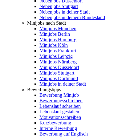
Nebenjobs Düsseldorf
Nebenjobs Stuttgart
Nebenjobs in deiner Stadt
Nebenjobs in deinem Bundesland
Minijobs nach Stadt
Minijobs München
Minijobs Berlin
Minijobs Hamburg
Minijobs Köln
Minijobs Frankfurt
Minijobs Leipzig
Minijobs Nürnberg
Minijobs Düsseldorf
Minijobs Stuttgart
Minijobs Dortmund
Minijobs in deiner Stadt
Bewerbungstipps
Bewerbung Minijob
Bewerbungsschreiben
Lebenslauf schreiben
Lebenslauf gestalten
Motivationsschreiben
Kurzbewerbung
Interne Bewerbung
Bewerbung auf Englisch