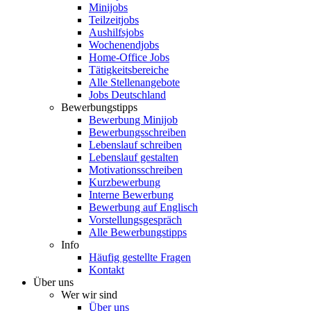
Minijobs
Teilzeitjobs
Aushilfsjobs
Wochenendjobs
Home-Office Jobs
Tätigkeitsbereiche
Alle Stellenangebote
Jobs Deutschland
Bewerbungstipps
Bewerbung Minijob
Bewerbungsschreiben
Lebenslauf schreiben
Lebenslauf gestalten
Motivationsschreiben
Kurzbewerbung
Interne Bewerbung
Bewerbung auf Englisch
Vorstellungsgespräch
Alle Bewerbungstipps
Info
Häufig gestellte Fragen
Kontakt
Über uns
Wer wir sind
Über uns