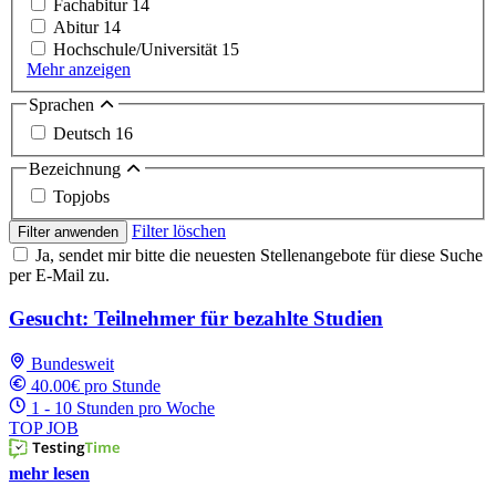
Fachabitur
14
Abitur
14
Hochschule/Universität
15
Mehr anzeigen
Sprachen
Deutsch
16
Bezeichnung
Topjobs
Filter löschen
Filter anwenden
Ja, sendet mir bitte die neuesten Stellenangebote für diese Suche
per E-Mail zu.
Gesucht: Teilnehmer für bezahlte Studien
Bundesweit
40.00€ pro Stunde
1 - 10 Stunden pro Woche
TOP JOB
mehr lesen