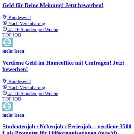
Geld für Deine Meinung! Jetzt bewerben!
Bundesweit
Nach Vereinbarung
4 - 10 Stunden pro Woche
TOP JOB
mehr lesen
Verdiene Geld im Homeoffice mit Umfragen! Jetzt
bewerben!
Bundesweit
Nach Vereinbarung
4 - 10 Stunden pro Woche
TOP JOB
mehr lesen
Studentenjob / Nebenjob / Ferienjob – verdiene 3500
€ als Promoter für Hilfsorganisationen (m/w/d)