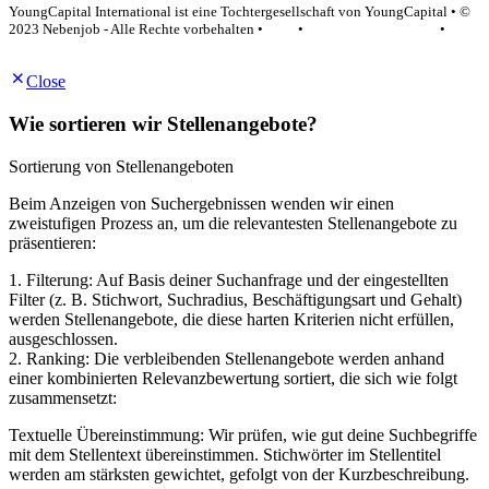
YoungCapital International ist eine Tochtergesellschaft von YoungCapital • ©
2023 Nebenjob - Alle Rechte vorbehalten •
AGB
•
Datenschutzerklärung
•
Impressum
Close
Wie sortieren wir Stellenangebote?
Sortierung von Stellenangeboten
Beim Anzeigen von Suchergebnissen wenden wir einen
zweistufigen Prozess an, um die relevantesten Stellenangebote zu
präsentieren:
1. Filterung: Auf Basis deiner Suchanfrage und der eingestellten
Filter (z. B. Stichwort, Suchradius, Beschäftigungsart und Gehalt)
werden Stellenangebote, die diese harten Kriterien nicht erfüllen,
ausgeschlossen.
2. Ranking: Die verbleibenden Stellenangebote werden anhand
einer kombinierten Relevanzbewertung sortiert, die sich wie folgt
zusammensetzt:
Textuelle Übereinstimmung: Wir prüfen, wie gut deine Suchbegriffe
mit dem Stellentext übereinstimmen. Stichwörter im Stellentitel
werden am stärksten gewichtet, gefolgt von der Kurzbeschreibung.