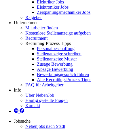
Elektriker Jobs
Elektroniker Jobs
Zerspanungsmechaniker Jobs
Ratgeber
Unternehmen
Mitarbeiter finden
Kostenlose Stellenanzeige aufgeben
Recruitment
Recruiting-Prozess Tipps
Personalbeschaffung
Stellenanzeige schreiben
Stellenanzeige Muster
Zusage Bewerbung
Absage Bewerbung
Bewerbungsgespräch führen
Alle Recruiting-Prozess Tipps
FAQ für Arbeitgeber
Info
Über NebenJob
Häufig gestellte Fragen
Kontakt
Jobsuche
Nebenjobs nach Stadt