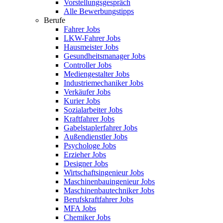
Vorstellungsgespräch
Alle Bewerbungstipps
Berufe
Fahrer Jobs
LKW-Fahrer Jobs
Hausmeister Jobs
Gesundheitsmanager Jobs
Controller Jobs
Mediengestalter Jobs
Industriemechaniker Jobs
Verkäufer Jobs
Kurier Jobs
Sozialarbeiter Jobs
Kraftfahrer Jobs
Gabelstaplerfahrer Jobs
Außendienstler Jobs
Psychologe Jobs
Erzieher Jobs
Designer Jobs
Wirtschaftsingenieur Jobs
Maschinenbauingenieur Jobs
Maschinenbautechniker Jobs
Berufskraftfahrer Jobs
MFA Jobs
Chemiker Jobs