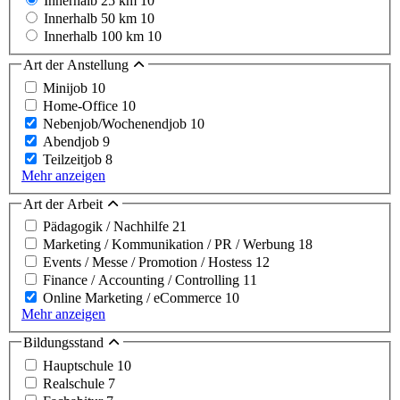
Innerhalb 25 km
10
Innerhalb 50 km
10
Innerhalb 100 km
10
Art der Anstellung
Minijob
10
Home-Office
10
Nebenjob/Wochenendjob
10
Abendjob
9
Teilzeitjob
8
Mehr anzeigen
Art der Arbeit
Pädagogik / Nachhilfe
21
Marketing / Kommunikation / PR / Werbung
18
Events / Messe / Promotion / Hostess
12
Finance / Accounting / Controlling
11
Online Marketing / eCommerce
10
Mehr anzeigen
Bildungsstand
Hauptschule
10
Realschule
7