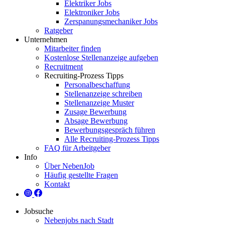
Elektriker Jobs
Elektroniker Jobs
Zerspanungsmechaniker Jobs
Ratgeber
Unternehmen
Mitarbeiter finden
Kostenlose Stellenanzeige aufgeben
Recruitment
Recruiting-Prozess Tipps
Personalbeschaffung
Stellenanzeige schreiben
Stellenanzeige Muster
Zusage Bewerbung
Absage Bewerbung
Bewerbungsgespräch führen
Alle Recruiting-Prozess Tipps
FAQ für Arbeitgeber
Info
Über NebenJob
Häufig gestellte Fragen
Kontakt
Jobsuche
Nebenjobs nach Stadt