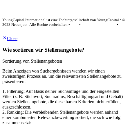
YoungCapital Google score 4.6 - 18 reviews
YoungCapital International ist eine Tochtergesellschaft von YoungCapital • ©
2023 Nebenjob - Alle Rechte vorbehalten •
AGB
•
Datenschutzerklärung
•
Impressum
Close
Wie sortieren wir Stellenangebote?
Sortierung von Stellenangeboten
Beim Anzeigen von Suchergebnissen wenden wir einen
zweistufigen Prozess an, um die relevantesten Stellenangebote zu
präsentieren:
1. Filterung: Auf Basis deiner Suchanfrage und der eingestellten
Filter (z. B. Stichwort, Suchradius, Beschäftigungsart und Gehalt)
werden Stellenangebote, die diese harten Kriterien nicht erfüllen,
ausgeschlossen.
2. Ranking: Die verbleibenden Stellenangebote werden anhand
einer kombinierten Relevanzbewertung sortiert, die sich wie folgt
zusammensetzt: