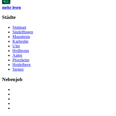
mehr lesen
Städte
Stuttgart
Sindelfingen
Mannheim
Karlsruhe
Ulm
Heilbronn
Aalen
Pforzheim
Heidelberg
Siegen
Nebenjob
Über Nebenjob
Arbeiten bei NebenJob
Kontakt
Partner
FAQ