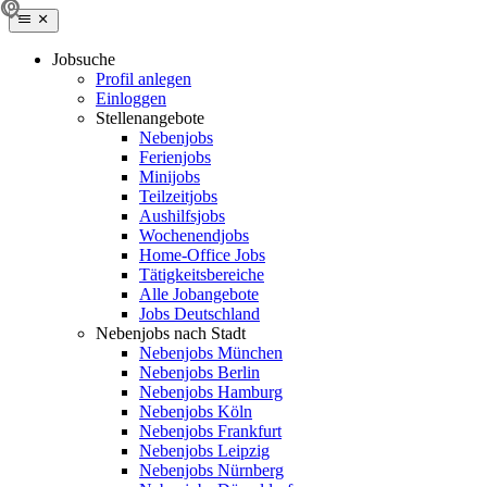
Jobsuche
Profil anlegen
Einloggen
Stellenangebote
Nebenjobs
Ferienjobs
Minijobs
Teilzeitjobs
Aushilfsjobs
Wochenendjobs
Home-Office Jobs
Tätigkeitsbereiche
Alle Jobangebote
Jobs Deutschland
Nebenjobs nach Stadt
Nebenjobs München
Nebenjobs Berlin
Nebenjobs Hamburg
Nebenjobs Köln
Nebenjobs Frankfurt
Nebenjobs Leipzig
Nebenjobs Nürnberg