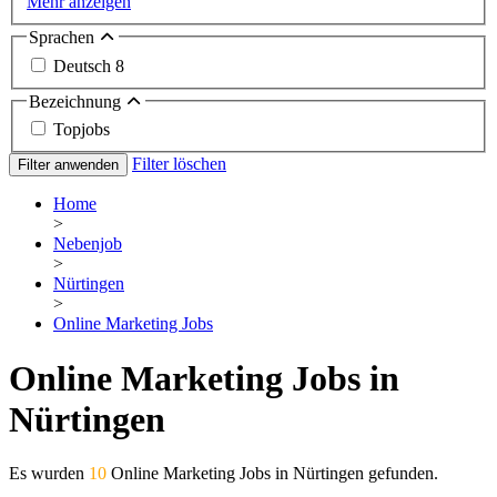
Mehr anzeigen
Sprachen
Deutsch
8
Bezeichnung
Topjobs
Filter löschen
Filter anwenden
Home
>
Nebenjob
>
Nürtingen
>
Online Marketing Jobs
Online Marketing Jobs in
Nürtingen
Es wurden
10
Online Marketing Jobs in Nürtingen gefunden.