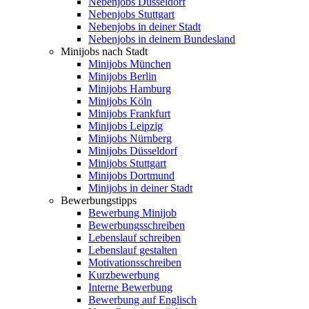
Nebenjobs Düsseldorf
Nebenjobs Stuttgart
Nebenjobs in deiner Stadt
Nebenjobs in deinem Bundesland
Minijobs nach Stadt
Minijobs München
Minijobs Berlin
Minijobs Hamburg
Minijobs Köln
Minijobs Frankfurt
Minijobs Leipzig
Minijobs Nürnberg
Minijobs Düsseldorf
Minijobs Stuttgart
Minijobs Dortmund
Minijobs in deiner Stadt
Bewerbungstipps
Bewerbung Minijob
Bewerbungsschreiben
Lebenslauf schreiben
Lebenslauf gestalten
Motivationsschreiben
Kurzbewerbung
Interne Bewerbung
Bewerbung auf Englisch