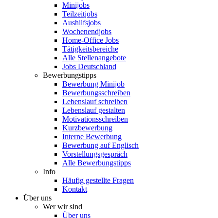
Minijobs
Teilzeitjobs
Aushilfsjobs
Wochenendjobs
Home-Office Jobs
Tätigkeitsbereiche
Alle Stellenangebote
Jobs Deutschland
Bewerbungstipps
Bewerbung Minijob
Bewerbungsschreiben
Lebenslauf schreiben
Lebenslauf gestalten
Motivationsschreiben
Kurzbewerbung
Interne Bewerbung
Bewerbung auf Englisch
Vorstellungsgespräch
Alle Bewerbungstipps
Info
Häufig gestellte Fragen
Kontakt
Über uns
Wer wir sind
Über uns