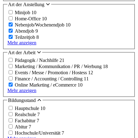
Art der Anstellung
Minijob
10
Home-Office
10
Nebenjob/Wochenendjob
10
Abendjob
9
Teilzeitjob
8
Mehr anzeigen
Art der Arbeit
Pädagogik / Nachhilfe
21
Marketing / Kommunikation / PR / Werbung
18
Events / Messe / Promotion / Hostess
12
Finance / Accounting / Controlling
11
Online Marketing / eCommerce
10
Mehr anzeigen
Bildungsstand
Hauptschule
10
Realschule
7
Fachabitur
7
Abitur
7
Hochschule/Universität
7