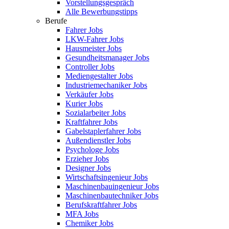
Vorstellungsgespräch
Alle Bewerbungstipps
Berufe
Fahrer Jobs
LKW-Fahrer Jobs
Hausmeister Jobs
Gesundheitsmanager Jobs
Controller Jobs
Mediengestalter Jobs
Industriemechaniker Jobs
Verkäufer Jobs
Kurier Jobs
Sozialarbeiter Jobs
Kraftfahrer Jobs
Gabelstaplerfahrer Jobs
Außendienstler Jobs
Psychologe Jobs
Erzieher Jobs
Designer Jobs
Wirtschaftsingenieur Jobs
Maschinenbauingenieur Jobs
Maschinenbautechniker Jobs
Berufskraftfahrer Jobs
MFA Jobs
Chemiker Jobs