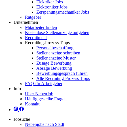
Elektriker Jobs
Elektroniker Jobs
Zerspanungsmechaniker Jobs
Ratgeber
Unternehmen
Mitarbeiter finden
Kostenlose Stellenanzeige aufgeben
Recruitment
Recruiting-Prozess Tipps
Personalbeschaffung
Stellenanzeige schreiben
Stellenanzeige Muster
Zusage Bewerbung
Absage Bewerbung
Bewerbungsgespräch führen
Alle Recruiting-Prozess Tipps
FAQ für Arbeitgeber
Info
Über NebenJob
Häufig gestellte Fragen
Kontakt
Jobsuche
Nebenjobs nach Stadt