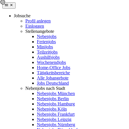
Jobsuche
Profil anlegen
Einloggen
Stellenangebote
Nebenjobs
Ferienjobs
Minijobs
Teilzeitjobs
Aushilfsjobs
Wochenendjobs
Home-Office Jobs
Tätigkeitsbereiche
Alle Jobangebote
Jobs Deutschland
Nebenjobs nach Stadt
Nebenjobs München
Nebenjobs Berlin
Nebenjobs Hamburg
Nebenjobs Köln
Nebenjobs Frankfurt
Nebenjobs Leipzig
Nebenjobs Nürnberg