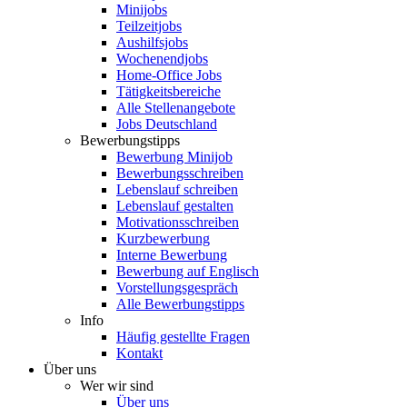
Minijobs
Teilzeitjobs
Aushilfsjobs
Wochenendjobs
Home-Office Jobs
Tätigkeitsbereiche
Alle Stellenangebote
Jobs Deutschland
Bewerbungstipps
Bewerbung Minijob
Bewerbungsschreiben
Lebenslauf schreiben
Lebenslauf gestalten
Motivationsschreiben
Kurzbewerbung
Interne Bewerbung
Bewerbung auf Englisch
Vorstellungsgespräch
Alle Bewerbungstipps
Info
Häufig gestellte Fragen
Kontakt
Über uns
Wer wir sind
Über uns