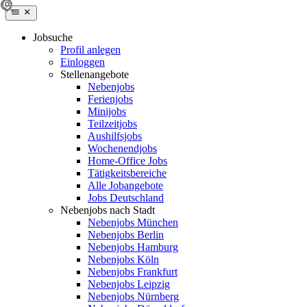
Jobsuche
Profil anlegen
Einloggen
Stellenangebote
Nebenjobs
Ferienjobs
Minijobs
Teilzeitjobs
Aushilfsjobs
Wochenendjobs
Home-Office Jobs
Tätigkeitsbereiche
Alle Jobangebote
Jobs Deutschland
Nebenjobs nach Stadt
Nebenjobs München
Nebenjobs Berlin
Nebenjobs Hamburg
Nebenjobs Köln
Nebenjobs Frankfurt
Nebenjobs Leipzig
Nebenjobs Nürnberg