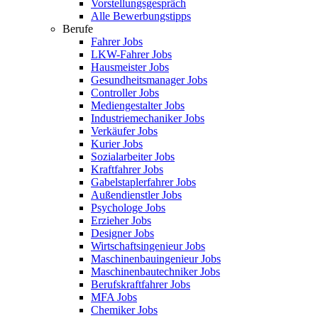
Vorstellungsgespräch
Alle Bewerbungstipps
Berufe
Fahrer Jobs
LKW-Fahrer Jobs
Hausmeister Jobs
Gesundheitsmanager Jobs
Controller Jobs
Mediengestalter Jobs
Industriemechaniker Jobs
Verkäufer Jobs
Kurier Jobs
Sozialarbeiter Jobs
Kraftfahrer Jobs
Gabelstaplerfahrer Jobs
Außendienstler Jobs
Psychologe Jobs
Erzieher Jobs
Designer Jobs
Wirtschaftsingenieur Jobs
Maschinenbauingenieur Jobs
Maschinenbautechniker Jobs
Berufskraftfahrer Jobs
MFA Jobs
Chemiker Jobs