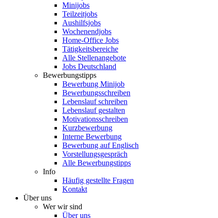
Minijobs
Teilzeitjobs
Aushilfsjobs
Wochenendjobs
Home-Office Jobs
Tätigkeitsbereiche
Alle Stellenangebote
Jobs Deutschland
Bewerbungstipps
Bewerbung Minijob
Bewerbungsschreiben
Lebenslauf schreiben
Lebenslauf gestalten
Motivationsschreiben
Kurzbewerbung
Interne Bewerbung
Bewerbung auf Englisch
Vorstellungsgespräch
Alle Bewerbungstipps
Info
Häufig gestellte Fragen
Kontakt
Über uns
Wer wir sind
Über uns