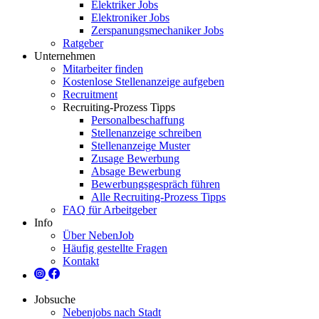
Elektriker Jobs
Elektroniker Jobs
Zerspanungsmechaniker Jobs
Ratgeber
Unternehmen
Mitarbeiter finden
Kostenlose Stellenanzeige aufgeben
Recruitment
Recruiting-Prozess Tipps
Personalbeschaffung
Stellenanzeige schreiben
Stellenanzeige Muster
Zusage Bewerbung
Absage Bewerbung
Bewerbungsgespräch führen
Alle Recruiting-Prozess Tipps
FAQ für Arbeitgeber
Info
Über NebenJob
Häufig gestellte Fragen
Kontakt
Jobsuche
Nebenjobs nach Stadt