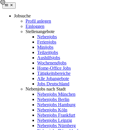
Jobsuche
Profil anlegen
Einloggen
Stellenangebote
Nebenjobs
Ferienjobs
Minijobs
Teilzeitjobs
Aushilfsjobs
Wochenendjobs
Home-Office Jobs
Tätigkeitsbereiche
Alle Jobangebote
Jobs Deutschland
Nebenjobs nach Stadt
Nebenjobs München
Nebenjobs Berlin
Nebenjobs Hamburg
Nebenjobs Köln
Nebenjobs Frankfurt
Nebenjobs Leipzig
Nebenjobs Nürnberg