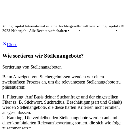
YoungCapital Google score 4.6 - 18 reviews
YoungCapital International ist eine Tochtergesellschaft von YoungCapital • ©
2023 Nebenjob - Alle Rechte vorbehalten •
AGB
•
Datenschutzerklärung
•
Impressum
Close
Wie sortieren wir Stellenangebote?
Sortierung von Stellenangeboten
Beim Anzeigen von Suchergebnissen wenden wir einen
zweistufigen Prozess an, um die relevantesten Stellenangebote zu
präsentieren:
1. Filterung: Auf Basis deiner Suchanfrage und der eingestellten
Filter (z. B. Stichwort, Suchradius, Beschäftigungsart und Gehalt)
werden Stellenangebote, die diese harten Kriterien nicht erfüllen,
ausgeschlossen.
2. Ranking: Die verbleibenden Stellenangebote werden anhand
einer kombinierten Relevanzbewertung sortiert, die sich wie folgt
zusammensetzt: