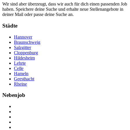
Wir sind aber überzeugt, dass wir auch für dich einen passenden Job
haben. Speichere deine Suche und erhalte neue Stellenangebote in
deiner Mail oder passe deine Suche an.
Städte
Hannover
Braunschweig
Salzgitter
Cloppenburg
Hildesheim
Lehrte
Celle
Hameln
Geesthacht
Rheine
Nebenjob
Über Nebenjob
Arbeiten bei NebenJob
Kontakt
Partner
FAQ