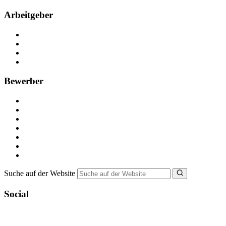
Arbeitgeber
Kostenlos registrieren
Anzeige schalten
Recruiting-Prozess Tipps
FAQ für Unternehmen
Bewerber
Kostenlos registrieren
Alle Jobs in Deutschland
Nebenjob suchen
Minijob suchen
Ferienjob suchen
Bewerbungstipps
NebenJob Ratgeber
Suche auf der Website
Social