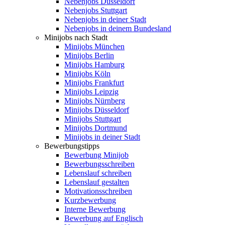
Nebenjobs Düsseldorf
Nebenjobs Stuttgart
Nebenjobs in deiner Stadt
Nebenjobs in deinem Bundesland
Minijobs nach Stadt
Minijobs München
Minijobs Berlin
Minijobs Hamburg
Minijobs Köln
Minijobs Frankfurt
Minijobs Leipzig
Minijobs Nürnberg
Minijobs Düsseldorf
Minijobs Stuttgart
Minijobs Dortmund
Minijobs in deiner Stadt
Bewerbungstipps
Bewerbung Minijob
Bewerbungsschreiben
Lebenslauf schreiben
Lebenslauf gestalten
Motivationsschreiben
Kurzbewerbung
Interne Bewerbung
Bewerbung auf Englisch