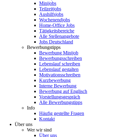
Minijobs
Teilzeitjobs
Aushilfsjobs
Wochenendjobs
Home-Office Jobs
Tätigkeitsbereiche
Alle Stellenangebote
Jobs Deutschland
Bewerbungstipps
Bewerbung Minijob
Bewerbungsschreiben
Lebenslauf schreiben
Lebenslauf gestalten
Motivationsschreiben
Kurzbewerbung
Interne Bewerbung
Bewerbung auf Englisch
Vorstellungsgespräch
Alle Bewerbungstipps
Info
Häufig gestellte Fragen
Kontakt
Über uns
Wer wir sind
Über uns