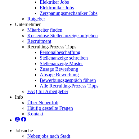
Elektriker Jobs
Elektroniker Jobs
Zerspanungsmechaniker Jobs
Ratgeber
Unternehmen
Mitarbeiter finden
Kostenlose Stellenanzeige aufgeben
Recruitment
Recruiting-Prozess Tipps
Personalbeschaffung
Stellenanzeige schreiben
Stellenanzeige Muster
Zusage Bewerbung
Absage Bewerbung
Bewerbungsgespräch führen
Alle Recruiting-Prozess Tipps
FAQ für Arbeitgeber
Info
Über NebenJob
Häufig gestellte Fragen
Kontakt
Jobsuche
Nebenjobs nach Stadt