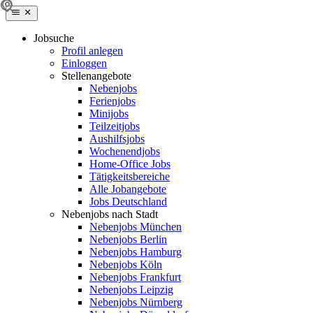
Jobsuche
Profil anlegen
Einloggen
Stellenangebote
Nebenjobs
Ferienjobs
Minijobs
Teilzeitjobs
Aushilfsjobs
Wochenendjobs
Home-Office Jobs
Tätigkeitsbereiche
Alle Jobangebote
Jobs Deutschland
Nebenjobs nach Stadt
Nebenjobs München
Nebenjobs Berlin
Nebenjobs Hamburg
Nebenjobs Köln
Nebenjobs Frankfurt
Nebenjobs Leipzig
Nebenjobs Nürnberg