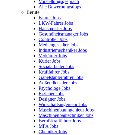
Vorstellungsgespräch
Alle Bewerbungstipps
Berufe
Fahrer Jobs
LKW-Fahrer Jobs
Hausmeister Jobs
Gesundheitsmanager Jobs
Controller Jobs
Mediengestalter Jobs
Industriemechaniker Jobs
Verkäufer Jobs
Kurier Jobs
Sozialarbeiter Jobs
Kraftfahrer Jobs
Gabelstaplerfahrer Jobs
Außendienstler Jobs
Psychologe Jobs
Erzieher Jobs
Designer Jobs
Wirtschaftsingenieur Jobs
Maschinenbauingenieur Jobs
Maschinenbautechniker Jobs
Berufskraftfahrer Jobs
MFA Jobs
Chemiker Jobs