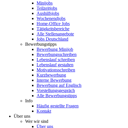
Minijobs
Teilzeitjobs
Aushilfsjobs
Wochenendjobs
Home-Office Jobs
Tätigkeitsbereiche
Alle Stellenangebote
Jobs Deutschland
Bewerbungstipps
Bewerbung Minijob
Bewerbungsschreiben
Lebenslauf schreiben
Lebenslauf gestalten
Motivationsschreiben
Kurzbewerbung
Interne Bewerbung
Bewerbung auf Englisch
Vorstellungsgespräch
Alle Bewerbungstipps
Info
Häufig gestellte Fragen
Kontakt
Über uns
Wer wir sind
Über uns