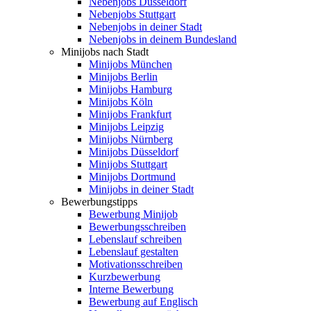
Nebenjobs Düsseldorf
Nebenjobs Stuttgart
Nebenjobs in deiner Stadt
Nebenjobs in deinem Bundesland
Minijobs nach Stadt
Minijobs München
Minijobs Berlin
Minijobs Hamburg
Minijobs Köln
Minijobs Frankfurt
Minijobs Leipzig
Minijobs Nürnberg
Minijobs Düsseldorf
Minijobs Stuttgart
Minijobs Dortmund
Minijobs in deiner Stadt
Bewerbungstipps
Bewerbung Minijob
Bewerbungsschreiben
Lebenslauf schreiben
Lebenslauf gestalten
Motivationsschreiben
Kurzbewerbung
Interne Bewerbung
Bewerbung auf Englisch