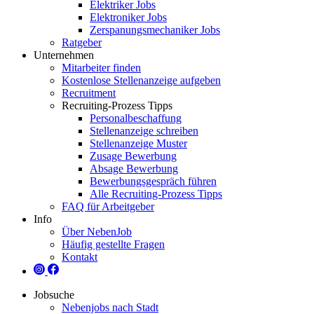
Elektriker Jobs
Elektroniker Jobs
Zerspanungsmechaniker Jobs
Ratgeber
Unternehmen
Mitarbeiter finden
Kostenlose Stellenanzeige aufgeben
Recruitment
Recruiting-Prozess Tipps
Personalbeschaffung
Stellenanzeige schreiben
Stellenanzeige Muster
Zusage Bewerbung
Absage Bewerbung
Bewerbungsgespräch führen
Alle Recruiting-Prozess Tipps
FAQ für Arbeitgeber
Info
Über NebenJob
Häufig gestellte Fragen
Kontakt
Jobsuche
Nebenjobs nach Stadt