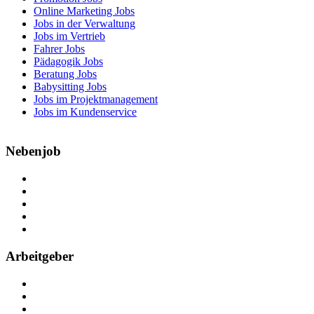
Online Marketing Jobs
Jobs in der Verwaltung
Jobs im Vertrieb
Fahrer Jobs
Pädagogik Jobs
Beratung Jobs
Babysitting Jobs
Jobs im Projektmanagement
Jobs im Kundenservice
Nebenjob
Über Nebenjob
Arbeiten bei NebenJob
Kontakt
Partner
FAQ
Arbeitgeber
Kostenlos registrieren
Anzeige schalten
Recruiting-Prozess Tipps