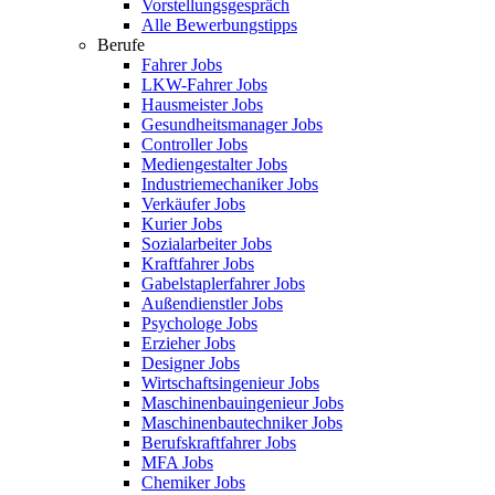
Vorstellungsgespräch
Alle Bewerbungstipps
Berufe
Fahrer Jobs
LKW-Fahrer Jobs
Hausmeister Jobs
Gesundheitsmanager Jobs
Controller Jobs
Mediengestalter Jobs
Industriemechaniker Jobs
Verkäufer Jobs
Kurier Jobs
Sozialarbeiter Jobs
Kraftfahrer Jobs
Gabelstaplerfahrer Jobs
Außendienstler Jobs
Psychologe Jobs
Erzieher Jobs
Designer Jobs
Wirtschaftsingenieur Jobs
Maschinenbauingenieur Jobs
Maschinenbautechniker Jobs
Berufskraftfahrer Jobs
MFA Jobs
Chemiker Jobs