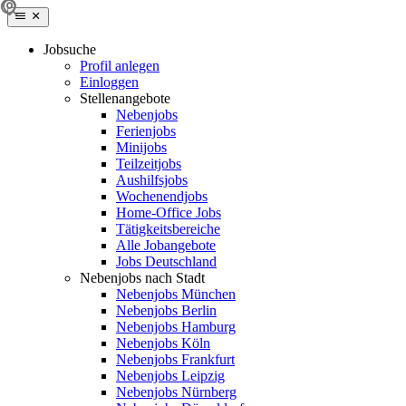
Jobsuche
Profil anlegen
Einloggen
Stellenangebote
Nebenjobs
Ferienjobs
Minijobs
Teilzeitjobs
Aushilfsjobs
Wochenendjobs
Home-Office Jobs
Tätigkeitsbereiche
Alle Jobangebote
Jobs Deutschland
Nebenjobs nach Stadt
Nebenjobs München
Nebenjobs Berlin
Nebenjobs Hamburg
Nebenjobs Köln
Nebenjobs Frankfurt
Nebenjobs Leipzig
Nebenjobs Nürnberg