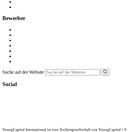
Recruiting-Prozess Tipps
FAQ für Unternehmen
Bewerber
Kostenlos registrieren
Alle Jobs in Deutschland
Nebenjob suchen
Minijob suchen
Ferienjob suchen
Bewerbungstipps
NebenJob Ratgeber
Suche auf der Website
Social
YoungCapital Google score 4.6 - 18 reviews
YoungCapital International ist eine Tochtergesellschaft von YoungCapital • ©