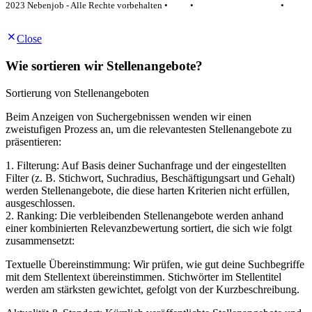
2023 Nebenjob - Alle Rechte vorbehalten •
AGB
•
Datenschutzerklärung
•
Impressum
Close
Wie sortieren wir Stellenangebote?
Sortierung von Stellenangeboten
Beim Anzeigen von Suchergebnissen wenden wir einen
zweistufigen Prozess an, um die relevantesten Stellenangebote zu
präsentieren:
1. Filterung: Auf Basis deiner Suchanfrage und der eingestellten
Filter (z. B. Stichwort, Suchradius, Beschäftigungsart und Gehalt)
werden Stellenangebote, die diese harten Kriterien nicht erfüllen,
ausgeschlossen.
2. Ranking: Die verbleibenden Stellenangebote werden anhand
einer kombinierten Relevanzbewertung sortiert, die sich wie folgt
zusammensetzt:
Textuelle Übereinstimmung: Wir prüfen, wie gut deine Suchbegriffe
mit dem Stellentext übereinstimmen. Stichwörter im Stellentitel
werden am stärksten gewichtet, gefolgt von der Kurzbeschreibung.