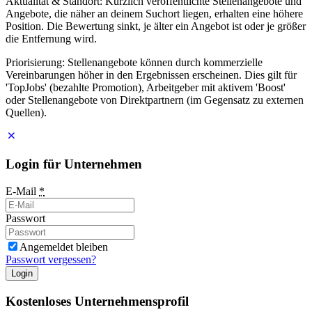
Aktualität & Standort: Kürzlich veröffentlichte Stellenangebote und
Angebote, die näher an deinem Suchort liegen, erhalten eine höhere
Position. Die Bewertung sinkt, je älter ein Angebot ist oder je größer
die Entfernung wird.
Priorisierung: Stellenangebote können durch kommerzielle
Vereinbarungen höher in den Ergebnissen erscheinen. Dies gilt für
'TopJobs' (bezahlte Promotion), Arbeitgeber mit aktivem 'Boost'
oder Stellenangebote von Direktpartnern (im Gegensatz zu externen
Quellen).
Login für Unternehmen
E-Mail
*
Passwort
Angemeldet bleiben
Passwort vergessen?
Login
Kostenloses Unternehmensprofil