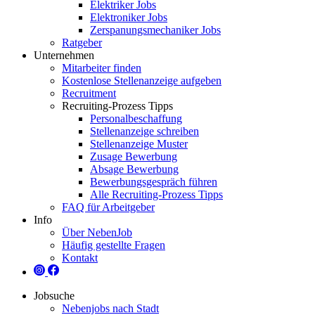
Elektriker Jobs
Elektroniker Jobs
Zerspanungsmechaniker Jobs
Ratgeber
Unternehmen
Mitarbeiter finden
Kostenlose Stellenanzeige aufgeben
Recruitment
Recruiting-Prozess Tipps
Personalbeschaffung
Stellenanzeige schreiben
Stellenanzeige Muster
Zusage Bewerbung
Absage Bewerbung
Bewerbungsgespräch führen
Alle Recruiting-Prozess Tipps
FAQ für Arbeitgeber
Info
Über NebenJob
Häufig gestellte Fragen
Kontakt
Jobsuche
Nebenjobs nach Stadt