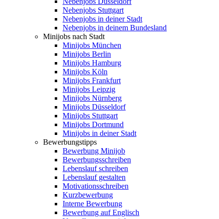
Nebenjobs Düsseldorf
Nebenjobs Stuttgart
Nebenjobs in deiner Stadt
Nebenjobs in deinem Bundesland
Minijobs nach Stadt
Minijobs München
Minijobs Berlin
Minijobs Hamburg
Minijobs Köln
Minijobs Frankfurt
Minijobs Leipzig
Minijobs Nürnberg
Minijobs Düsseldorf
Minijobs Stuttgart
Minijobs Dortmund
Minijobs in deiner Stadt
Bewerbungstipps
Bewerbung Minijob
Bewerbungsschreiben
Lebenslauf schreiben
Lebenslauf gestalten
Motivationsschreiben
Kurzbewerbung
Interne Bewerbung
Bewerbung auf Englisch