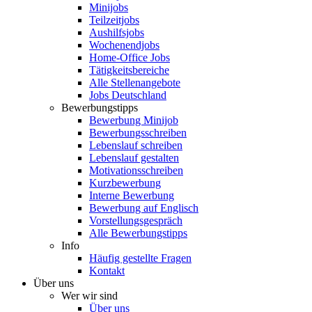
Minijobs
Teilzeitjobs
Aushilfsjobs
Wochenendjobs
Home-Office Jobs
Tätigkeitsbereiche
Alle Stellenangebote
Jobs Deutschland
Bewerbungstipps
Bewerbung Minijob
Bewerbungsschreiben
Lebenslauf schreiben
Lebenslauf gestalten
Motivationsschreiben
Kurzbewerbung
Interne Bewerbung
Bewerbung auf Englisch
Vorstellungsgespräch
Alle Bewerbungstipps
Info
Häufig gestellte Fragen
Kontakt
Über uns
Wer wir sind
Über uns