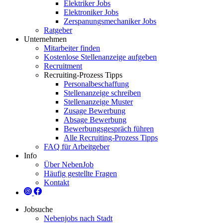
Elektriker Jobs
Elektroniker Jobs
Zerspanungsmechaniker Jobs
Ratgeber
Unternehmen
Mitarbeiter finden
Kostenlose Stellenanzeige aufgeben
Recruitment
Recruiting-Prozess Tipps
Personalbeschaffung
Stellenanzeige schreiben
Stellenanzeige Muster
Zusage Bewerbung
Absage Bewerbung
Bewerbungsgespräch führen
Alle Recruiting-Prozess Tipps
FAQ für Arbeitgeber
Info
Über NebenJob
Häufig gestellte Fragen
Kontakt
Jobsuche
Nebenjobs nach Stadt