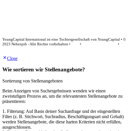
YoungCapital Google score 4.6 - 18 reviews
YoungCapital International ist eine Tochtergesellschaft von YoungCapital • ©
2023 Nebenjob - Alle Rechte vorbehalten •
AGB
•
Datenschutzerklärung
•
Impressum
Close
Wie sortieren wir Stellenangebote?
Sortierung von Stellenangeboten
Beim Anzeigen von Suchergebnissen wenden wir einen
zweistufigen Prozess an, um die relevantesten Stellenangebote zu
präsentieren:
1. Filterung: Auf Basis deiner Suchanfrage und der eingestellten
Filter (z. B. Stichwort, Suchradius, Beschäftigungsart und Gehalt)
werden Stellenangebote, die diese harten Kriterien nicht erfüllen,
ausgeschlossen.