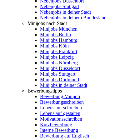
Nebenjobs Düsseldorf
Nebenjobs Stuttgart
Nebenjobs in deiner Stadt
Nebenjobs in deinem Bundesland
Minijobs nach Stadt
Minijobs München
Minijobs Berlin
Minijobs Hamburg
Minijobs Köln
Minijobs Frankfurt
Minijobs Leipzig
Minijobs Nürnberg
Minijobs Düsseldorf
Minijobs Stuttgart
Minijobs Dortmund
Minijobs in deiner Stadt
Bewerbungstipps
Bewerbung Minijob
Bewerbungsschreiben
Lebenslauf schreiben
Lebenslauf gestalten
Motivationsschreiben
Kurzbewerbung
Interne Bewerbung
Bewerbung auf Englisch