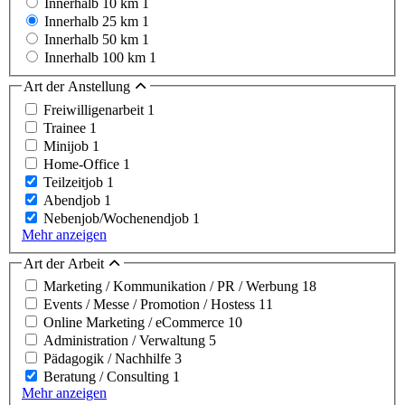
Innerhalb 10 km
1
Innerhalb 25 km
1
Innerhalb 50 km
1
Innerhalb 100 km
1
Art der Anstellung
Freiwilligenarbeit
1
Trainee
1
Minijob
1
Home-Office
1
Teilzeitjob
1
Abendjob
1
Nebenjob/Wochenendjob
1
Mehr anzeigen
Art der Arbeit
Marketing / Kommunikation / PR / Werbung
18
Events / Messe / Promotion / Hostess
11
Online Marketing / eCommerce
10
Administration / Verwaltung
5
Pädagogik / Nachhilfe
3
Beratung / Consulting
1
Mehr anzeigen