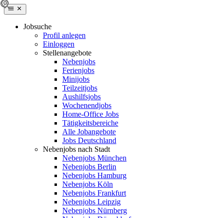
Jobsuche
Profil anlegen
Einloggen
Stellenangebote
Nebenjobs
Ferienjobs
Minijobs
Teilzeitjobs
Aushilfsjobs
Wochenendjobs
Home-Office Jobs
Tätigkeitsbereiche
Alle Jobangebote
Jobs Deutschland
Nebenjobs nach Stadt
Nebenjobs München
Nebenjobs Berlin
Nebenjobs Hamburg
Nebenjobs Köln
Nebenjobs Frankfurt
Nebenjobs Leipzig
Nebenjobs Nürnberg