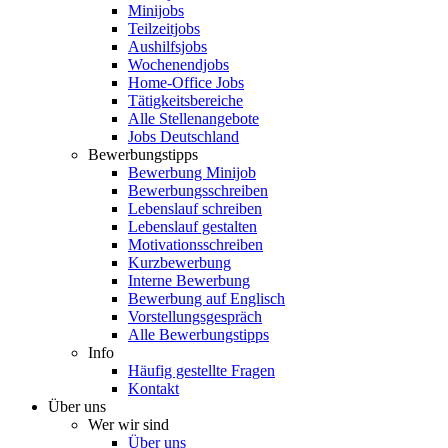
Minijobs
Teilzeitjobs
Aushilfsjobs
Wochenendjobs
Home-Office Jobs
Tätigkeitsbereiche
Alle Stellenangebote
Jobs Deutschland
Bewerbungstipps
Bewerbung Minijob
Bewerbungsschreiben
Lebenslauf schreiben
Lebenslauf gestalten
Motivationsschreiben
Kurzbewerbung
Interne Bewerbung
Bewerbung auf Englisch
Vorstellungsgespräch
Alle Bewerbungstipps
Info
Häufig gestellte Fragen
Kontakt
Über uns
Wer wir sind
Über uns