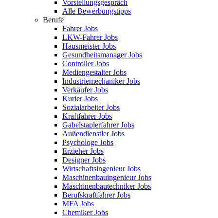
Vorstellungsgespräch
Alle Bewerbungstipps
Berufe
Fahrer Jobs
LKW-Fahrer Jobs
Hausmeister Jobs
Gesundheitsmanager Jobs
Controller Jobs
Mediengestalter Jobs
Industriemechaniker Jobs
Verkäufer Jobs
Kurier Jobs
Sozialarbeiter Jobs
Kraftfahrer Jobs
Gabelstaplerfahrer Jobs
Außendienstler Jobs
Psychologe Jobs
Erzieher Jobs
Designer Jobs
Wirtschaftsingenieur Jobs
Maschinenbauingenieur Jobs
Maschinenbautechniker Jobs
Berufskraftfahrer Jobs
MFA Jobs
Chemiker Jobs