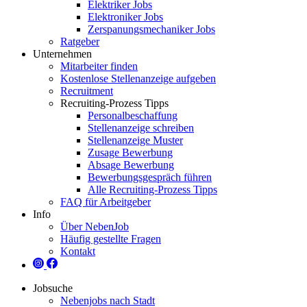
Elektriker Jobs
Elektroniker Jobs
Zerspanungsmechaniker Jobs
Ratgeber
Unternehmen
Mitarbeiter finden
Kostenlose Stellenanzeige aufgeben
Recruitment
Recruiting-Prozess Tipps
Personalbeschaffung
Stellenanzeige schreiben
Stellenanzeige Muster
Zusage Bewerbung
Absage Bewerbung
Bewerbungsgespräch führen
Alle Recruiting-Prozess Tipps
FAQ für Arbeitgeber
Info
Über NebenJob
Häufig gestellte Fragen
Kontakt
Jobsuche
Nebenjobs nach Stadt