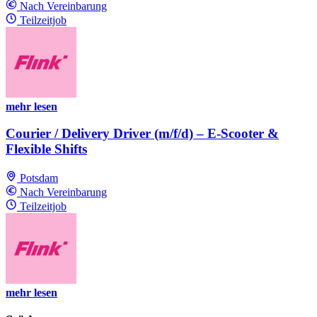
Nach Vereinbarung
Teilzeitjob
mehr lesen
Courier / Delivery Driver (m/f/d) – E-Scooter &
Flexible Shifts
Potsdam
Nach Vereinbarung
Teilzeitjob
mehr lesen