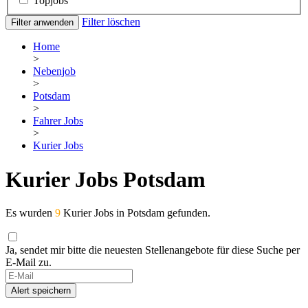
Topjobs
Filter löschen
Filter anwenden
Home
>
Nebenjob
>
Potsdam
>
Fahrer Jobs
>
Kurier Jobs
Kurier Jobs Potsdam
Es wurden
9
Kurier Jobs in Potsdam gefunden.
Ja, sendet mir bitte die neuesten Stellenangebote für diese Suche per
E-Mail zu.
Alert speichern