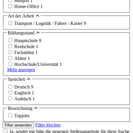
Minijob
1
Home-Office
1
Art der Arbeit
Transport / Logistik / Fahrer / Kurier
9
Bildungsstand
Hauptschule
9
Realschule
1
Fachabitur
1
Abitur
1
Hochschule/Universität
1
Mehr anzeigen
Sprachen
Deutsch
9
Englisch
1
Arabisch
1
Bezeichnung
Topjobs
Filter löschen
Filter anwenden
Ja, sendet mir bitte die neuesten Stellenangebote für diese Suche