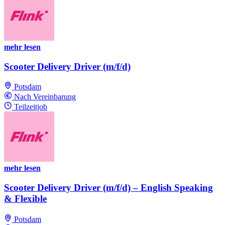
mehr lesen
Scooter Delivery Driver (m/f/d)
Potsdam
Nach Vereinbarung
Teilzeitjob
mehr lesen
Scooter Delivery Driver (m/f/d) – English Speaking
& Flexible
Potsdam