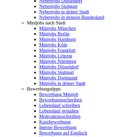
Nebenjobs Düsseldorf
Nebenjobs Stuttgart
Nebenjobs in deiner Stadt
Nebenjobs in deinem Bundesland
Minijobs nach Stadt
Minijobs München
Minijobs Berlin
Minijobs Hamburg
Minijobs Köln
Minijobs Frankfurt
Minijobs Leipzig
Minijobs Nürnberg
Minijobs Düsseldorf
Minijobs Stuttgart
Minijobs Dortmund
Minijobs in deiner Stadt
Bewerbungstipps
Bewerbung Minijob
Bewerbungsschreiben
Lebenslauf schreiben
Lebenslauf gestalten
Motivationsschreiben
Kurzbewerbung
Interne Bewerbung
Bewerbung auf Englisch