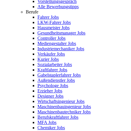
Vorstellungsgespräch
Alle Bewerbungstipps
Berufe
Fahrer Jobs
LKW-Fahrer Jobs
Hausmeister Jobs
Gesundheitsmanager Jobs
Controller Jobs
Mediengestalter Jobs
Industriemechaniker Jobs
Verkäufer Jobs
Kurier Jobs
Sozialarbeiter Jobs
Kraftfahrer Jobs
Gabelstaplerfahrer Jobs
Außendienstler Jobs
Psychologe Jobs
Erzieher Jobs
Designer Jobs
Wirtschaftsingenieur Jobs
Maschinenbauingenieur Jobs
Maschinenbautechniker Jobs
Berufskraftfahrer Jobs
MFA Jobs
Chemiker Jobs