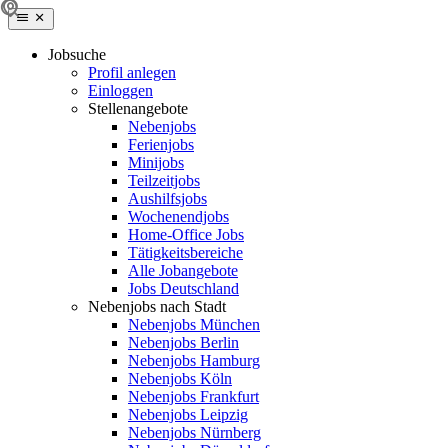
Jobsuche
Profil anlegen
Einloggen
Stellenangebote
Nebenjobs
Ferienjobs
Minijobs
Teilzeitjobs
Aushilfsjobs
Wochenendjobs
Home-Office Jobs
Tätigkeitsbereiche
Alle Jobangebote
Jobs Deutschland
Nebenjobs nach Stadt
Nebenjobs München
Nebenjobs Berlin
Nebenjobs Hamburg
Nebenjobs Köln
Nebenjobs Frankfurt
Nebenjobs Leipzig
Nebenjobs Nürnberg