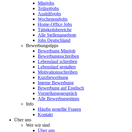
Minijobs
Teilzeitjobs
Aushilfsjobs
Wochenendjobs
Home-Office Jobs
Tätigkeitsbereiche
Alle Stellenangebote
Jobs Deutschland
Bewerbungstipps
Bewerbung Minijob
Bewerbungsschreiben
Lebenslauf schreiben
Lebenslauf gestalten
Motivationsschreiben
Kurzbewerbung
Interne Bewerbung
Bewerbung auf Englisch
Vorstellungsgespräch
Alle Bewerbungstipps
Info
Häufig gestellte Fragen
Kontakt
Über uns
Wer wir sind
Über uns