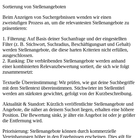
Sortierung von Stellenangeboten
Beim Anzeigen von Suchergebnissen wenden wir einen
zweistufigen Prozess an, um die relevantesten Stellenangebote zu
präsentieren:
1. Filterung: Auf Basis deiner Suchanfrage und der eingestellten
Filter (z. B. Stichwort, Suchradius, Beschäftigungsart und Gehalt)
werden Stellenangebote, die diese harten Kriterien nicht erfüllen,
ausgeschlossen.
2. Ranking: Die verbleibenden Stellenangebote werden anhand
einer kombinierten Relevanzbewertung sortiert, die sich wie folgt
zusammensetzt:
Textuelle Übereinstimmung: Wir prüfen, wie gut deine Suchbegriffe
mit dem Stellentext übereinstimmen. Stichwörter im Stellentitel
werden am stärksten gewichtet, gefolgt von der Kurzbeschreibung.
Aktualität & Standort: Kürzlich veröffentlichte Stellenangebote und
Angebote, die näher an deinem Suchort liegen, erhalten eine höhere
Position. Die Bewertung sinkt, je älter ein Angebot ist oder je größer
die Entfernung wird.
Priorisierung: Stellenangebote können durch kommerzielle
Vereinbarungen höher in den Ergebnissen erscheinen. Dies gilt für