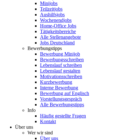
Minijobs
Teilzeitjobs
Aushilfsjobs
Wochenendjobs
Home-Office Jobs
Tätigkeitsbereiche
Alle Stellenangebote
Jobs Deutschland
Bewerbungstipps
Bewerbung Minijob
Bewerbungsschreiben
Lebenslauf schreiben
Lebenslauf gestalten
Motivationsschreiben
Kurzbewerbung
Interne Bewerbung
Bewerbung auf Englisch
Vorstellungsgespräch
Alle Bewerbungstipps
Info
Häufig gestellte Fragen
Kontakt
Über uns
Wer wir sind
Über uns