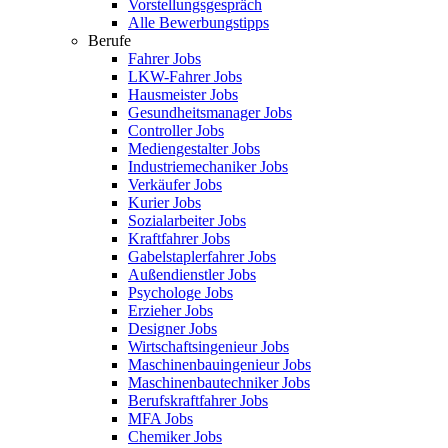
Vorstellungsgespräch
Alle Bewerbungstipps
Berufe
Fahrer Jobs
LKW-Fahrer Jobs
Hausmeister Jobs
Gesundheitsmanager Jobs
Controller Jobs
Mediengestalter Jobs
Industriemechaniker Jobs
Verkäufer Jobs
Kurier Jobs
Sozialarbeiter Jobs
Kraftfahrer Jobs
Gabelstaplerfahrer Jobs
Außendienstler Jobs
Psychologe Jobs
Erzieher Jobs
Designer Jobs
Wirtschaftsingenieur Jobs
Maschinenbauingenieur Jobs
Maschinenbautechniker Jobs
Berufskraftfahrer Jobs
MFA Jobs
Chemiker Jobs