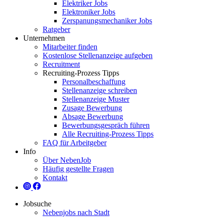
Elektriker Jobs
Elektroniker Jobs
Zerspanungsmechaniker Jobs
Ratgeber
Unternehmen
Mitarbeiter finden
Kostenlose Stellenanzeige aufgeben
Recruitment
Recruiting-Prozess Tipps
Personalbeschaffung
Stellenanzeige schreiben
Stellenanzeige Muster
Zusage Bewerbung
Absage Bewerbung
Bewerbungsgespräch führen
Alle Recruiting-Prozess Tipps
FAQ für Arbeitgeber
Info
Über NebenJob
Häufig gestellte Fragen
Kontakt
Jobsuche
Nebenjobs nach Stadt