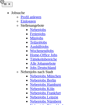
Jobsuche
Profil anlegen
Einloggen
Stellenangebote
Nebenjobs
Ferienjobs
Minijobs
Teilzeitjobs
Aushilfsjobs
Wochenendjobs
Home-Office Jobs
Tätigkeitsbereiche
Alle Jobangebote
Jobs Deutschland
Nebenjobs nach Stadt
Nebenjobs München
Nebenjobs Berlin
Nebenjobs Hamburg
Nebenjobs Köln
Nebenjobs Frankfurt
Nebenjobs Leipzig
Nebenjobs Nürnberg