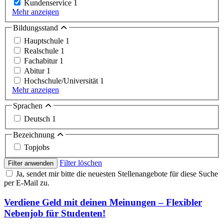
Kundenservice
1
Mehr anzeigen
Bildungsstand
Hauptschule
1
Realschule
1
Fachabitur
1
Abitur
1
Hochschule/Universität
1
Mehr anzeigen
Sprachen
Deutsch
1
Bezeichnung
Topjobs
Filter löschen
Filter anwenden
Ja, sendet mir bitte die neuesten Stellenangebote für diese Suche
per E-Mail zu.
Verdiene Geld mit deinen Meinungen – Flexibler
Nebenjob für Studenten!