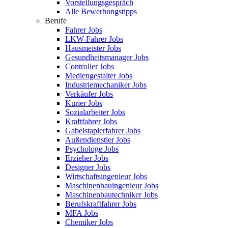
Vorstellungsgespräch
Alle Bewerbungstipps
Berufe
Fahrer Jobs
LKW-Fahrer Jobs
Hausmeister Jobs
Gesundheitsmanager Jobs
Controller Jobs
Mediengestalter Jobs
Industriemechaniker Jobs
Verkäufer Jobs
Kurier Jobs
Sozialarbeiter Jobs
Kraftfahrer Jobs
Gabelstaplerfahrer Jobs
Außendienstler Jobs
Psychologe Jobs
Erzieher Jobs
Designer Jobs
Wirtschaftsingenieur Jobs
Maschinenbauingenieur Jobs
Maschinenbautechniker Jobs
Berufskraftfahrer Jobs
MFA Jobs
Chemiker Jobs