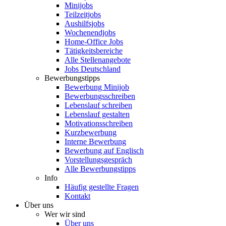
Minijobs
Teilzeitjobs
Aushilfsjobs
Wochenendjobs
Home-Office Jobs
Tätigkeitsbereiche
Alle Stellenangebote
Jobs Deutschland
Bewerbungstipps
Bewerbung Minijob
Bewerbungsschreiben
Lebenslauf schreiben
Lebenslauf gestalten
Motivationsschreiben
Kurzbewerbung
Interne Bewerbung
Bewerbung auf Englisch
Vorstellungsgespräch
Alle Bewerbungstipps
Info
Häufig gestellte Fragen
Kontakt
Über uns
Wer wir sind
Über uns