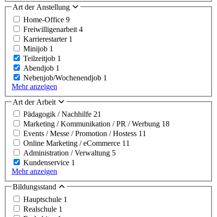
Art der Anstellung
Home-Office
9
Freiwilligenarbeit
4
Karrierestarter
1
Minijob
1
Teilzeitjob
1
Abendjob
1
Nebenjob/Wochenendjob
1
Mehr anzeigen
Art der Arbeit
Pädagogik / Nachhilfe
21
Marketing / Kommunikation / PR / Werbung
18
Events / Messe / Promotion / Hostess
11
Online Marketing / eCommerce
11
Administration / Verwaltung
5
Kundenservice
1
Mehr anzeigen
Bildungsstand
Hauptschule
1
Realschule
1