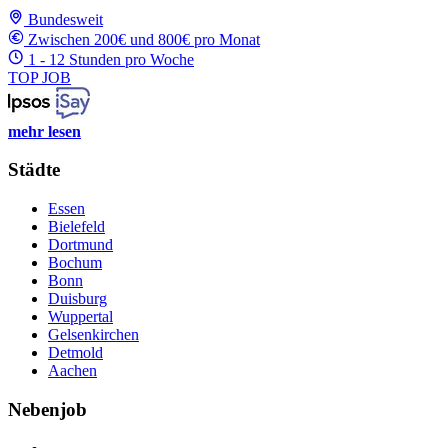
Bundesweit
Zwischen 200€ und 800€ pro Monat
1 - 12 Stunden pro Woche
TOP JOB
mehr lesen
Städte
Essen
Bielefeld
Dortmund
Bochum
Bonn
Duisburg
Wuppertal
Gelsenkirchen
Detmold
Aachen
Nebenjob