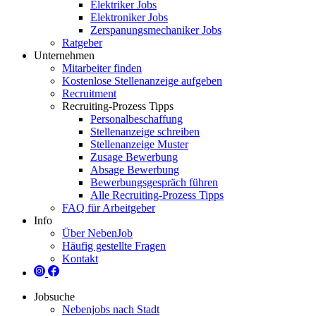
Elektriker Jobs
Elektroniker Jobs
Zerspanungsmechaniker Jobs
Ratgeber
Unternehmen
Mitarbeiter finden
Kostenlose Stellenanzeige aufgeben
Recruitment
Recruiting-Prozess Tipps
Personalbeschaffung
Stellenanzeige schreiben
Stellenanzeige Muster
Zusage Bewerbung
Absage Bewerbung
Bewerbungsgespräch führen
Alle Recruiting-Prozess Tipps
FAQ für Arbeitgeber
Info
Über NebenJob
Häufig gestellte Fragen
Kontakt
Jobsuche
Nebenjobs nach Stadt