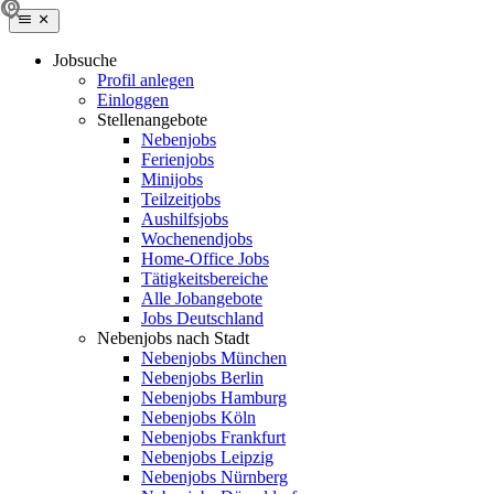
Jobsuche
Profil anlegen
Einloggen
Stellenangebote
Nebenjobs
Ferienjobs
Minijobs
Teilzeitjobs
Aushilfsjobs
Wochenendjobs
Home-Office Jobs
Tätigkeitsbereiche
Alle Jobangebote
Jobs Deutschland
Nebenjobs nach Stadt
Nebenjobs München
Nebenjobs Berlin
Nebenjobs Hamburg
Nebenjobs Köln
Nebenjobs Frankfurt
Nebenjobs Leipzig
Nebenjobs Nürnberg