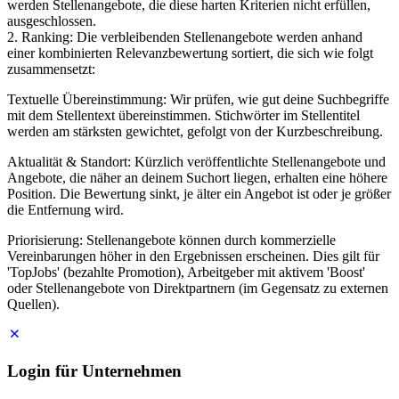
werden Stellenangebote, die diese harten Kriterien nicht erfüllen,
ausgeschlossen.
2. Ranking: Die verbleibenden Stellenangebote werden anhand
einer kombinierten Relevanzbewertung sortiert, die sich wie folgt
zusammensetzt:
Textuelle Übereinstimmung: Wir prüfen, wie gut deine Suchbegriffe
mit dem Stellentext übereinstimmen. Stichwörter im Stellentitel
werden am stärksten gewichtet, gefolgt von der Kurzbeschreibung.
Aktualität & Standort: Kürzlich veröffentlichte Stellenangebote und
Angebote, die näher an deinem Suchort liegen, erhalten eine höhere
Position. Die Bewertung sinkt, je älter ein Angebot ist oder je größer
die Entfernung wird.
Priorisierung: Stellenangebote können durch kommerzielle
Vereinbarungen höher in den Ergebnissen erscheinen. Dies gilt für
'TopJobs' (bezahlte Promotion), Arbeitgeber mit aktivem 'Boost'
oder Stellenangebote von Direktpartnern (im Gegensatz zu externen
Quellen).
Login für Unternehmen