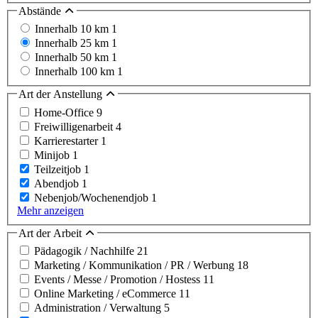
Abstände
Innerhalb 10 km
1
Innerhalb 25 km
1
Innerhalb 50 km
1
Innerhalb 100 km
1
Art der Anstellung
Home-Office
9
Freiwilligenarbeit
4
Karrierestarter
1
Minijob
1
Teilzeitjob
1
Abendjob
1
Nebenjob/Wochenendjob
1
Mehr anzeigen
Art der Arbeit
Pädagogik / Nachhilfe
21
Marketing / Kommunikation / PR / Werbung
18
Events / Messe / Promotion / Hostess
11
Online Marketing / eCommerce
11
Administration / Verwaltung
5