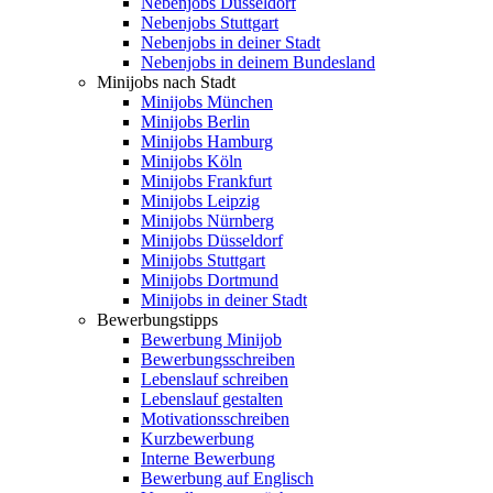
Nebenjobs Düsseldorf
Nebenjobs Stuttgart
Nebenjobs in deiner Stadt
Nebenjobs in deinem Bundesland
Minijobs nach Stadt
Minijobs München
Minijobs Berlin
Minijobs Hamburg
Minijobs Köln
Minijobs Frankfurt
Minijobs Leipzig
Minijobs Nürnberg
Minijobs Düsseldorf
Minijobs Stuttgart
Minijobs Dortmund
Minijobs in deiner Stadt
Bewerbungstipps
Bewerbung Minijob
Bewerbungsschreiben
Lebenslauf schreiben
Lebenslauf gestalten
Motivationsschreiben
Kurzbewerbung
Interne Bewerbung
Bewerbung auf Englisch