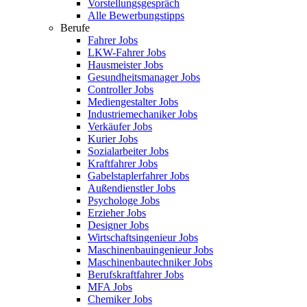
Vorstellungsgespräch
Alle Bewerbungstipps
Berufe
Fahrer Jobs
LKW-Fahrer Jobs
Hausmeister Jobs
Gesundheitsmanager Jobs
Controller Jobs
Mediengestalter Jobs
Industriemechaniker Jobs
Verkäufer Jobs
Kurier Jobs
Sozialarbeiter Jobs
Kraftfahrer Jobs
Gabelstaplerfahrer Jobs
Außendienstler Jobs
Psychologe Jobs
Erzieher Jobs
Designer Jobs
Wirtschaftsingenieur Jobs
Maschinenbauingenieur Jobs
Maschinenbautechniker Jobs
Berufskraftfahrer Jobs
MFA Jobs
Chemiker Jobs