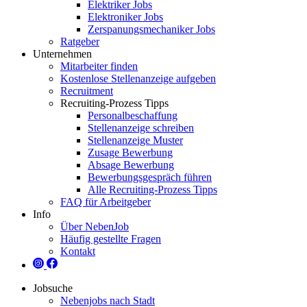
Elektriker Jobs
Elektroniker Jobs
Zerspanungsmechaniker Jobs
Ratgeber
Unternehmen
Mitarbeiter finden
Kostenlose Stellenanzeige aufgeben
Recruitment
Recruiting-Prozess Tipps
Personalbeschaffung
Stellenanzeige schreiben
Stellenanzeige Muster
Zusage Bewerbung
Absage Bewerbung
Bewerbungsgespräch führen
Alle Recruiting-Prozess Tipps
FAQ für Arbeitgeber
Info
Über NebenJob
Häufig gestellte Fragen
Kontakt
Jobsuche
Nebenjobs nach Stadt