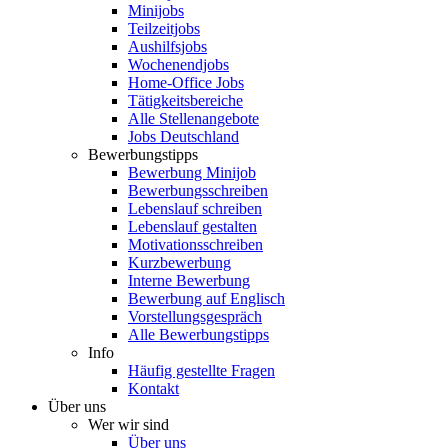
Minijobs
Teilzeitjobs
Aushilfsjobs
Wochenendjobs
Home-Office Jobs
Tätigkeitsbereiche
Alle Stellenangebote
Jobs Deutschland
Bewerbungstipps
Bewerbung Minijob
Bewerbungsschreiben
Lebenslauf schreiben
Lebenslauf gestalten
Motivationsschreiben
Kurzbewerbung
Interne Bewerbung
Bewerbung auf Englisch
Vorstellungsgespräch
Alle Bewerbungstipps
Info
Häufig gestellte Fragen
Kontakt
Über uns
Wer wir sind
Über uns