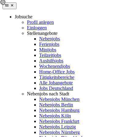
Jobsuche
Profil anlegen
Einloggen
Stellenangebote
Nebenjobs
Ferienjobs
Minijobs
Teilzeitjobs
Aushilfsjobs
Wochenendjobs
Home-Office Jobs
Tätigkeitsbereiche
Alle Jobangebote
Jobs Deutschland
Nebenjobs nach Stadt
Nebenjobs München
Nebenjobs Berlin
Nebenjobs Hamburg
Nebenjobs Köln
Nebenjobs Frankfurt
Nebenjobs Leipzig
Nebenjobs Nürnberg