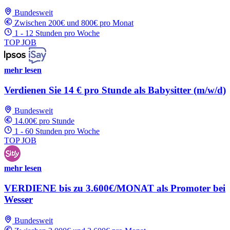
Bundesweit
Zwischen 200€ und 800€ pro Monat
1 - 12 Stunden pro Woche
TOP JOB
mehr lesen
Verdienen Sie 14 € pro Stunde als Babysitter (m/w/d)
Bundesweit
14.00€ pro Stunde
1 - 60 Stunden pro Woche
TOP JOB
mehr lesen
VERDIENE bis zu 3.600€/MONAT als Promoter bei
Wesser
Bundesweit