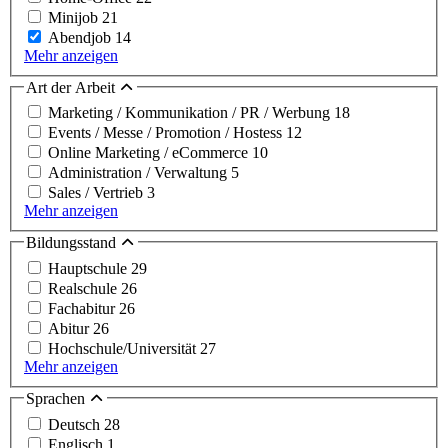
Minijob
21
Abendjob
14
Mehr anzeigen
Art der Arbeit
Marketing / Kommunikation / PR / Werbung
18
Events / Messe / Promotion / Hostess
12
Online Marketing / eCommerce
10
Administration / Verwaltung
5
Sales / Vertrieb
3
Mehr anzeigen
Bildungsstand
Hauptschule
29
Realschule
26
Fachabitur
26
Abitur
26
Hochschule/Universität
27
Mehr anzeigen
Sprachen
Deutsch
28
Englisch
1