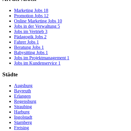
Marketing Jobs
18
Promotion Jobs
12
Online Marketing Jobs
10
Jobs in der Verwaltung
5
Jobs im Vertrieb
3
Pädagogik Jobs
2
Fahrer Jobs
1
Beratung Jobs
1
Babysitting Jobs
1
Jobs im Projektmanagement
1
Jobs im Kundenservice
1
Städte
Augsburg
Bayreuth
Erlangen
Regensburg
Straubing
Harburg
Ingolstadt
Starnberg
Freising