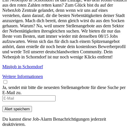
aus den roten Zahlen retten kann? Zum Glück bist du auf der
NebenJob Zentrale gelandet, denn wenn wir uns auf eines
verstehen, dann darauf, dir die besten Nebentätigkeiten deiner Stadt
anzuzeigen. Mach dich bereit, denn gleich wirst du aus den Socken
gehauen. Warum? Na, weil unsere Stellenangebote aus dem Sektor
der Nebentätigkeiten ihresgleichen suchen. Wir bieten dir nur das
Beste vom Besten, statt immer wieder mit denselben 08/15 Jobs
aufzuwarten. Wenn sich das für dich nach einem Spitzenangebot
anhört, dann erstelle dir noch heute dein kostenloses Bewerberprofil
und werde Teil unserer deutschlandweiten Community. Dein
Nebenjob in Schorndorf ist nur noch wenige Klicks entfernt!
Minijob in Schorndorf
Weitere Informationen
Ja, sendet mir bitte die neuesten Stellenangebote für diese Suche per
E-Mail zu.
Alert speichern
Du kannst diese Job-Alarm Benachrichtigungen jederzeit
deaktivieren.