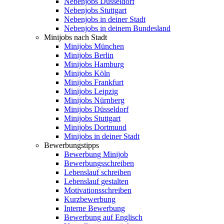
Nebenjobs Düsseldorf
Nebenjobs Stuttgart
Nebenjobs in deiner Stadt
Nebenjobs in deinem Bundesland
Minijobs nach Stadt
Minijobs München
Minijobs Berlin
Minijobs Hamburg
Minijobs Köln
Minijobs Frankfurt
Minijobs Leipzig
Minijobs Nürnberg
Minijobs Düsseldorf
Minijobs Stuttgart
Minijobs Dortmund
Minijobs in deiner Stadt
Bewerbungstipps
Bewerbung Minijob
Bewerbungsschreiben
Lebenslauf schreiben
Lebenslauf gestalten
Motivationsschreiben
Kurzbewerbung
Interne Bewerbung
Bewerbung auf Englisch