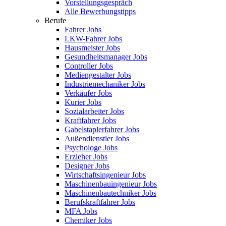
Vorstellungsgespräch
Alle Bewerbungstipps
Berufe
Fahrer Jobs
LKW-Fahrer Jobs
Hausmeister Jobs
Gesundheitsmanager Jobs
Controller Jobs
Mediengestalter Jobs
Industriemechaniker Jobs
Verkäufer Jobs
Kurier Jobs
Sozialarbeiter Jobs
Kraftfahrer Jobs
Gabelstaplerfahrer Jobs
Außendienstler Jobs
Psychologe Jobs
Erzieher Jobs
Designer Jobs
Wirtschaftsingenieur Jobs
Maschinenbauingenieur Jobs
Maschinenbautechniker Jobs
Berufskraftfahrer Jobs
MFA Jobs
Chemiker Jobs