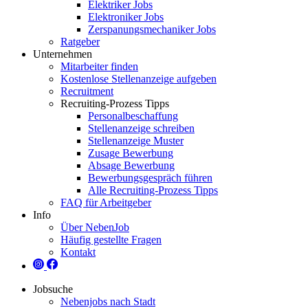
Elektriker Jobs
Elektroniker Jobs
Zerspanungsmechaniker Jobs
Ratgeber
Unternehmen
Mitarbeiter finden
Kostenlose Stellenanzeige aufgeben
Recruitment
Recruiting-Prozess Tipps
Personalbeschaffung
Stellenanzeige schreiben
Stellenanzeige Muster
Zusage Bewerbung
Absage Bewerbung
Bewerbungsgespräch führen
Alle Recruiting-Prozess Tipps
FAQ für Arbeitgeber
Info
Über NebenJob
Häufig gestellte Fragen
Kontakt
Jobsuche
Nebenjobs nach Stadt