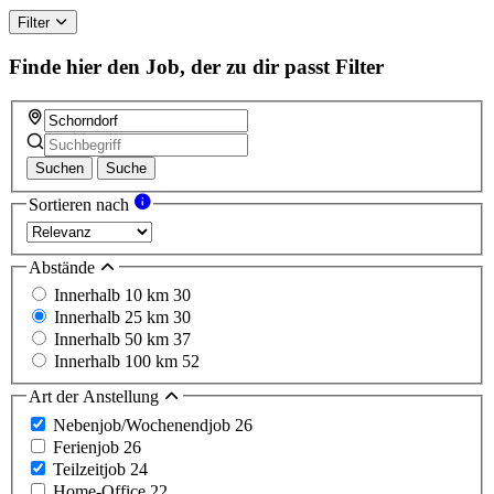
Filter
Finde hier den Job, der zu dir passt
Filter
Suchen
Suche
Sortieren nach
Abstände
Innerhalb 10 km
30
Innerhalb 25 km
30
Innerhalb 50 km
37
Innerhalb 100 km
52
Art der Anstellung
Nebenjob/Wochenendjob
26
Ferienjob
26
Teilzeitjob
24
Home-Office
22