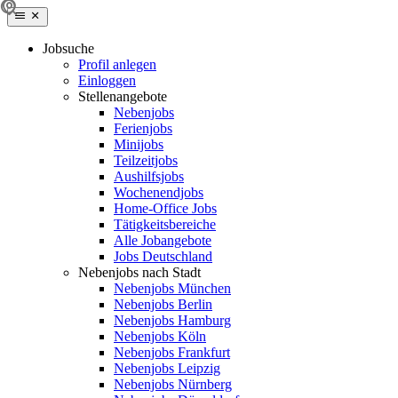
Jobsuche
Profil anlegen
Einloggen
Stellenangebote
Nebenjobs
Ferienjobs
Minijobs
Teilzeitjobs
Aushilfsjobs
Wochenendjobs
Home-Office Jobs
Tätigkeitsbereiche
Alle Jobangebote
Jobs Deutschland
Nebenjobs nach Stadt
Nebenjobs München
Nebenjobs Berlin
Nebenjobs Hamburg
Nebenjobs Köln
Nebenjobs Frankfurt
Nebenjobs Leipzig
Nebenjobs Nürnberg