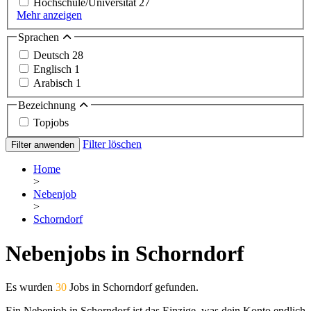
Hochschule/Universität
27
Mehr anzeigen
Sprachen
Deutsch
28
Englisch
1
Arabisch
1
Bezeichnung
Topjobs
Filter löschen
Filter anwenden
Home
>
Nebenjob
>
Schorndorf
Nebenjobs in Schorndorf
Es wurden
30
Jobs in Schorndorf gefunden.
Ein Nebenjob in Schorndorf ist das Einzige, was dein Konto endlich