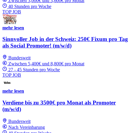
Zwischen 3,000€ und 3,600€ pro Monat
40 Stunden pro Woche
TOP JOB
mehr lesen
Sinnvoller Job in der Schweiz: 250€ Fixum pro Tag
als Social Promoter! (m/w/d)
Bundesweit
Zwischen 5,400€ und 8,800€ pro Monat
27 - 45 Stunden pro Woche
TOP JOB
mehr lesen
Verdiene bis zu 3500€ pro Monat als Promoter
(m/w/d)
Bundesweit
Nach Vereinbarung