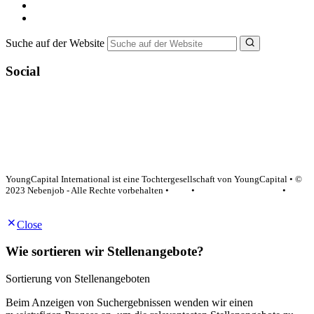
Bewerbungstipps
NebenJob Ratgeber
Suche auf der Website
Social
YoungCapital Google score 4.6 - 18 reviews
YoungCapital International ist eine Tochtergesellschaft von YoungCapital • ©
2023 Nebenjob - Alle Rechte vorbehalten •
AGB
•
Datenschutzerklärung
•
Impressum
Close
Wie sortieren wir Stellenangebote?
Sortierung von Stellenangeboten
Beim Anzeigen von Suchergebnissen wenden wir einen