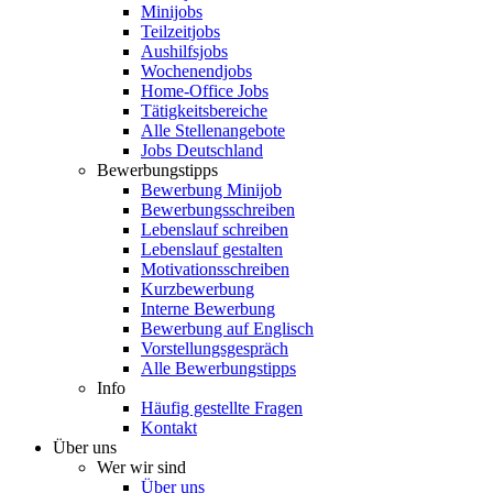
Minijobs
Teilzeitjobs
Aushilfsjobs
Wochenendjobs
Home-Office Jobs
Tätigkeitsbereiche
Alle Stellenangebote
Jobs Deutschland
Bewerbungstipps
Bewerbung Minijob
Bewerbungsschreiben
Lebenslauf schreiben
Lebenslauf gestalten
Motivationsschreiben
Kurzbewerbung
Interne Bewerbung
Bewerbung auf Englisch
Vorstellungsgespräch
Alle Bewerbungstipps
Info
Häufig gestellte Fragen
Kontakt
Über uns
Wer wir sind
Über uns