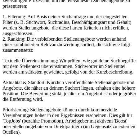
zweistufigen Prozess an, um die relevantesten Stellenangebote zu
präsentieren:
1. Filterung: Auf Basis deiner Suchanfrage und der eingestellten
Filter (z. B. Stichwort, Suchradius, Beschäftigungsart und Gehalt)
werden Stellenangebote, die diese harten Kriterien nicht erfüllen,
ausgeschlossen.
2. Ranking: Die verbleibenden Stellenangebote werden anhand
einer kombinierten Relevanzbewertung sortiert, die sich wie folgt
zusammensetzt:
Textuelle Übereinstimmung: Wir prüfen, wie gut deine Suchbegriffe
mit dem Stellentext übereinstimmen. Stichwörter im Stellentitel
werden am stärksten gewichtet, gefolgt von der Kurzbeschreibung.
Aktualität & Standort: Kürzlich veröffentlichte Stellenangebote und
Angebote, die näher an deinem Suchort liegen, erhalten eine höhere
Position. Die Bewertung sinkt, je älter ein Angebot ist oder je größer
die Entfernung wird.
Priorisierung: Stellenangebote können durch kommerzielle
Vereinbarungen höher in den Ergebnissen erscheinen. Dies gilt für
'TopJobs' (bezahlte Promotion), Arbeitgeber mit aktivem 'Boost'
oder Stellenangebote von Direktpartnern (im Gegensatz zu externen
Quellen).