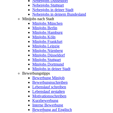
Nebenjobs Düsseldorf
Nebenjobs Stuttgart
Nebenjobs in deiner Stadt
Nebenjobs in deinem Bundesland
Minijobs nach Stadt
Minijobs München
Minijobs Berlin
Minijobs Hamburg
Minijobs Köln
Minijobs Frankfurt
Minijobs Leipzig
Minijobs Nürnberg
Minijobs Düsseldorf
Minijobs Stuttgart
Minijobs Dortmund
Minijobs in deiner Stadt
Bewerbungstipps
Bewerbung Minijob
Bewerbungsschreiben
Lebenslauf schreiben
Lebenslauf gestalten
Motivationsschreiben
Kurzbewerbung
Interne Bewerbung
Bewerbung auf Englisch