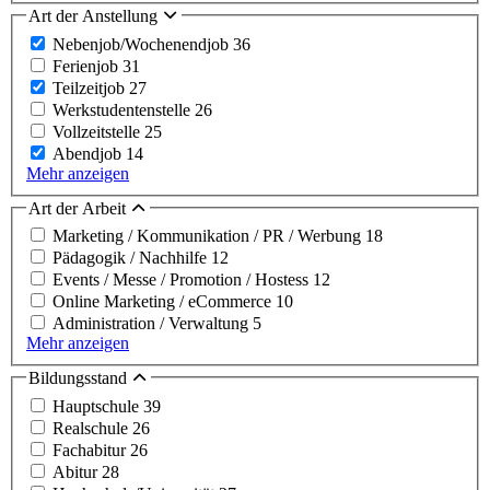
Art der Anstellung
Nebenjob/Wochenendjob
36
Ferienjob
31
Teilzeitjob
27
Werkstudentenstelle
26
Vollzeitstelle
25
Abendjob
14
Mehr anzeigen
Art der Arbeit
Marketing / Kommunikation / PR / Werbung
18
Pädagogik / Nachhilfe
12
Events / Messe / Promotion / Hostess
12
Online Marketing / eCommerce
10
Administration / Verwaltung
5
Mehr anzeigen
Bildungsstand
Hauptschule
39
Realschule
26
Fachabitur
26
Abitur
28