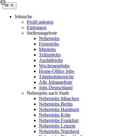
Jobsuche
Profil anlegen
Einloggen
Stellenangebote
Nebenjobs
Ferienjobs
Minijobs
Teilzeitjobs
Aushilfsjobs
Wochenendjobs
Home-Office Jobs
Tätigkeitsbereiche
Alle Jobangebote
Jobs Deutschland
Nebenjobs nach Stadt
Nebenjobs München
Nebenjobs Berlin
Nebenjobs Hamburg
Nebenjobs Köln
Nebenjobs Frankfurt
Nebenjobs Leipzig
Nebenjobs Nürnberg