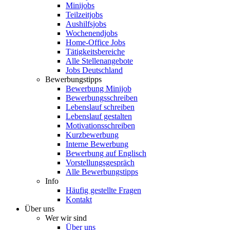
Minijobs
Teilzeitjobs
Aushilfsjobs
Wochenendjobs
Home-Office Jobs
Tätigkeitsbereiche
Alle Stellenangebote
Jobs Deutschland
Bewerbungstipps
Bewerbung Minijob
Bewerbungsschreiben
Lebenslauf schreiben
Lebenslauf gestalten
Motivationsschreiben
Kurzbewerbung
Interne Bewerbung
Bewerbung auf Englisch
Vorstellungsgespräch
Alle Bewerbungstipps
Info
Häufig gestellte Fragen
Kontakt
Über uns
Wer wir sind
Über uns