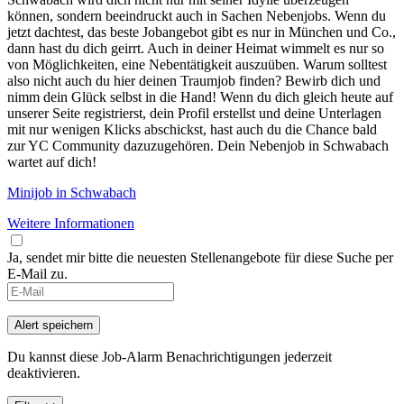
können, sondern beeindruckt auch in Sachen Nebenjobs. Wenn du
jetzt dachtest, das beste Jobangebot gibt es nur in München und Co.,
dann hast du dich geirrt. Auch in deiner Heimat wimmelt es nur so
von Möglichkeiten, eine Nebentätigkeit auszuüben. Warum solltest
also nicht auch du hier deinen Traumjob finden? Bewirb dich und
nimm dein Glück selbst in die Hand! Wenn du dich gleich heute auf
unserer Seite registrierst, dein Profil erstellst und deine Unterlagen
mit nur wenigen Klicks abschickst, hast auch du die Chance bald
zur YC Community dazuzugehören. Dein Nebenjob in Schwabach
wartet auf dich!
Minijob in Schwabach
Weitere Informationen
Ja, sendet mir bitte die neuesten Stellenangebote für diese Suche per
E-Mail zu.
Alert speichern
Du kannst diese Job-Alarm Benachrichtigungen jederzeit
deaktivieren.