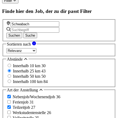
Filter
Finde hier den Job, der zu dir passt
Filter
Suchen
Suche
Sortieren nach
Abstände
Innerhalb 10 km
30
Innerhalb 25 km
43
Innerhalb 50 km
50
Innerhalb 100 km
84
Art der Anstellung
Nebenjob/Wochenendjob
36
Ferienjob
31
Teilzeitjob
27
Werkstudentenstelle
26
Vollzeitstelle
25