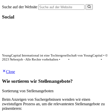
Suche auf der Website
Social
YoungCapital Google score 4.6 - 18 reviews
YoungCapital International ist eine Tochtergesellschaft von YoungCapital • ©
2023 Nebenjob - Alle Rechte vorbehalten •
AGB
•
Datenschutzerklärung
•
Impressum
Close
Wie sortieren wir Stellenangebote?
Sortierung von Stellenangeboten
Beim Anzeigen von Suchergebnissen wenden wir einen
zweistufigen Prozess an, um die relevantesten Stellenangebote zu
präsentieren: