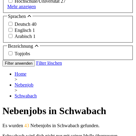
Hochschule/Universität
27
Mehr anzeigen
Sprachen
Deutsch
40
Englisch
1
Arabisch
1
Bezeichnung
Topjobs
Filter löschen
Filter anwenden
Home
>
Nebenjob
>
Schwabach
Nebenjobs in Schwabach
Es wurden
43
Nebenjobs in Schwabach gefunden.
Schwabach wird dich nicht nur mit seiner Idylle überzeugen