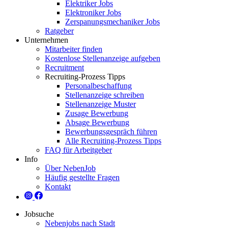
Elektriker Jobs
Elektroniker Jobs
Zerspanungsmechaniker Jobs
Ratgeber
Unternehmen
Mitarbeiter finden
Kostenlose Stellenanzeige aufgeben
Recruitment
Recruiting-Prozess Tipps
Personalbeschaffung
Stellenanzeige schreiben
Stellenanzeige Muster
Zusage Bewerbung
Absage Bewerbung
Bewerbungsgespräch führen
Alle Recruiting-Prozess Tipps
FAQ für Arbeitgeber
Info
Über NebenJob
Häufig gestellte Fragen
Kontakt
Jobsuche
Nebenjobs nach Stadt