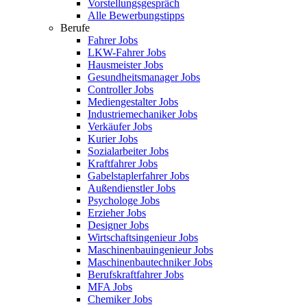
Vorstellungsgespräch
Alle Bewerbungstipps
Berufe
Fahrer Jobs
LKW-Fahrer Jobs
Hausmeister Jobs
Gesundheitsmanager Jobs
Controller Jobs
Mediengestalter Jobs
Industriemechaniker Jobs
Verkäufer Jobs
Kurier Jobs
Sozialarbeiter Jobs
Kraftfahrer Jobs
Gabelstaplerfahrer Jobs
Außendienstler Jobs
Psychologe Jobs
Erzieher Jobs
Designer Jobs
Wirtschaftsingenieur Jobs
Maschinenbauingenieur Jobs
Maschinenbautechniker Jobs
Berufskraftfahrer Jobs
MFA Jobs
Chemiker Jobs