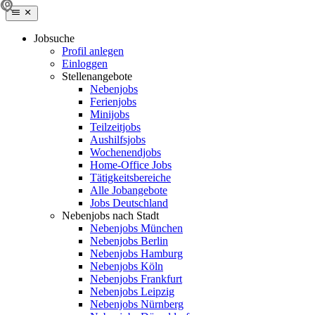
Jobsuche
Profil anlegen
Einloggen
Stellenangebote
Nebenjobs
Ferienjobs
Minijobs
Teilzeitjobs
Aushilfsjobs
Wochenendjobs
Home-Office Jobs
Tätigkeitsbereiche
Alle Jobangebote
Jobs Deutschland
Nebenjobs nach Stadt
Nebenjobs München
Nebenjobs Berlin
Nebenjobs Hamburg
Nebenjobs Köln
Nebenjobs Frankfurt
Nebenjobs Leipzig
Nebenjobs Nürnberg