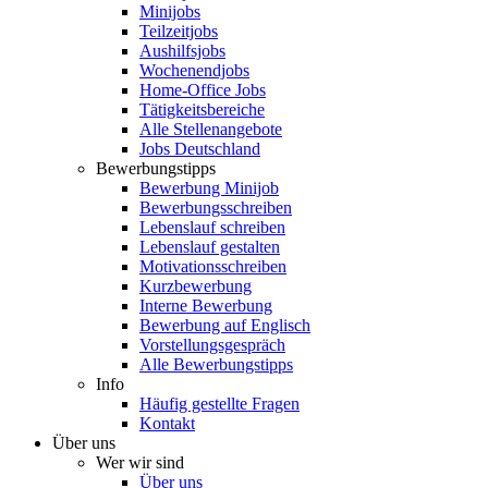
Minijobs
Teilzeitjobs
Aushilfsjobs
Wochenendjobs
Home-Office Jobs
Tätigkeitsbereiche
Alle Stellenangebote
Jobs Deutschland
Bewerbungstipps
Bewerbung Minijob
Bewerbungsschreiben
Lebenslauf schreiben
Lebenslauf gestalten
Motivationsschreiben
Kurzbewerbung
Interne Bewerbung
Bewerbung auf Englisch
Vorstellungsgespräch
Alle Bewerbungstipps
Info
Häufig gestellte Fragen
Kontakt
Über uns
Wer wir sind
Über uns