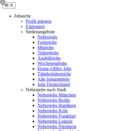
Jobsuche
Profil anlegen
Einloggen
Stellenangebote
Nebenjobs
Ferienjobs
Minijobs
Teilzeitjobs
Aushilfsjobs
Wochenendjobs
Home-Office Jobs
Tätigkeitsbereiche
Alle Jobangebote
Jobs Deutschland
Nebenjobs nach Stadt
Nebenjobs München
Nebenjobs Berlin
Nebenjobs Hamburg
Nebenjobs Köln
Nebenjobs Frankfurt
Nebenjobs Leipzig
Nebenjobs Nürnberg