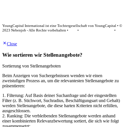
YoungCapital Google score 4.6 - 18 reviews
YoungCapital International ist eine Tochtergesellschaft von YoungCapital • ©
2023 Nebenjob - Alle Rechte vorbehalten •
AGB
•
Datenschutzerklärung
•
Impressum
Close
Wie sortieren wir Stellenangebote?
Sortierung von Stellenangeboten
Beim Anzeigen von Suchergebnissen wenden wir einen
zweistufigen Prozess an, um die relevantesten Stellenangebote zu
präsentieren:
1. Filterung: Auf Basis deiner Suchanfrage und der eingestellten
Filter (z. B. Stichwort, Suchradius, Beschäftigungsart und Gehalt)
werden Stellenangebote, die diese harten Kriterien nicht erfüllen,
ausgeschlossen.
2. Ranking: Die verbleibenden Stellenangebote werden anhand
einer kombinierten Relevanzbewertung sortiert, die sich wie folgt
zusammensetzt: