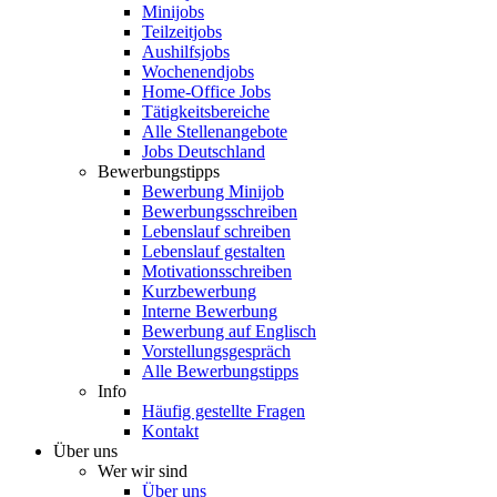
Minijobs
Teilzeitjobs
Aushilfsjobs
Wochenendjobs
Home-Office Jobs
Tätigkeitsbereiche
Alle Stellenangebote
Jobs Deutschland
Bewerbungstipps
Bewerbung Minijob
Bewerbungsschreiben
Lebenslauf schreiben
Lebenslauf gestalten
Motivationsschreiben
Kurzbewerbung
Interne Bewerbung
Bewerbung auf Englisch
Vorstellungsgespräch
Alle Bewerbungstipps
Info
Häufig gestellte Fragen
Kontakt
Über uns
Wer wir sind
Über uns