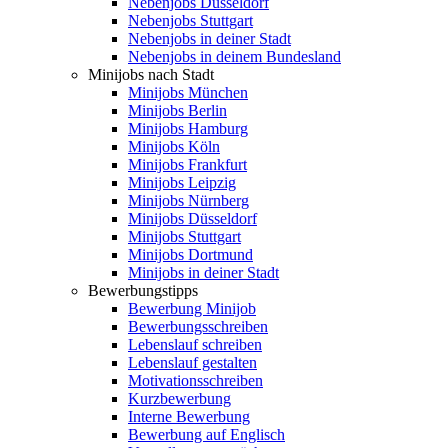
Nebenjobs Düsseldorf
Nebenjobs Stuttgart
Nebenjobs in deiner Stadt
Nebenjobs in deinem Bundesland
Minijobs nach Stadt
Minijobs München
Minijobs Berlin
Minijobs Hamburg
Minijobs Köln
Minijobs Frankfurt
Minijobs Leipzig
Minijobs Nürnberg
Minijobs Düsseldorf
Minijobs Stuttgart
Minijobs Dortmund
Minijobs in deiner Stadt
Bewerbungstipps
Bewerbung Minijob
Bewerbungsschreiben
Lebenslauf schreiben
Lebenslauf gestalten
Motivationsschreiben
Kurzbewerbung
Interne Bewerbung
Bewerbung auf Englisch