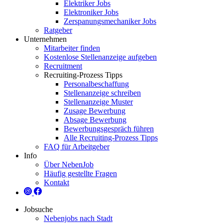
Elektriker Jobs
Elektroniker Jobs
Zerspanungsmechaniker Jobs
Ratgeber
Unternehmen
Mitarbeiter finden
Kostenlose Stellenanzeige aufgeben
Recruitment
Recruiting-Prozess Tipps
Personalbeschaffung
Stellenanzeige schreiben
Stellenanzeige Muster
Zusage Bewerbung
Absage Bewerbung
Bewerbungsgespräch führen
Alle Recruiting-Prozess Tipps
FAQ für Arbeitgeber
Info
Über NebenJob
Häufig gestellte Fragen
Kontakt
Jobsuche
Nebenjobs nach Stadt