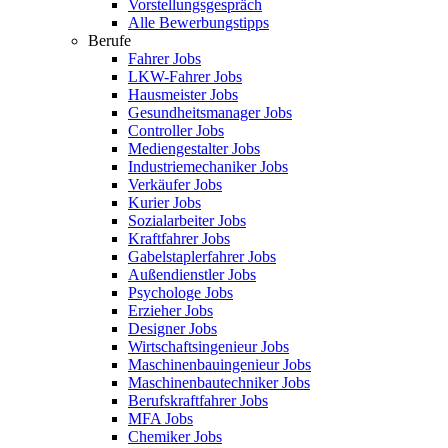
Vorstellungsgespräch
Alle Bewerbungstipps
Berufe
Fahrer Jobs
LKW-Fahrer Jobs
Hausmeister Jobs
Gesundheitsmanager Jobs
Controller Jobs
Mediengestalter Jobs
Industriemechaniker Jobs
Verkäufer Jobs
Kurier Jobs
Sozialarbeiter Jobs
Kraftfahrer Jobs
Gabelstaplerfahrer Jobs
Außendienstler Jobs
Psychologe Jobs
Erzieher Jobs
Designer Jobs
Wirtschaftsingenieur Jobs
Maschinenbauingenieur Jobs
Maschinenbautechniker Jobs
Berufskraftfahrer Jobs
MFA Jobs
Chemiker Jobs