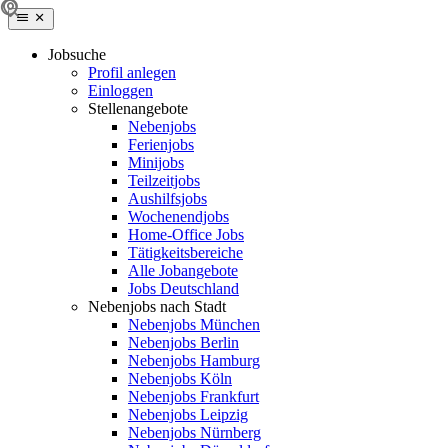
Jobsuche
Profil anlegen
Einloggen
Stellenangebote
Nebenjobs
Ferienjobs
Minijobs
Teilzeitjobs
Aushilfsjobs
Wochenendjobs
Home-Office Jobs
Tätigkeitsbereiche
Alle Jobangebote
Jobs Deutschland
Nebenjobs nach Stadt
Nebenjobs München
Nebenjobs Berlin
Nebenjobs Hamburg
Nebenjobs Köln
Nebenjobs Frankfurt
Nebenjobs Leipzig
Nebenjobs Nürnberg