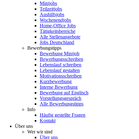
Minijobs
Teilzeitjobs
Aushilfsjobs
Wochenendjobs
Home-Office Jobs
Tätigkeitsbereiche
Alle Stellenangebote
Jobs Deutschland
Bewerbungstipps
Bewerbung Minijob
Bewerbungsschreiben
Lebenslauf schreiben
Lebenslauf gestalten
Motivationsschreiben
Kurzbewerbung
Interne Bewerbung
Bewerbung auf Englisch
Vorstellungsgespräch
Alle Bewerbungstipps
Info
Häufig gestellte Fragen
Kontakt
Über uns
Wer wir sind
Über uns