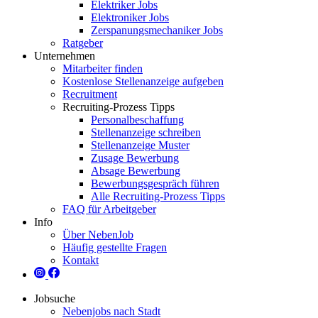
Elektriker Jobs
Elektroniker Jobs
Zerspanungsmechaniker Jobs
Ratgeber
Unternehmen
Mitarbeiter finden
Kostenlose Stellenanzeige aufgeben
Recruitment
Recruiting-Prozess Tipps
Personalbeschaffung
Stellenanzeige schreiben
Stellenanzeige Muster
Zusage Bewerbung
Absage Bewerbung
Bewerbungsgespräch führen
Alle Recruiting-Prozess Tipps
FAQ für Arbeitgeber
Info
Über NebenJob
Häufig gestellte Fragen
Kontakt
Jobsuche
Nebenjobs nach Stadt