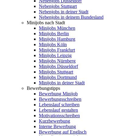
Nebenjobs Düsseldorf
Nebenjobs Stuttgart
Nebenjobs in deiner Stadt
Nebenjobs in deinem Bundesland
Minijobs nach Stadt
Minijobs München
Minijobs Berlin
Minijobs Hamburg
Minijobs Köln
Minijobs Frankfurt
Minijobs Leipzig
Minijobs Nürnberg
Minijobs Düsseldorf
Minijobs Stuttgart
Minijobs Dortmund
Minijobs in deiner Stadt
Bewerbungstipps
Bewerbung Minijob
Bewerbungsschreiben
Lebenslauf schreiben
Lebenslauf gestalten
Motivationsschreiben
Kurzbewerbung
Interne Bewerbung
Bewerbung auf Englisch