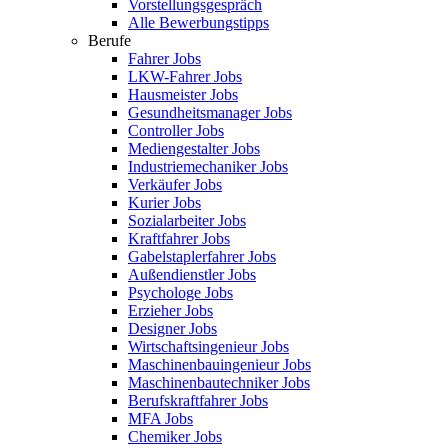
Vorstellungsgespräch
Alle Bewerbungstipps
Berufe
Fahrer Jobs
LKW-Fahrer Jobs
Hausmeister Jobs
Gesundheitsmanager Jobs
Controller Jobs
Mediengestalter Jobs
Industriemechaniker Jobs
Verkäufer Jobs
Kurier Jobs
Sozialarbeiter Jobs
Kraftfahrer Jobs
Gabelstaplerfahrer Jobs
Außendienstler Jobs
Psychologe Jobs
Erzieher Jobs
Designer Jobs
Wirtschaftsingenieur Jobs
Maschinenbauingenieur Jobs
Maschinenbautechniker Jobs
Berufskraftfahrer Jobs
MFA Jobs
Chemiker Jobs