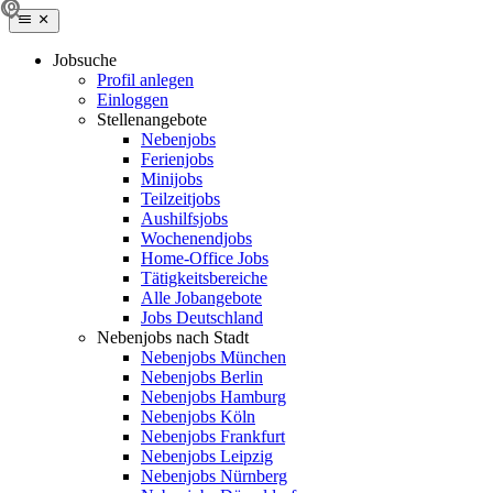
Jobsuche
Profil anlegen
Einloggen
Stellenangebote
Nebenjobs
Ferienjobs
Minijobs
Teilzeitjobs
Aushilfsjobs
Wochenendjobs
Home-Office Jobs
Tätigkeitsbereiche
Alle Jobangebote
Jobs Deutschland
Nebenjobs nach Stadt
Nebenjobs München
Nebenjobs Berlin
Nebenjobs Hamburg
Nebenjobs Köln
Nebenjobs Frankfurt
Nebenjobs Leipzig
Nebenjobs Nürnberg