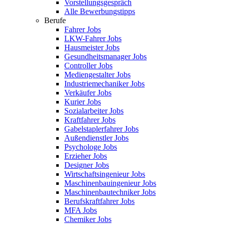
Vorstellungsgespräch
Alle Bewerbungstipps
Berufe
Fahrer Jobs
LKW-Fahrer Jobs
Hausmeister Jobs
Gesundheitsmanager Jobs
Controller Jobs
Mediengestalter Jobs
Industriemechaniker Jobs
Verkäufer Jobs
Kurier Jobs
Sozialarbeiter Jobs
Kraftfahrer Jobs
Gabelstaplerfahrer Jobs
Außendienstler Jobs
Psychologe Jobs
Erzieher Jobs
Designer Jobs
Wirtschaftsingenieur Jobs
Maschinenbauingenieur Jobs
Maschinenbautechniker Jobs
Berufskraftfahrer Jobs
MFA Jobs
Chemiker Jobs