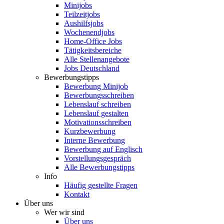
Minijobs
Teilzeitjobs
Aushilfsjobs
Wochenendjobs
Home-Office Jobs
Tätigkeitsbereiche
Alle Stellenangebote
Jobs Deutschland
Bewerbungstipps
Bewerbung Minijob
Bewerbungsschreiben
Lebenslauf schreiben
Lebenslauf gestalten
Motivationsschreiben
Kurzbewerbung
Interne Bewerbung
Bewerbung auf Englisch
Vorstellungsgespräch
Alle Bewerbungstipps
Info
Häufig gestellte Fragen
Kontakt
Über uns
Wer wir sind
Über uns