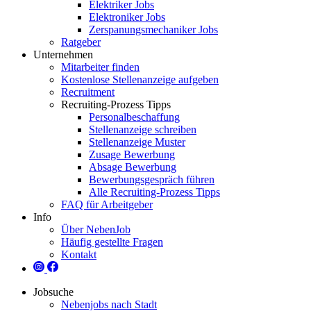
Elektriker Jobs
Elektroniker Jobs
Zerspanungsmechaniker Jobs
Ratgeber
Unternehmen
Mitarbeiter finden
Kostenlose Stellenanzeige aufgeben
Recruitment
Recruiting-Prozess Tipps
Personalbeschaffung
Stellenanzeige schreiben
Stellenanzeige Muster
Zusage Bewerbung
Absage Bewerbung
Bewerbungsgespräch führen
Alle Recruiting-Prozess Tipps
FAQ für Arbeitgeber
Info
Über NebenJob
Häufig gestellte Fragen
Kontakt
Jobsuche
Nebenjobs nach Stadt