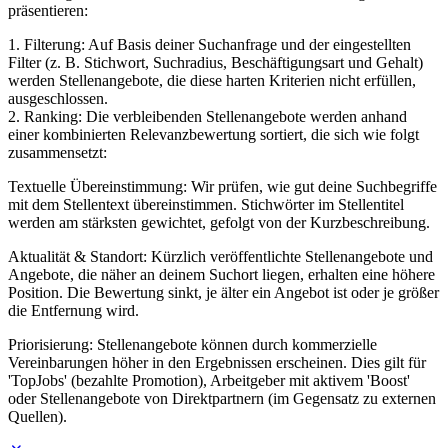
präsentieren:
1. Filterung: Auf Basis deiner Suchanfrage und der eingestellten
Filter (z. B. Stichwort, Suchradius, Beschäftigungsart und Gehalt)
werden Stellenangebote, die diese harten Kriterien nicht erfüllen,
ausgeschlossen.
2. Ranking: Die verbleibenden Stellenangebote werden anhand
einer kombinierten Relevanzbewertung sortiert, die sich wie folgt
zusammensetzt:
Textuelle Übereinstimmung: Wir prüfen, wie gut deine Suchbegriffe
mit dem Stellentext übereinstimmen. Stichwörter im Stellentitel
werden am stärksten gewichtet, gefolgt von der Kurzbeschreibung.
Aktualität & Standort: Kürzlich veröffentlichte Stellenangebote und
Angebote, die näher an deinem Suchort liegen, erhalten eine höhere
Position. Die Bewertung sinkt, je älter ein Angebot ist oder je größer
die Entfernung wird.
Priorisierung: Stellenangebote können durch kommerzielle
Vereinbarungen höher in den Ergebnissen erscheinen. Dies gilt für
'TopJobs' (bezahlte Promotion), Arbeitgeber mit aktivem 'Boost'
oder Stellenangebote von Direktpartnern (im Gegensatz zu externen
Quellen).