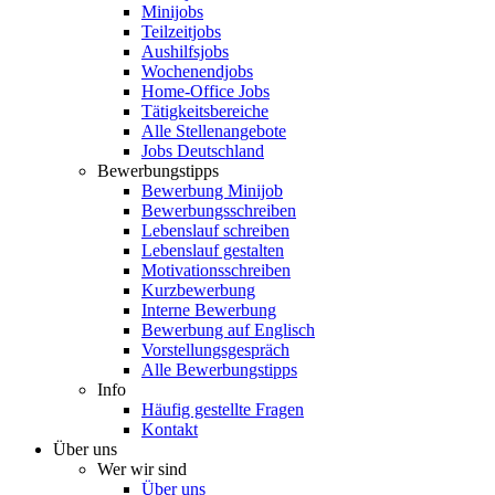
Minijobs
Teilzeitjobs
Aushilfsjobs
Wochenendjobs
Home-Office Jobs
Tätigkeitsbereiche
Alle Stellenangebote
Jobs Deutschland
Bewerbungstipps
Bewerbung Minijob
Bewerbungsschreiben
Lebenslauf schreiben
Lebenslauf gestalten
Motivationsschreiben
Kurzbewerbung
Interne Bewerbung
Bewerbung auf Englisch
Vorstellungsgespräch
Alle Bewerbungstipps
Info
Häufig gestellte Fragen
Kontakt
Über uns
Wer wir sind
Über uns