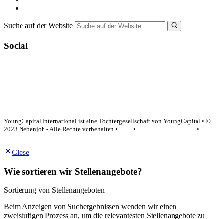
NebenJob Ratgeber
Suche auf der Website
Social
YoungCapital Google score 4.6 - 18 reviews
YoungCapital International ist eine Tochtergesellschaft von YoungCapital • ©
2023 Nebenjob - Alle Rechte vorbehalten •
AGB
•
Datenschutzerklärung
•
Impressum
Close
Wie sortieren wir Stellenangebote?
Sortierung von Stellenangeboten
Beim Anzeigen von Suchergebnissen wenden wir einen
zweistufigen Prozess an, um die relevantesten Stellenangebote zu