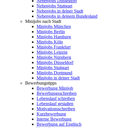
Nebenjobs Düsseldorf
Nebenjobs Stuttgart
Nebenjobs in deiner Stadt
Nebenjobs in deinem Bundesland
Minijobs nach Stadt
Minijobs München
Minijobs Berlin
Minijobs Hamburg
Minijobs Köln
Minijobs Frankfurt
Minijobs Leipzig
Minijobs Nürnberg
Minijobs Düsseldorf
Minijobs Stuttgart
Minijobs Dortmund
Minijobs in deiner Stadt
Bewerbungstipps
Bewerbung Minijob
Bewerbungsschreiben
Lebenslauf schreiben
Lebenslauf gestalten
Motivationsschreiben
Kurzbewerbung
Interne Bewerbung
Bewerbung auf Englisch