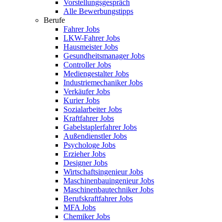
Vorstellungsgespräch
Alle Bewerbungstipps
Berufe
Fahrer Jobs
LKW-Fahrer Jobs
Hausmeister Jobs
Gesundheitsmanager Jobs
Controller Jobs
Mediengestalter Jobs
Industriemechaniker Jobs
Verkäufer Jobs
Kurier Jobs
Sozialarbeiter Jobs
Kraftfahrer Jobs
Gabelstaplerfahrer Jobs
Außendienstler Jobs
Psychologe Jobs
Erzieher Jobs
Designer Jobs
Wirtschaftsingenieur Jobs
Maschinenbauingenieur Jobs
Maschinenbautechniker Jobs
Berufskraftfahrer Jobs
MFA Jobs
Chemiker Jobs