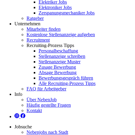
Elektriker Jobs
Elektroniker Jobs
Zerspanungsmechaniker Jobs
Ratgeber
Unternehmen
Mitarbeiter finden
Kostenlose Stellenanzeige aufgeben
Recruitment
Recruiting-Prozess Tipps
Personalbeschaffung
Stellenanzeige schreiben
Stellenanzeige Muster
Zusage Bewerbung
Absage Bewerbung
Bewerbungsgespräch führen
Alle Recruiting-Prozess Tipps
FAQ für Arbeitgeber
Info
Über NebenJob
Häufig gestellte Fragen
Kontakt
Jobsuche
Nebenjobs nach Stadt