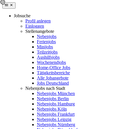
Jobsuche
Profil anlegen
Einloggen
Stellenangebote
Nebenjobs
Ferienjobs
Minijobs
Teilzeitjobs
Aushilfsjobs
Wochenendjobs
Home-Office Jobs
Tätigkeitsbereiche
Alle Jobangebote
Jobs Deutschland
Nebenjobs nach Stadt
Nebenjobs München
Nebenjobs Berlin
Nebenjobs Hamburg
Nebenjobs Köln
Nebenjobs Frankfurt
Nebenjobs Leipzig
Nebenjobs Nürnberg