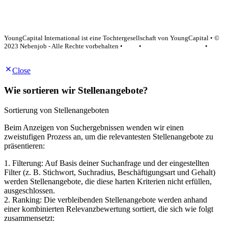
YoungCapital Google score 4.6 - 18 reviews
YoungCapital International ist eine Tochtergesellschaft von YoungCapital • ©
2023 Nebenjob - Alle Rechte vorbehalten •
AGB
•
Datenschutzerklärung
•
Impressum
Close
Wie sortieren wir Stellenangebote?
Sortierung von Stellenangeboten
Beim Anzeigen von Suchergebnissen wenden wir einen
zweistufigen Prozess an, um die relevantesten Stellenangebote zu
präsentieren:
1. Filterung: Auf Basis deiner Suchanfrage und der eingestellten
Filter (z. B. Stichwort, Suchradius, Beschäftigungsart und Gehalt)
werden Stellenangebote, die diese harten Kriterien nicht erfüllen,
ausgeschlossen.
2. Ranking: Die verbleibenden Stellenangebote werden anhand
einer kombinierten Relevanzbewertung sortiert, die sich wie folgt
zusammensetzt: