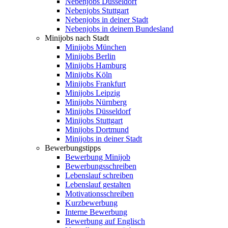
Nebenjobs Düsseldorf
Nebenjobs Stuttgart
Nebenjobs in deiner Stadt
Nebenjobs in deinem Bundesland
Minijobs nach Stadt
Minijobs München
Minijobs Berlin
Minijobs Hamburg
Minijobs Köln
Minijobs Frankfurt
Minijobs Leipzig
Minijobs Nürnberg
Minijobs Düsseldorf
Minijobs Stuttgart
Minijobs Dortmund
Minijobs in deiner Stadt
Bewerbungstipps
Bewerbung Minijob
Bewerbungsschreiben
Lebenslauf schreiben
Lebenslauf gestalten
Motivationsschreiben
Kurzbewerbung
Interne Bewerbung
Bewerbung auf Englisch