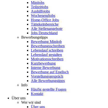
Minijobs
Teilzeitjobs
Aushilfsjobs
Wochenendjobs
Home-Office Jobs
Tätigkeitsbereiche
Alle Stellenangebote
Jobs Deutschland
Bewerbungstipps
Bewerbung Minijob
Bewerbungsschreiben
Lebenslauf schreiben
Lebenslauf gestalten
Motivationsschreiben
Kurzbewerbung
Interne Bewerbung
Bewerbung auf Englisch
Vorstellungsgespräch
Alle Bewerbungstipps
Info
Häufig gestellte Fragen
Kontakt
Über uns
Wer wir sind
Über uns