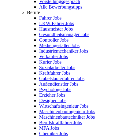
Vorstellungsgespräch
Alle Bewerbungstipps
Berufe
Fahrer Jobs
LKW-Fahrer Jobs
Hausmeister Jobs
Gesundheitsmanager Jobs
Controller Jobs
Mediengestalter Jobs
Industriemechaniker Jobs
Verkäufer Jobs
Kurier Jobs
Sozialarbeiter Jobs
Kraftfahrer Jobs
Gabelstaplerfahrer Jobs
Außendienstler Jobs
Psychologe Jobs
Erzieher Jobs
Designer Jobs
Wirtschaftsingenieur Jobs
Maschinenbauingenieur Jobs
Maschinenbautechniker Jobs
Berufskraftfahrer Jobs
MFA Jobs
Chemiker Jobs