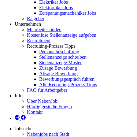
Elektriker Jobs
Elektroniker Jobs
Zerspanungsmechaniker Jobs
Ratgeber
Unternehmen
Mitarbeiter finden
Kostenlose Stellenanzeige aufgeben
Recruitment
Recruiting-Prozess Tipps
Personalbeschaffung
Stellenanzeige schreiben
Stellenanzeige Muster
Zusage Bewerbung
Absage Bewerbung
Bewerbungsgespräch führen
Alle Recruiting-Prozess Tipps
FAQ für Arbeitgeber
Info
Über NebenJob
Häufig gestellte Fragen
Kontakt
Jobsuche
Nebenjobs nach Stadt