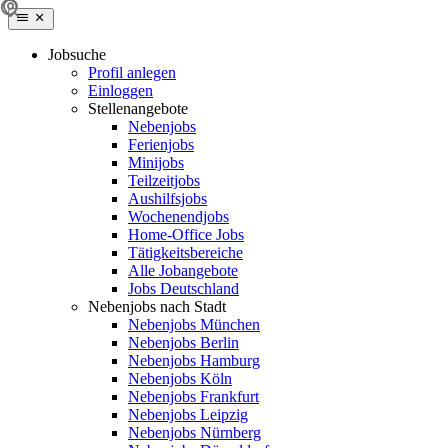
Jobsuche
Profil anlegen
Einloggen
Stellenangebote
Nebenjobs
Ferienjobs
Minijobs
Teilzeitjobs
Aushilfsjobs
Wochenendjobs
Home-Office Jobs
Tätigkeitsbereiche
Alle Jobangebote
Jobs Deutschland
Nebenjobs nach Stadt
Nebenjobs München
Nebenjobs Berlin
Nebenjobs Hamburg
Nebenjobs Köln
Nebenjobs Frankfurt
Nebenjobs Leipzig
Nebenjobs Nürnberg