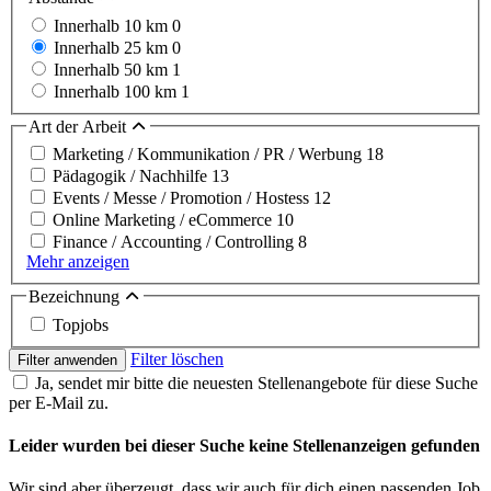
Innerhalb 10 km
0
Innerhalb 25 km
0
Innerhalb 50 km
1
Innerhalb 100 km
1
Art der Arbeit
Marketing / Kommunikation / PR / Werbung
18
Pädagogik / Nachhilfe
13
Events / Messe / Promotion / Hostess
12
Online Marketing / eCommerce
10
Finance / Accounting / Controlling
8
Mehr anzeigen
Bezeichnung
Topjobs
Filter löschen
Filter anwenden
Ja, sendet mir bitte die neuesten Stellenangebote für diese Suche
per E-Mail zu.
Leider wurden bei dieser Suche keine Stellenanzeigen gefunden
Wir sind aber überzeugt, dass wir auch für dich einen passenden Job