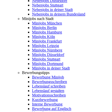
Nebenjobs Düsseldorf
Nebenjobs Stuttgart
Nebenjobs in deiner Stadt
Nebenjobs in deinem Bundesland
Minijobs nach Stadt
Minijobs München
Minijobs Berlin
Minijobs Hamburg
Minijobs Köln
Minijobs Frankfurt
Minijobs Leipzig
Minijobs Nürnberg
Minijobs Düsseldorf
Minijobs Stuttgart
Minijobs Dortmund
Minijobs in deiner Stadt
Bewerbungstipps
Bewerbung Minijob
Bewerbungsschreiben
Lebenslauf schreiben
Lebenslauf gestalten
Motivationsschreiben
Kurzbewerbung
Interne Bewerbung
Bewerbung auf Englisch