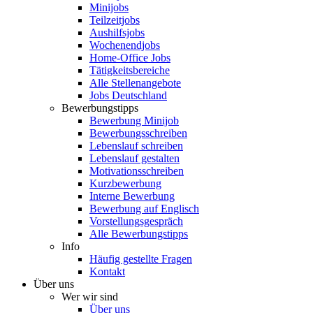
Minijobs
Teilzeitjobs
Aushilfsjobs
Wochenendjobs
Home-Office Jobs
Tätigkeitsbereiche
Alle Stellenangebote
Jobs Deutschland
Bewerbungstipps
Bewerbung Minijob
Bewerbungsschreiben
Lebenslauf schreiben
Lebenslauf gestalten
Motivationsschreiben
Kurzbewerbung
Interne Bewerbung
Bewerbung auf Englisch
Vorstellungsgespräch
Alle Bewerbungstipps
Info
Häufig gestellte Fragen
Kontakt
Über uns
Wer wir sind
Über uns