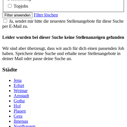
Topjobs
Filter löschen
Filter anwenden
Ja, sendet mir bitte die neuesten Stellenangebote für diese Suche
per E-Mail zu.
Leider wurden bei dieser Suche keine Stellenanzeigen gefunden
Wir sind aber überzeugt, dass wir auch für dich einen passenden Job
haben. Speichere deine Suche und erhalte neue Stellenangebote in
deiner Mail oder passe deine Suche an.
Städte
Jena
Erfurt
Weimar
Arnstadt
Gotha
Hof
Plauen
Gera
Ilmenau
Nordhausen