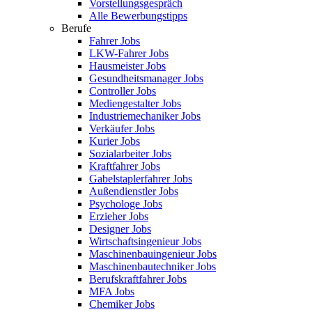
Vorstellungsgespräch
Alle Bewerbungstipps
Berufe
Fahrer Jobs
LKW-Fahrer Jobs
Hausmeister Jobs
Gesundheitsmanager Jobs
Controller Jobs
Mediengestalter Jobs
Industriemechaniker Jobs
Verkäufer Jobs
Kurier Jobs
Sozialarbeiter Jobs
Kraftfahrer Jobs
Gabelstaplerfahrer Jobs
Außendienstler Jobs
Psychologe Jobs
Erzieher Jobs
Designer Jobs
Wirtschaftsingenieur Jobs
Maschinenbauingenieur Jobs
Maschinenbautechniker Jobs
Berufskraftfahrer Jobs
MFA Jobs
Chemiker Jobs