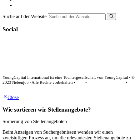
NebenJob Ratgeber
Suche auf der Website
Social
YoungCapital Google score 4.6 - 18 reviews
YoungCapital International ist eine Tochtergesellschaft von YoungCapital • ©
2023 Nebenjob - Alle Rechte vorbehalten •
AGB
•
Datenschutzerklärung
•
Impressum
Close
Wie sortieren wir Stellenangebote?
Sortierung von Stellenangeboten
Beim Anzeigen von Suchergebnissen wenden wir einen
zweistufigen Prozess an, um die relevantesten Stellenangebote zu