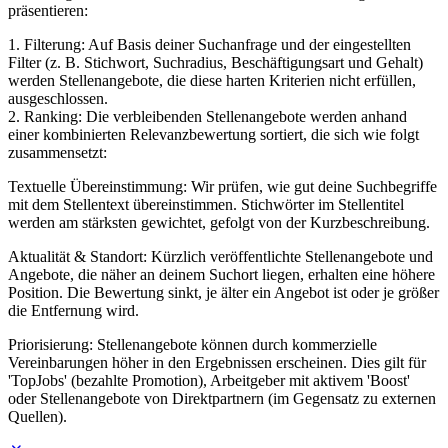
präsentieren:
1. Filterung: Auf Basis deiner Suchanfrage und der eingestellten
Filter (z. B. Stichwort, Suchradius, Beschäftigungsart und Gehalt)
werden Stellenangebote, die diese harten Kriterien nicht erfüllen,
ausgeschlossen.
2. Ranking: Die verbleibenden Stellenangebote werden anhand
einer kombinierten Relevanzbewertung sortiert, die sich wie folgt
zusammensetzt:
Textuelle Übereinstimmung: Wir prüfen, wie gut deine Suchbegriffe
mit dem Stellentext übereinstimmen. Stichwörter im Stellentitel
werden am stärksten gewichtet, gefolgt von der Kurzbeschreibung.
Aktualität & Standort: Kürzlich veröffentlichte Stellenangebote und
Angebote, die näher an deinem Suchort liegen, erhalten eine höhere
Position. Die Bewertung sinkt, je älter ein Angebot ist oder je größer
die Entfernung wird.
Priorisierung: Stellenangebote können durch kommerzielle
Vereinbarungen höher in den Ergebnissen erscheinen. Dies gilt für
'TopJobs' (bezahlte Promotion), Arbeitgeber mit aktivem 'Boost'
oder Stellenangebote von Direktpartnern (im Gegensatz zu externen
Quellen).