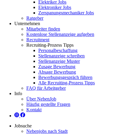
Elektriker Jobs
Elektroniker Jobs
Zerspanungsmechaniker Jobs
Ratgeber
Unternehmen
Mitarbeiter finden
Kostenlose Stellenanzeige aufgeben
Recruitment
Recruiting-Prozess Tipps
Personalbeschaffung
Stellenanzeige schreiben
Stellenanzeige Muster
Zusage Bewerbung
Absage Bewerbung
Bewerbungsgespräch führen
Alle Recruiting-Prozess Tipps
FAQ für Arbeitgeber
Info
Über NebenJob
Häufig gestellte Fragen
Kontakt
Jobsuche
Nebenjobs nach Stadt