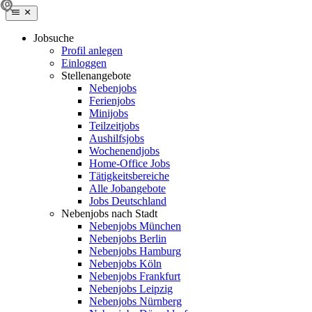
Jobsuche
Profil anlegen
Einloggen
Stellenangebote
Nebenjobs
Ferienjobs
Minijobs
Teilzeitjobs
Aushilfsjobs
Wochenendjobs
Home-Office Jobs
Tätigkeitsbereiche
Alle Jobangebote
Jobs Deutschland
Nebenjobs nach Stadt
Nebenjobs München
Nebenjobs Berlin
Nebenjobs Hamburg
Nebenjobs Köln
Nebenjobs Frankfurt
Nebenjobs Leipzig
Nebenjobs Nürnberg